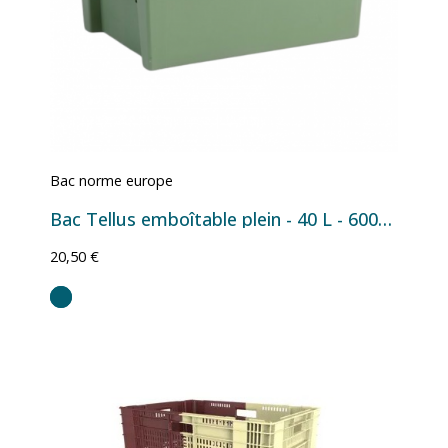
Bac norme europe
Bac Tellus emboîtable plein - 40 L - 600×400×220 mm
20,50 €