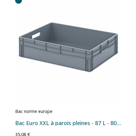
Bac norme europe
Bac Euro XXL à parois pleines - 87 L - 800×600×220 mm
35,08 €