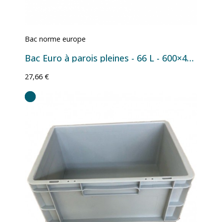
Bac norme europe
Bac Euro à parois pleines - 66 L - 600×400×320 mm
27,66 €