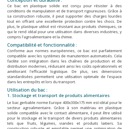
Ce bac en plastique solide est conçu pour résister à des
conditions de manipulation et de transport rigoureuses. Grâce à
sa construction robuste, il peut supporter des charges lourdes
tout en offrant une excellente protection contre les chocs. De
plus, le plastique utilisé est résistant aux produits chimiques, ce
qui le rend idéal pour une utilisation dans diverses industries, y
compris l'agroalimentaire et la chimie.
Compatibilité et fonctionnalité :
Conforme aux normes européennes, ce bac est parfaitement
compatible avec les systèmes de manutention automatisés. Cela
facilite son intégration dans les chaînes de production et de
distribution modernes, réduisant ainsi les coûts opérationnels et
améliorant l'efficacité logistique. De plus, ses dimensions
standardisées permettent une utilisation optimale de l'espace
dans les entrepôts et lors du transport.
Utilisation du bac :
1. Stockage et transport de produits alimentaires
Le bac gerbable norme Europe 400x300x175 mm est idéal pour le
secteur agroalimentaire. Grâce à son matériau en plastique
solide compatible avec le contact alimentaire, il peut être utilisé
pour le stockage et le transport de divers produits alimentaires
tels que fruits, légumes, viandes et produits laitiers. Sa
construction robuste et empilable permet une optimisation de