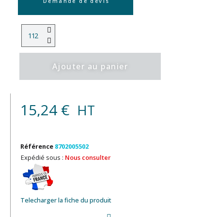
Demande de devis
Ajouter au panier
15,24 €
HT
Référence
8702005502
Expédié sous :
Nous consulter
Telecharger la fiche du produit