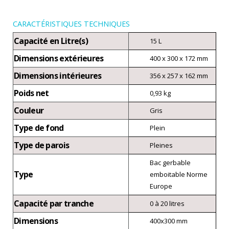
CARACTÉRISTIQUES TECHNIQUES
Capacité en Litre(s)
15 L
Dimensions extérieures
400 x 300 x 172 mm
Dimensions intérieures
356 x 257 x 162 mm
Poids net
0,93 kg
Couleur
Gris
Type de fond
Plein
Type de parois
Pleines
Bac gerbable
Type
emboitable Norme
Europe
Capacité par tranche
0 à 20 litres
Dimensions
400x300 mm