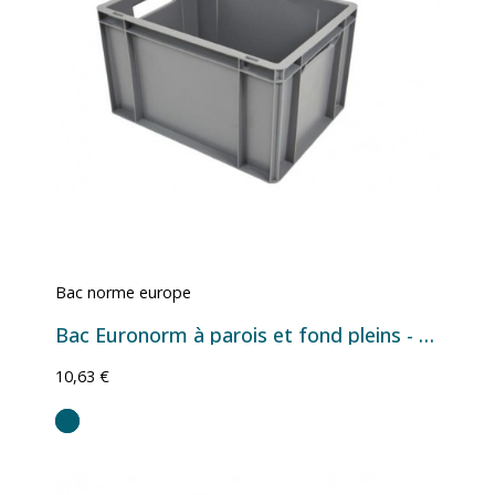
Bac norme europe
Bac Euronorm à parois et fond pleins - 22 L - 400×300×240 mm
10,63 €