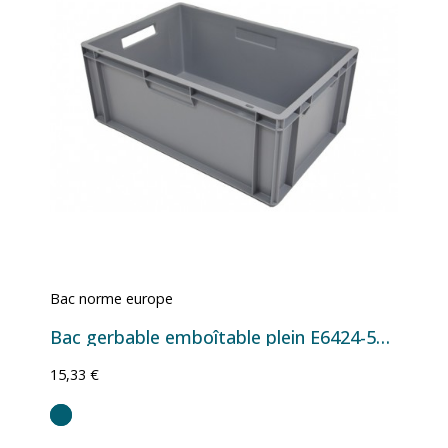
Bac norme europe
Bac gerbable emboîtable plein E6424-5120 - 597x367x240 mm - 47 L Gris
15,33 €