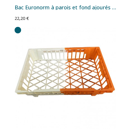
Bac Euronorm à parois et fond ajourés - 60 L - 600×400×320 mm
22,20 €