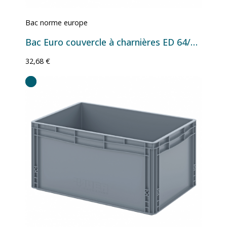
Bac norme europe
Bac Euro couvercle à charnières ED 64/22 HG - 600x400x235 mm - 45 L
32,68 €