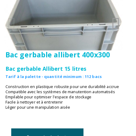
Bac gerbable allibert 400x300
Bac gerbable Allibert 15 litres
Tarif à la palette - quantité minimum : 112 bacs
Construction en plastique robuste pour une durabilité accrue
Compatible avec les systèmes de manutention automatisés
Empilable pour optimiser l'espace de stockage
Facile à nettoyer et à entretenir
Léger pour une manipulation aisée