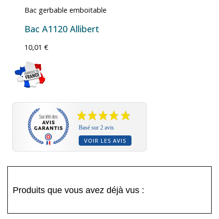
Bac gerbable emboitable
Bac A1120 Allibert
10,01 €
Basé sur 2 avis
VOIR LES AVIS
Produits que vous avez déjà vus :