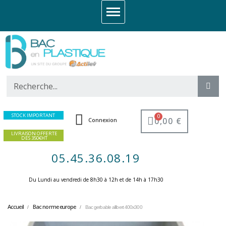
STOCK IMPORTANT
0,00 €
Connexion
LIVRAISON OFFERTE
DES 350€HT
05.45.36.08.19
Du Lundi au vendredi de 8h30 à 12h et de 14h à 17h30 ​
Accueil
Bac norme europe
Bac gerbable allibert 400x300