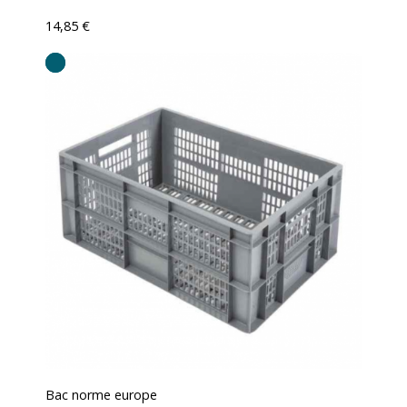
14,85 €
Bac norme europe