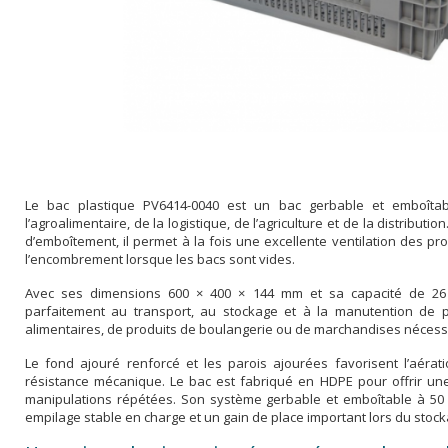
Le bac plastique PV6414-0040 est un bac gerbable et emboîta
l’agroalimentaire, de la logistique, de l’agriculture et de la distribu
d’emboîtement, il permet à la fois une excellente ventilation des pr
l’encombrement lorsque les bacs sont vides.
Avec ses dimensions 600 × 400 × 144 mm et sa capacité de 26 li
parfaitement au transport, au stockage et à la manutention de p
alimentaires, de produits de boulangerie ou de marchandises nécessita
Le fond ajouré renforcé et les parois ajourées favorisent l’aér
résistance mécanique. Le bac est fabriqué en HDPE pour offrir une
manipulations répétées. Son système gerbable et emboîtable à 50 %
empilage stable en charge et un gain de place important lors du stoc