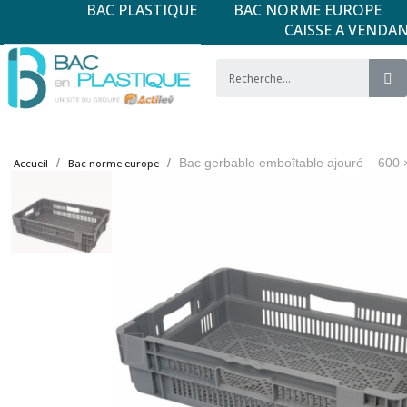
BAC PLASTIQUE
BAC NORME EUROPE
CAISSE A VENDA
Bac gerbable emboîtable ajouré – 600 
Accueil
Bac norme europe