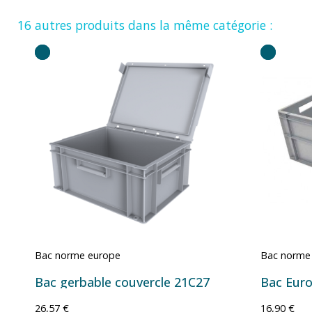
16 autres produits dans la même catégorie :
Bac norme europe
Bac norme
Bac gerbable couvercle 21C27
26,57 €
16,90 €