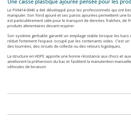
Une caisse plastique ajourée pensée pour les prod
Le PV6414-0040 a été développé pour les professionnels qui ont besoi
manipuler. Son fond ajouré et ses parois ajourées permettent une bonn
est particulièrement utile pour le transport de denrées fraîches, de 
produits alimentaires devant respirer.
Son système gerbable garantit un empilage stable lorsque les bacs
réduit fortement l’espace occupé par les contenants vides. C’est un
des tournées, des circuits de collecte ou des retours logistiques.
La structure en HDPE apporte une bonne résistance aux chocs et aux
améliorent la préhension du bac et facilitent la manutention manuelle
véhicules de livraison.