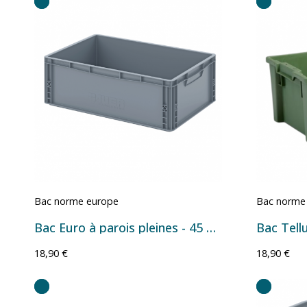
Bac norme europe
Bac norme
Bac Euro à parois pleines - 45 L - 600×400×220 mm
18,90 €
18,90 €