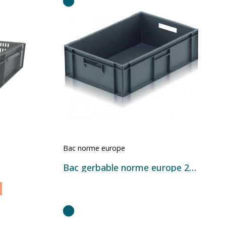
Bac norme europe
Bac gerbable norme europe 21P33