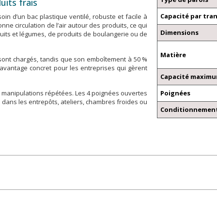
uits frais
Capacité par tra
n d’un bac plastique ventilé, robuste et facile à
e circulation de l’air autour des produits, ce qui
Dimensions
fruits et légumes, de produits de boulangerie ou de
Matière
 sont chargés, tandis que son emboîtement à 50 %
 avantage concret pour les entreprises qui gèrent
Capacité maximu
 manipulations répétées. Les 4 poignées ouvertes
Poignées
 dans les entrepôts, ateliers, chambres froides ou
Conditionnement