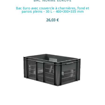
BAC NORME EUROPE
Bac Euro avec couvercle à charnières, fond et
parois pleins - 30 L - 400×300×335 mm
26,03 €