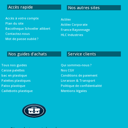
Accès rapide
Nos autres sites
Accès à votre compte
Actilev
Plan du site
Actilev Corporate
Bacotheque Schoeller allibert
France Rayonnage
Contactez-nous
HLC Industries
Mot de passe oublié ?
Nos guides d'achats
Service clients
Tous nos guides
Qui sommes-nous ?
Caisse palettes
Nos CGV
bac en plastique
Conditions de paiement
Palettes plastiques
Livraison & Transport
Palox plastique
Politique de confidentialité
Caillebotis plastique
Mentions légales