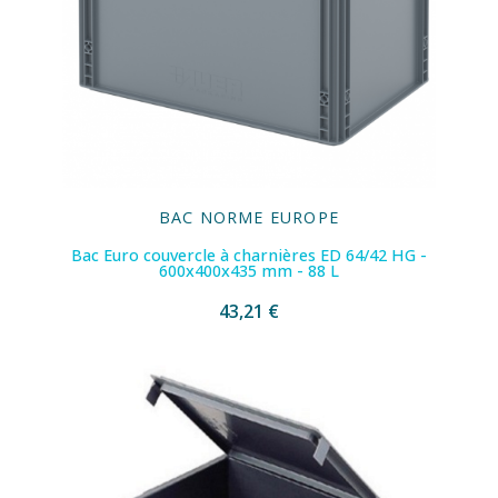
BAC NORME EUROPE
Bac Euro couvercle à charnières ED 64/42 HG -
600x400x435 mm - 88 L
43,21 €