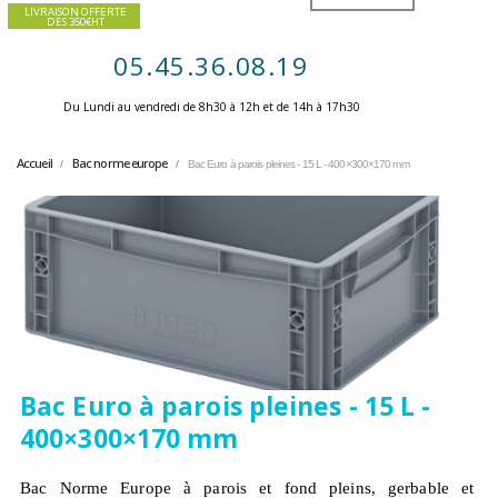
LIVRAISON OFFERTE
DES 350€HT
05.45.36.08.19
Du Lundi au vendredi de 8h30 à 12h et de 14h à 17h30 ​
Accueil
Bac norme europe
Bac Euro à parois pleines - 15 L - 400×300×170 mm
Bac Euro à parois pleines - 15 L -
400×300×170 mm
Bac Norme Europe à parois et fond pleins, gerbable et