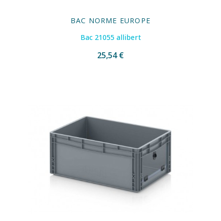
BAC NORME EUROPE
Bac 21055 allibert
25,54 €