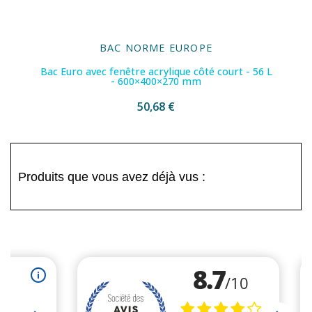
BAC NORME EUROPE
Bac Euro avec fenêtre acrylique côté court - 56 L
- 600×400×270 mm
50,68 €
Produits que vous avez déjà vus :