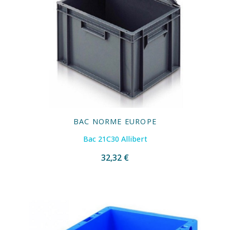
BAC NORME EUROPE
Bac 21C30 Allibert
32,32 €