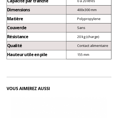
Capacité par tranche
0 à 20 litres
Dimensions
400x300 mm
Matière
Polypropylene
Couvercle
Sans
Résistance
20 kg (charge)
Qualité
Contact alimentaire
Hauteur utile en pile
155 mm
VOUS AIMEREZ AUSSI