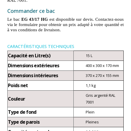
RAL 7001.
Commander ce bac
Le bac
EG 43/17 HG
est disponible sur devis. Contactez-nous
via le formulaire pour obtenir un prix adapté à votre quantité et
à vos conditions de livraison.
CARACTÉRISTIQUES TECHNIQUES
Capacité en Litre(s)
15 L
Dimensions extérieures
400 x 300 x 170 mm
Dimensions intérieures
370 x 270 x 155 mm
Poids net
1,1 kg
Gris argenté RAL
Couleur
7001
Type de fond
Plein
Type de parois
Pleines