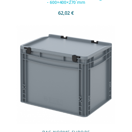
- 600×400×270 mm
62,02 €