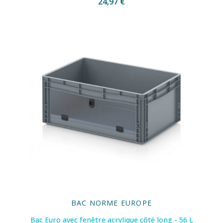
24,97 €
BAC NORME EUROPE
Bac Euro avec fenêtre acrylique côté long - 56 L