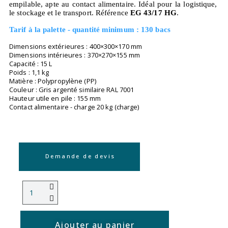
empilable, apte au contact alimentaire. Idéal pour la logistique,
le stockage et le transport. Référence
EG 43/17 HG
.
Tarif à la palette - quantité minimum : 130 bacs
Dimensions extérieures : 400×300×170 mm
Dimensions intérieures : 370×270×155 mm
Capacité : 15 L
Poids : 1,1 kg
Matière : Polypropylène (PP)
Couleur : Gris argenté similaire RAL 7001
Hauteur utile en pile : 155 mm
Contact alimentaire - charge 20 kg (charge)
Demande de devis
Ajouter au panier