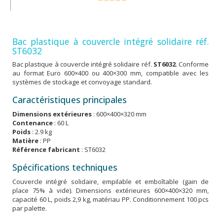
Bac plastique à couvercle intégré solidaire réf.
ST6032
Bac plastique à couvercle intégré solidaire réf.
ST6032
. Conforme
au format Euro 600×400 ou 400×300 mm, compatible avec les
systèmes de stockage et convoyage standard.
Caractéristiques principales
Dimensions extérieures
: 600×400×320 mm
Contenance
: 60 L
Poids
: 2.9 kg
Matière
: PP
Référence fabricant
: ST6032
Spécifications techniques
Couvercle intégré solidaire, empilable et emboîtable (gain de
place 75% à vide). Dimensions extérieures 600×400×320 mm,
capacité 60 L, poids 2,9 kg, matériau PP. Conditionnement 100 pcs
par palette.