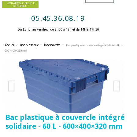
LIVRAISON OFFERTE
DES 350€HT
05.45.36.08.19
Du Lundi au vendredi de 8h30 à 12h et de 14h à 17h30 ​
Accueil
Bac plastique
Bac navette
Bac plastique à couvercle intégré solidaire - 60 L -
600×400×320 mm
Bac plastique à couvercle intégré
solidaire - 60 L - 600×400×320 mm