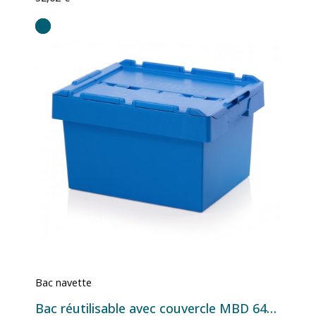
Bac navette
Bac réutilisable avec couvercle MBD 6432 - 600x400x340 mm - 53,5 L