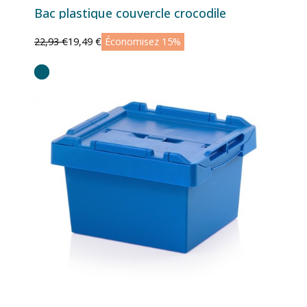
Bac plastique couvercle crocodile
22,93 €
19,49 €
Économisez 15%