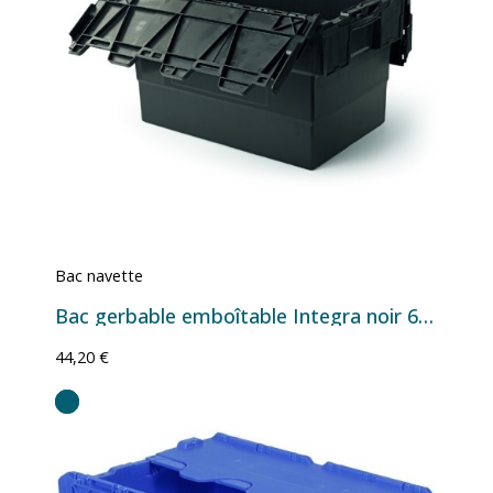
Bac navette
Bac gerbable emboîtable Integra noir 64 L
44,20 €