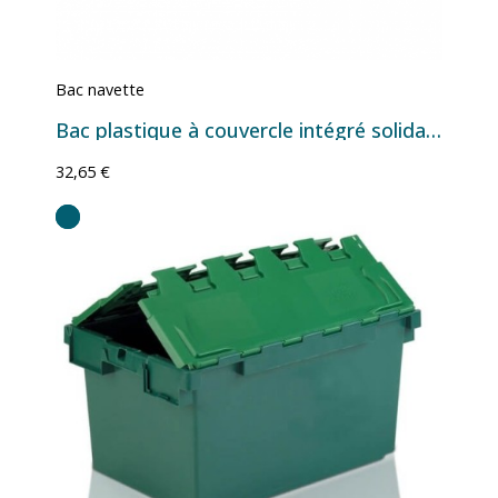
Bac navette
Bac plastique à couvercle intégré solidaire - 68 L - 600×400×360 mm
32,65 €