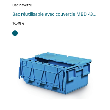
Bac navette
Bac réutilisable avec couvercle MBD 4322 - 400x300x240 mm - 16 L
16,48 €