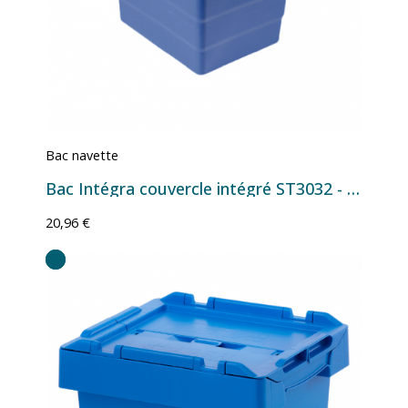
Bac navette
Bac Intégra couvercle intégré ST3032 - 400x300x320 mm - 27 L
20,96 €