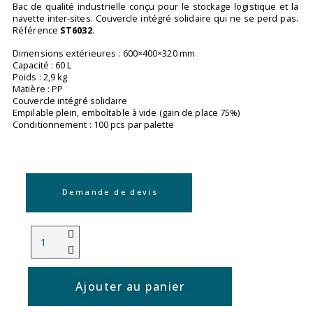
Bac de qualité industrielle conçu pour le stockage logistique et la
navette inter-sites. Couvercle intégré solidaire qui ne se perd pas.
Référence
ST6032
.
Dimensions extérieures : 600×400×320 mm
Capacité : 60 L
Poids : 2,9 kg
Matière : PP
Couvercle intégré solidaire
Empilable plein, emboîtable à vide (gain de place 75%)
Conditionnement : 100 pcs par palette
Demande de devis
Ajouter au panier