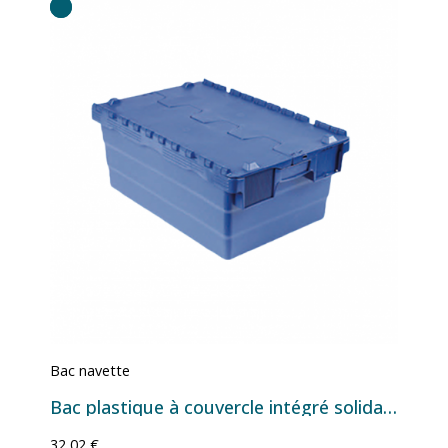
Bac navette
Bac plastique à couvercle intégré solidaire - 40 L - 600×400×250 mm
32,02 €