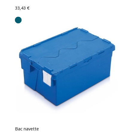
33,43 €
Bac navette