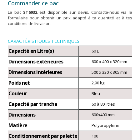
Commander ce bac
Le bac
ST6032
est disponible sur devis. Contacte-nous via le
formulaire pour obtenir un prix adapté à ta quantité et à tes
conditions de livraison.
CARACTÉRISTIQUES TECHNIQUES
Capacité en Litre(s)
60 L
Dimensions extérieures
600 x 400 x 320 mm
Dimensions intérieures
500 x 330 x 305 mm
Poids net
2,90 kg
Couleur
Bleu
Capacité par tranche
60 à 80 litres
Dimensions
600x400 mm
Matière
Polypropylene
Conditionnement par palette
100