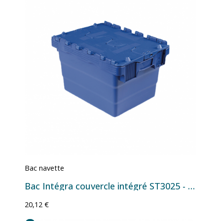
Bac navette
Bac Intégra couvercle intégré ST3025 - 400x300x250 mm - 21 L
20,12 €