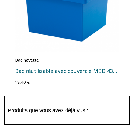
Bac navette
Bac réutilisable avec couvercle MBD 4327 - 400x300x290 mm - 20,1 L
18,40 €
Produits que vous avez déjà vus :