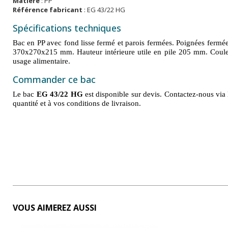
Matière
: PP
Référence fabricant
: EG 43/22 HG
Spécifications techniques
Bac en PP avec fond lisse fermé et parois fermées. Poignées fermée
370x270x215 mm. Hauteur intérieure utile en pile 205 mm. Coule
usage alimentaire.
Commander ce bac
Le bac
EG 43/22 HG
est disponible sur devis. Contactez-nous via 
quantité et à vos conditions de livraison.
VOUS AIMEREZ AUSSI