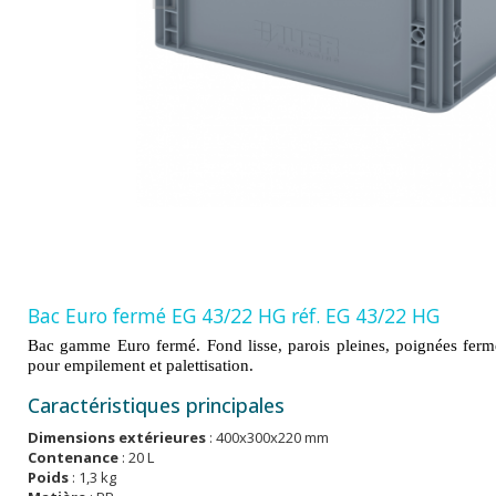
Bac Euro fermé EG 43/22 HG réf. EG 43/22 HG
Bac gamme Euro fermé. Fond lisse, parois pleines, poignées fer
pour empilement et palettisation.
Caractéristiques principales
Dimensions extérieures
: 400x300x220 mm
Contenance
: 20 L
Poids
: 1,3 kg