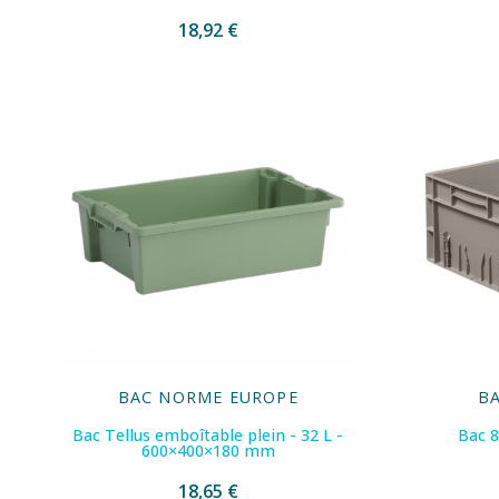
18,92 €
BAC NORME EUROPE
B
Bac Tellus emboîtable plein - 32 L -
Bac 8
600×400×180 mm
18,65 €