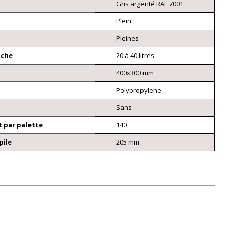
Gris argenté RAL 7001
Plein
Pleines
nche
20 à 40 litres
400x300 mm
Polypropylene
Sans
 par palette
140
pile
205 mm