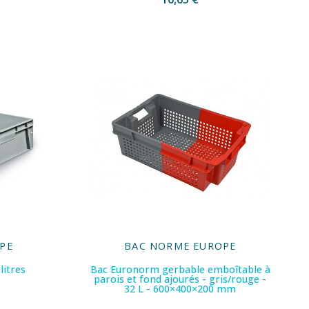
PE
BAC NORME EUROPE
litres
Bac Euronorm gerbable emboîtable à
parois et fond ajourés - gris/rouge -
32 L - 600×400×200 mm