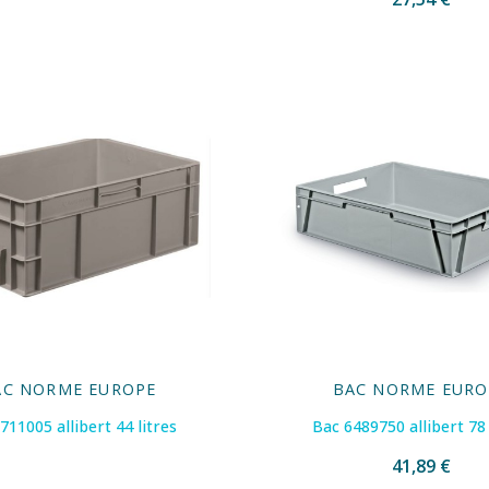
AC NORME EUROPE
BAC NORME EURO
711005 allibert 44 litres
Bac 6489750 allibert 78 
41,89 €