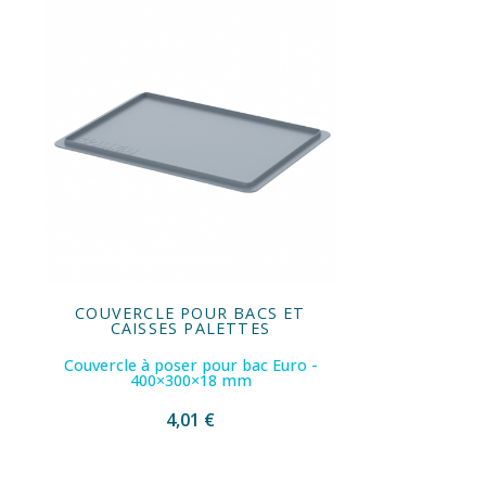
COUVERCLE POUR BACS ET
CAISSES PALETTES
Couvercle à poser pour bac Euro -
400×300×18 mm
4,01 €