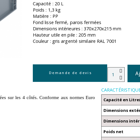
Capacité : 20 L
Poids : 1,3 kg
Matière : PP
Fond lisse fermé, parois fermées
Dimensions intérieures : 370x270x215 mm
Hauteur utile en pile : 205 mm
Couleur : gris argenté similaire RAL 7001
A
Demande de devis
CARACTÉRISTIQU
mées sur les 4 côtés. Conforme aux normes Euro
Capacité en Litre
Dimensions exté
Dimensions intér
Poids net