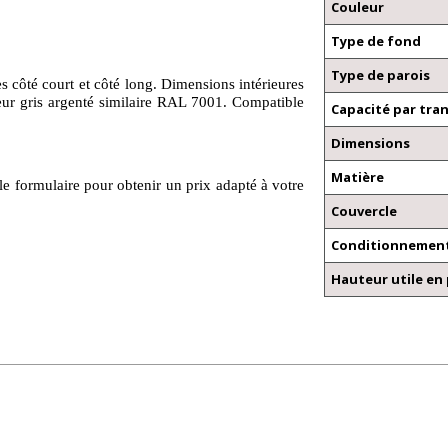
Couleur
Type de fond
Type de parois
s côté court et côté long. Dimensions intérieures
ur gris argenté similaire RAL 7001. Compatible
Capacité par tra
Dimensions
Matière
le formulaire pour obtenir un prix adapté à votre
Couvercle
Conditionnement
Hauteur utile en 