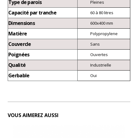
Type de parois
Pleines
Capacité par tranche
60 à 80 litres
Dimensions
600x400 mm
Matière
Polypropylene
Couvercle
Sans
Poignées
Ouvertes
Qualité
Industrielle
Gerbable
Oui
VOUS AIMEREZ AUSSI