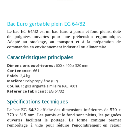
Bac Euro gerbable plein EG 64/32
Le bac EG 64/32 est un bac Euro à parois et fond pleins, doté
de poignées ouvertes pour une préhension ergonomique.
Adapté au stockage, au transport et à la préparation de
commandes en environnement industriel ou alimentaire.
Caractéristiques principales
Dimensions extérieures
: 600 x 400 x 320 mm
Contenance
: 66 L
Poids
: 2,4 kg
Matière
: Polypropylène (PP)
Couleur
: gris argenté similaire RAL 7001
Référence fabricant
: EG 64/32
Spécifications techniques
Le bac EG 64/32 affiche des dimensions intérieures de 570 x
370 x 315 mm. Les parois et le fond sont pleins, les poignées
ouvertes facilitent le portage. La forme conique permet
l'emboîtage à vide pour réduire l'encombrement en retour