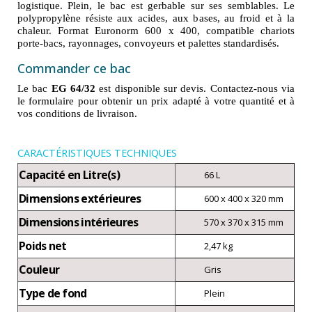
logistique. Plein, le bac est gerbable sur ses semblables. Le
polypropylène résiste aux acides, aux bases, au froid et à la
chaleur. Format Euronorm 600 x 400, compatible chariots
porte-bacs, rayonnages, convoyeurs et palettes standardisés.
Commander ce bac
Le bac
EG 64/32
est disponible sur devis. Contactez-nous via
le formulaire pour obtenir un prix adapté à votre quantité et à
vos conditions de livraison.
CARACTÉRISTIQUES TECHNIQUES
Capacité en Litre(s)
66 L
Dimensions extérieures
600 x 400 x 320 mm
Dimensions intérieures
570 x 370 x 315 mm
Poids net
2,47 kg
Couleur
Gris
Type de fond
Plein