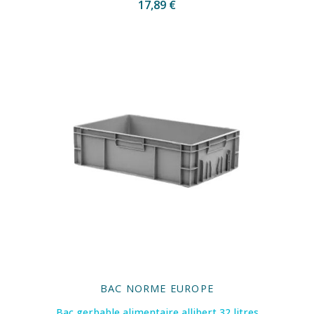
17,89 €
BAC NORME EUROPE
Bac gerbable alimentaire allibert 32 litres