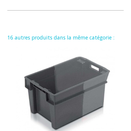
16 autres produits dans la même catégorie :