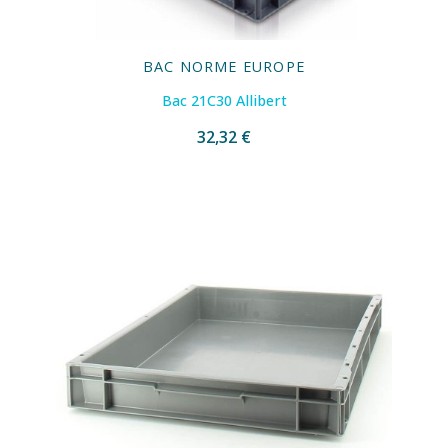
BAC NORME EUROPE
Bac 21C30 Allibert
32,32 €