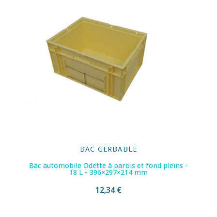
BAC GERBABLE
Bac automobile Odette à parois et fond pleins -
18 L - 396×297×214 mm
12,34 €