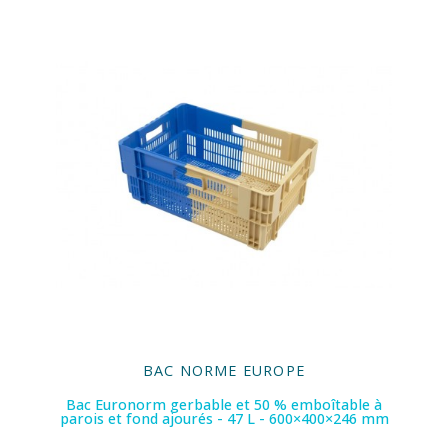
BAC NORME EUROPE
Bac Euronorm gerbable et 50 % emboîtable à
parois et fond ajourés - 47 L - 600×400×246 mm