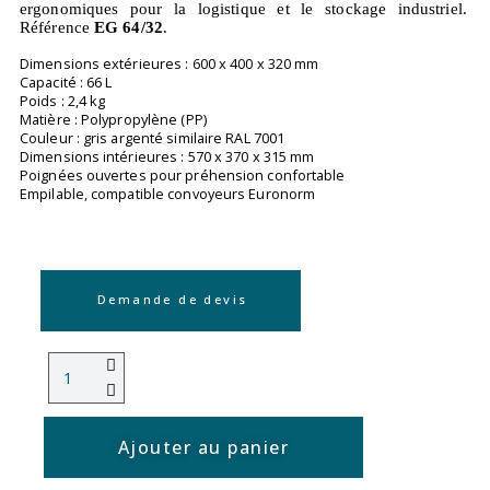
ergonomiques pour la logistique et le stockage industriel.
Référence
EG 64/32
.
Dimensions extérieures : 600 x 400 x 320 mm
Capacité : 66 L
Poids : 2,4 kg
Matière : Polypropylène (PP)
Couleur : gris argenté similaire RAL 7001
Dimensions intérieures : 570 x 370 x 315 mm
Poignées ouvertes pour préhension confortable
Empilable, compatible convoyeurs Euronorm
Demande de devis
Ajouter au panier