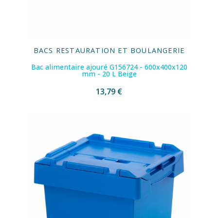
BACS RESTAURATION ET BOULANGERIE
Bac alimentaire ajouré G156724 - 600x400x120
mm - 20 L Beige
13,79 €