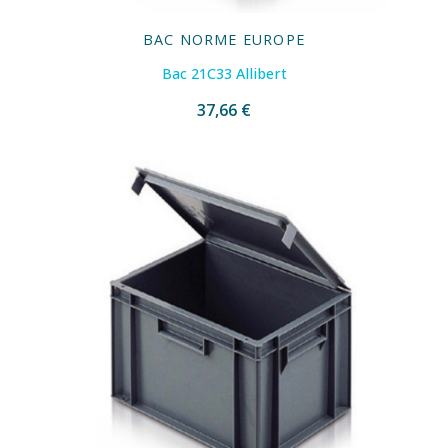
BAC NORME EUROPE
Bac 21C33 Allibert
37,66 €