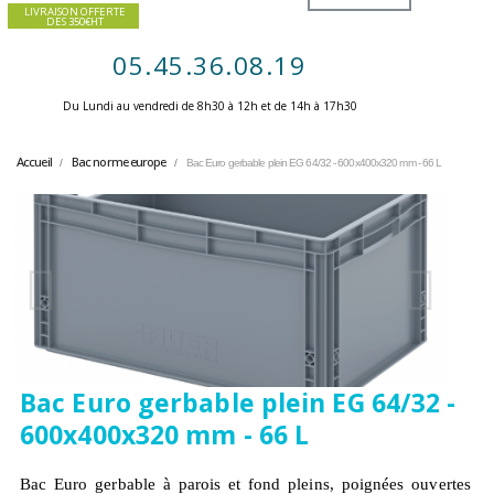
LIVRAISON OFFERTE
DES 350€HT
05.45.36.08.19
Du Lundi au vendredi de 8h30 à 12h et de 14h à 17h30 ​
Accueil
Bac norme europe
Bac Euro gerbable plein EG 64/32 - 600x400x320 mm - 66 L
Bac Euro gerbable plein EG 64/32 -
600x400x320 mm - 66 L
Bac Euro gerbable à parois et fond pleins, poignées ouvertes