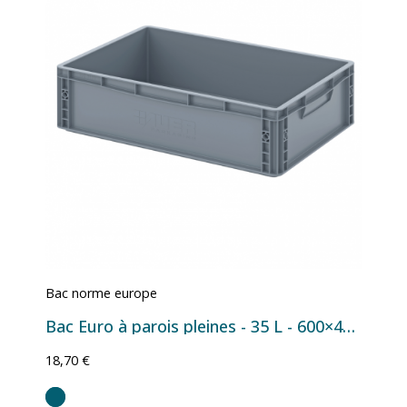
Bac norme europe
Bac Euro à parois pleines - 35 L - 600×400×170 mm
18,70 €