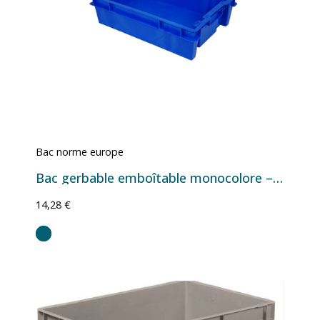
Bac norme europe
Bac gerbable emboîtable monocolore – 600 x 400 x 150 mm – 25 litres
14,28 €