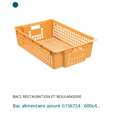
BACS RESTAURATION ET BOULANGERIE
Bac alimentaire ajouré G156724 - 600x400x120 mm - 20 L Beige