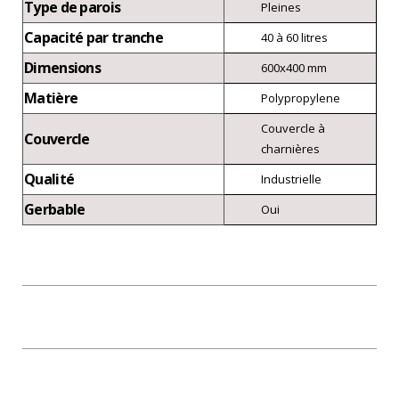
Type de parois
Pleines
Capacité par tranche
40 à 60 litres
Dimensions
600x400 mm
Matière
Polypropylene
Couvercle à
Couvercle
charnières
Qualité
Industrielle
Gerbable
Oui