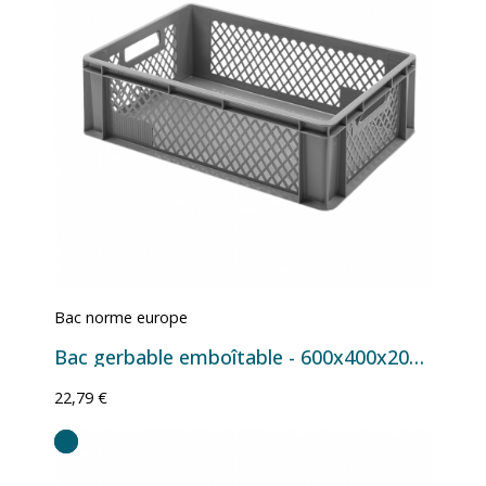
Bac norme europe
Bac gerbable emboîtable - 600x400x200 mm - 40 L
22,79 €