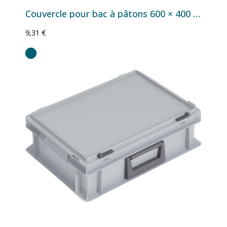
Couvercle pour bac à pâtons 600 × 400 mm en PEHD alimentaire
9,31 €