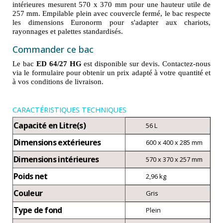
intérieures mesurent 570 x 370 mm pour une hauteur utile de
257 mm. Empilable plein avec couvercle fermé, le bac respecte
les dimensions Euronorm pour s'adapter aux chariots,
rayonnages et palettes standardisés.
Commander ce bac
Le bac
ED 64/27 HG
est disponible sur devis. Contactez-nous
via le formulaire pour obtenir un prix adapté à votre quantité et
à vos conditions de livraison.
CARACTÉRISTIQUES TECHNIQUES
Capacité en Litre(s)
56 L
Dimensions extérieures
600 x 400 x 285 mm
Dimensions intérieures
570 x 370 x 257 mm
Poids net
2,96 kg
Couleur
Gris
Type de fond
Plein