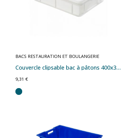
BACS RESTAURATION ET BOULANGERIE
Couvercle clipsable bac à pâtons 400x300 mm
9,31 €