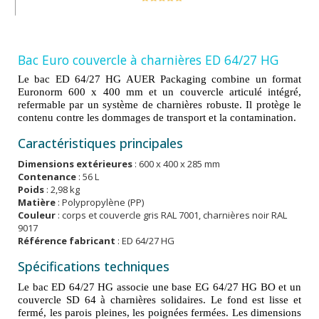
Bac Euro couvercle à charnières ED 64/27 HG
Le bac ED 64/27 HG AUER Packaging combine un format
Euronorm 600 x 400 mm et un couvercle articulé intégré,
refermable par un système de charnières robuste. Il protège le
contenu contre les dommages de transport et la contamination.
Caractéristiques principales
Dimensions extérieures
: 600 x 400 x 285 mm
Contenance
: 56 L
Poids
: 2,98 kg
Matière
: Polypropylène (PP)
Couleur
: corps et couvercle gris RAL 7001, charnières noir RAL
9017
Référence fabricant
: ED 64/27 HG
Spécifications techniques
Le bac ED 64/27 HG associe une base EG 64/27 HG BO et un
couvercle SD 64 à charnières solidaires. Le fond est lisse et
fermé, les parois pleines, les poignées fermées. Les dimensions