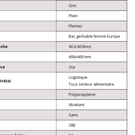
Gris
Plein
Pleines
Bac gerbable Norme Europe
nche
40 à 60 litres
600x400 mm
ire
Oui
Logistique
ité(s)
Tous secteur alimentaire
Polypropylene
Abattant
Sans
288