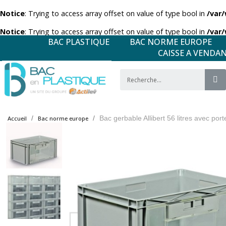
Notice
: Trying to access array offset on value of type bool in
/var
Notice
: Trying to access array offset on value of type bool in
/var
BAC PLASTIQUE
BAC NORME EUROPE
CAISSE A VENDA
Bac gerbable Allibert 56 litres avec por
Accueil
Bac norme europe