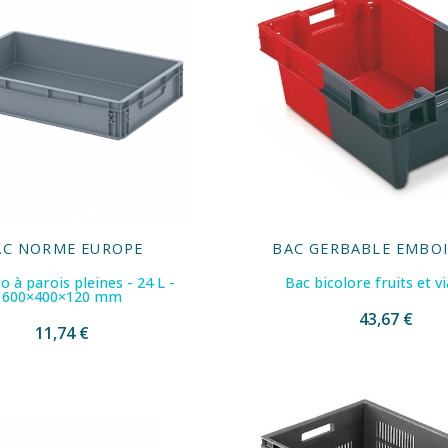
AC NORME EUROPE
BAC GERBABLE EMBO
o à parois pleines - 24 L -
Bac bicolore fruits et v
600×400×120 mm
43,67 €
11,74 €