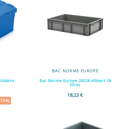
BAC NORME EUROPE
olidaire
Bac Norme Europe 20028 allibert 28
litres
18,23 €
 15%