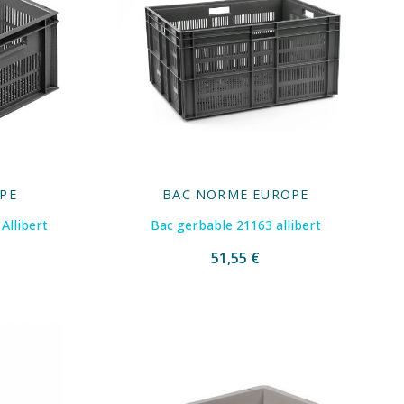
PE
BAC NORME EUROPE
Allibert
Bac gerbable 21163 allibert
51,55 €