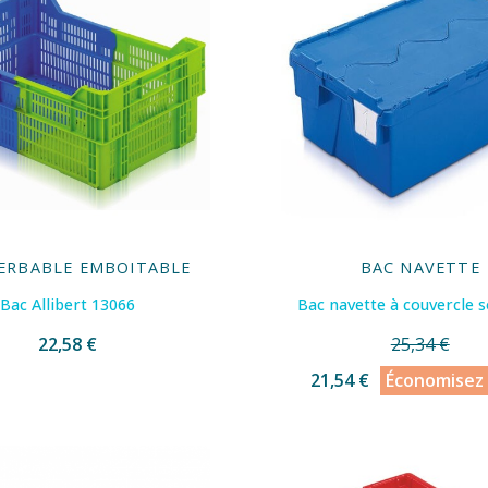
ERBABLE EMBOITABLE
BAC NAVETTE
Bac Allibert 13066
Bac navette à couvercle s
22,58 €
25,34 €
21,54 €
Économisez