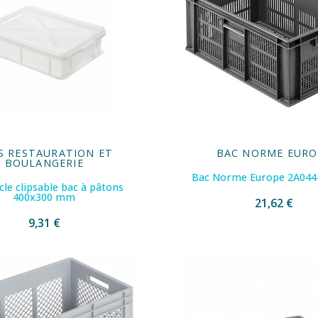
S RESTAURATION ET
BAC NORME EURO
BOULANGERIE
Bac Norme Europe 2A044 
le clipsable bac à pâtons
400x300 mm
21,62 €
9,31 €