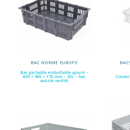
BAC NORME EUROPE
BAC
Bac gerbable emboîtable ajouré –
600 × 400 × 170 mm – 30L – bac
Couverc
avicole ventilé