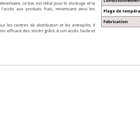
Conditionnement
alimentaire, ce bac est idéal pour le stockage et la
 l'accès aux produits frais, minimisant ainsi les
Plage de tempér
Fabrication
r les centres de distribution et les entrepôts. Il
on efficace des stocks grâce à son accès facile et