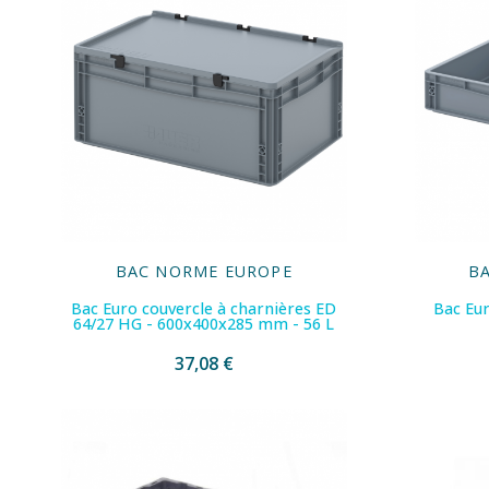
BAC NORME EUROPE
B
Bac Euro couvercle à charnières ED
Bac Eur
64/27 HG - 600x400x285 mm - 56 L
37,08 €