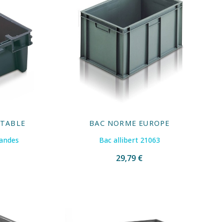
ITABLE
BAC NORME EUROPE
iandes
Bac allibert 21063
29,79 €