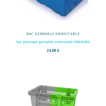
BAC GERBABLE EMBOITABLE
bac plastique gerbable emboitable SN642402
24,88 €