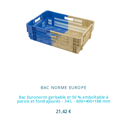
BAC NORME EUROPE
Bac Euronorm gerbable et 50 % emboîtable à
parois et fond ajourés - 34 L - 600×400×188 mm
21,42 €