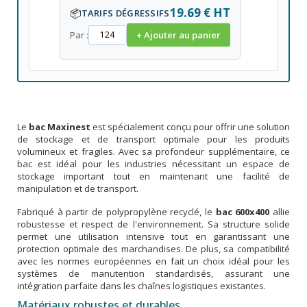
19.69 € HT
📦
TARIFS DÉGRESSIFS
Par :
+ Ajouter au panier
Le
bac Maxinest
est spécialement conçu pour offrir une solution
de stockage et de transport optimale pour les produits
volumineux et fragiles. Avec sa profondeur supplémentaire, ce
bac est idéal pour les industries nécessitant un espace de
stockage important tout en maintenant une facilité de
manipulation et de transport.
Fabriqué à partir de polypropylène recyclé, le
bac 600x400
allie
robustesse et respect de l'environnement. Sa structure solide
permet une utilisation intensive tout en garantissant une
protection optimale des marchandises. De plus, sa compatibilité
avec les normes européennes en fait un choix idéal pour les
systèmes de manutention standardisés, assurant une
intégration parfaite dans les chaînes logistiques existantes.
Matériaux robustes et durables