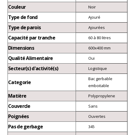
Couleur
Noir
Type de fond
Ajouré
Type de parois
Ajourées
Capacité par tranche
60 à 80 litres
Dimensions
600x400 mm
Qualité Alimentaire
Oui
Secteur(s) d'activité(s)
Logistique
Bac gerbable
Categorie
emboitable
Matière
Polypropylene
Couvercle
Sans
Poignées
Ouvertes
Pas de gerbage
345