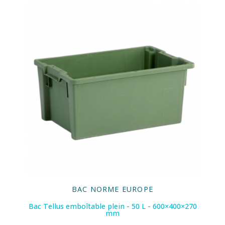
BAC NORME EUROPE
Bac Tellus emboîtable plein - 50 L - 600×400×270
mm