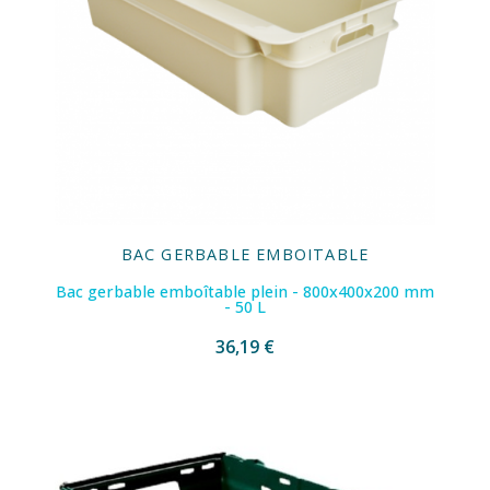
BAC GERBABLE EMBOITABLE
Bac gerbable emboîtable plein - 800x400x200 mm
- 50 L
36,19 €