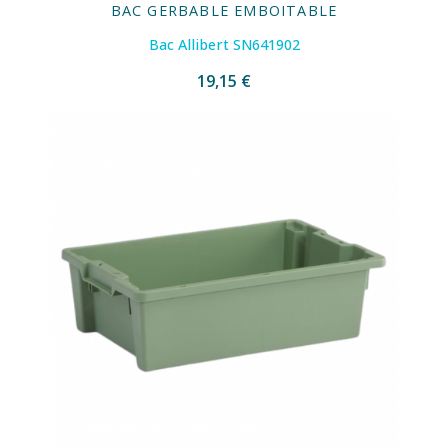
BAC GERBABLE EMBOITABLE
Bac Allibert SN641902
19,15 €