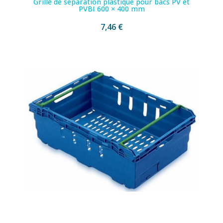
Grille de séparation plastique pour bacs PV et
PVBI 600 × 400 mm
7,46 €