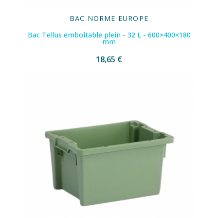
BAC NORME EUROPE
Bac Tellus emboîtable plein - 32 L - 600×400×180
mm
18,65 €