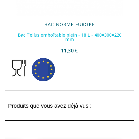
BAC NORME EUROPE
Bac Tellus emboîtable plein - 18 L - 400×300×220
mm
11,30 €
Produits que vous avez déjà vus :