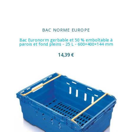
BAC NORME EUROPE
Bac Euronorm gerbable et 50 % emboîtable à
parois et fond pleins - 25 L - 600×400×144 mm
14,39 €