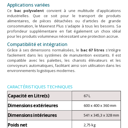
Applications variées
Ce
bac polyvalent
convient à une multitude d'applications
industrielles. Que ce soit pour le transport de produits
alimentaires, de pièces détachées ou d'articles de grande
consommation, le Maxinest Plus s'adapte à tous les besoins. Sa
profondeur supplémentaire en fait également un choix idéal
pour les produits volumineux nécessitant une protection accrue.
Compatibilité et intégration
Grâce à ses dimensions normalisées, le
bac 67 litres
s'intègre
facilement dans les systèmes de manutention existants. Il est
compatible avec les palettes, les chariots élévateurs et les
convoyeurs automatiques, facilitant ainsi son utilisation dans les
environnements logistiques modernes.
CARACTÉRISTIQUES TECHNIQUES
Capacité en Litre(s)
67 L
Dimensions extérieures
600 x 400 x 360 mm
Dimensions intérieures
541 x 345,3 x 328 mm
Poids net
2,75 kg