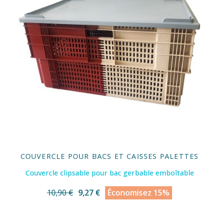
COUVERCLE POUR BACS ET CAISSES PALETTES
Couvercle clipsable pour bac gerbable emboîtable
10,90 €
9,27 €
Économisez 15%