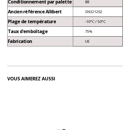
Conditionnement par palette
88
Ancien référence Allibert
SN321202
Plage de température
-10°C / 50°C
Taux d'emboîtage
75%
Fabrication
UE
VOUS AIMEREZ AUSSI