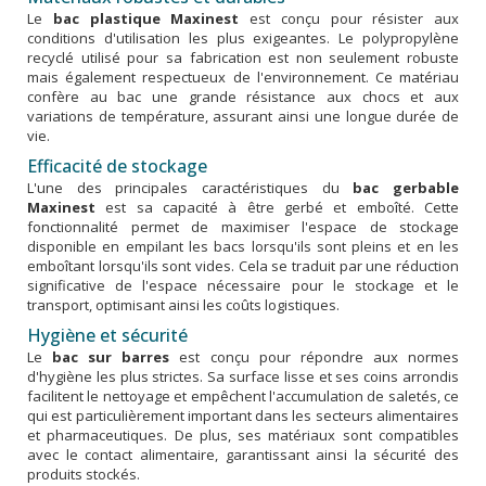
Le
bac plastique Maxinest
est conçu pour résister aux
conditions d'utilisation les plus exigeantes. Le polypropylène
recyclé utilisé pour sa fabrication est non seulement robuste
mais également respectueux de l'environnement. Ce matériau
confère au bac une grande résistance aux chocs et aux
variations de température, assurant ainsi une longue durée de
vie.
Efficacité de stockage
L'une des principales caractéristiques du
bac gerbable
Maxinest
est sa capacité à être gerbé et emboîté. Cette
fonctionnalité permet de maximiser l'espace de stockage
disponible en empilant les bacs lorsqu'ils sont pleins et en les
emboîtant lorsqu'ils sont vides. Cela se traduit par une réduction
significative de l'espace nécessaire pour le stockage et le
transport, optimisant ainsi les coûts logistiques.
Hygiène et sécurité
Le
bac sur barres
est conçu pour répondre aux normes
d'hygiène les plus strictes. Sa surface lisse et ses coins arrondis
facilitent le nettoyage et empêchent l'accumulation de saletés, ce
qui est particulièrement important dans les secteurs alimentaires
et pharmaceutiques. De plus, ses matériaux sont compatibles
avec le contact alimentaire, garantissant ainsi la sécurité des
produits stockés.