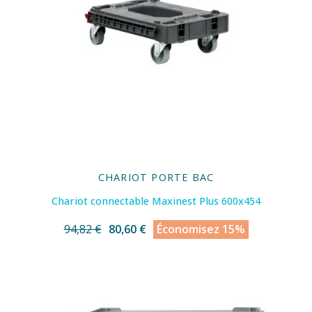
CHARIOT PORTE BAC
Chariot connectable Maxinest Plus 600x454
94,82 €
80,60 €
Économisez 15%