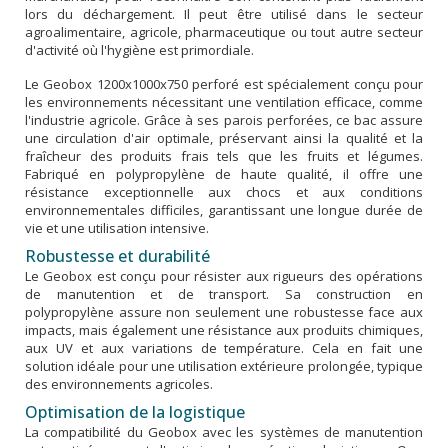
lors du déchargement. Il peut être utilisé dans le secteur
agroalimentaire, agricole, pharmaceutique ou tout autre secteur
d'activité où l'hygiène est primordiale.
Le Geobox 1200x1000x750 perforé est spécialement conçu pour
les environnements nécessitant une ventilation efficace, comme
l'industrie agricole. Grâce à ses parois perforées, ce bac assure
une circulation d'air optimale, préservant ainsi la qualité et la
fraîcheur des produits frais tels que les fruits et légumes.
Fabriqué en polypropylène de haute qualité, il offre une
résistance exceptionnelle aux chocs et aux conditions
environnementales difficiles, garantissant une longue durée de
vie et une utilisation intensive.
Robustesse et durabilité
Le Geobox est conçu pour résister aux rigueurs des opérations
de manutention et de transport. Sa construction en
polypropylène assure non seulement une robustesse face aux
impacts, mais également une résistance aux produits chimiques,
aux UV et aux variations de température. Cela en fait une
solution idéale pour une utilisation extérieure prolongée, typique
des environnements agricoles.
Optimisation de la logistique
La compatibilité du Geobox avec les systèmes de manutention