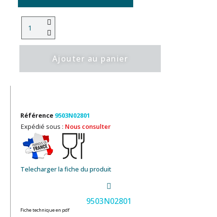
Ajouter au panier
Référence
9503N02801
Expédié sous :
Nous consulter
Telecharger la fiche du produit
9503N02801
Fiche technique en pdf