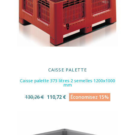
CAISSE PALETTE
Caisse palette 373 litres 2 semelles 1200x1000
mm
130,26 €
110,72 €
Économisez 15%