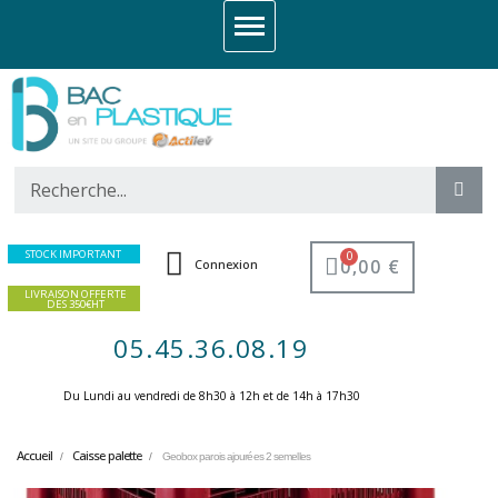
STOCK IMPORTANT
0,00 €
Connexion
LIVRAISON OFFERTE
DES 350€HT
05.45.36.08.19
Du Lundi au vendredi de 8h30 à 12h et de 14h à 17h30 ​
Accueil
Caisse palette
Geobox parois ajourées 2 semelles