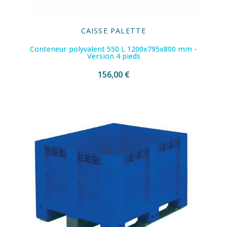
CAISSE PALETTE
Conteneur polyvalent 550 L 1200x795x800 mm -
Version 4 pieds
156,00 €