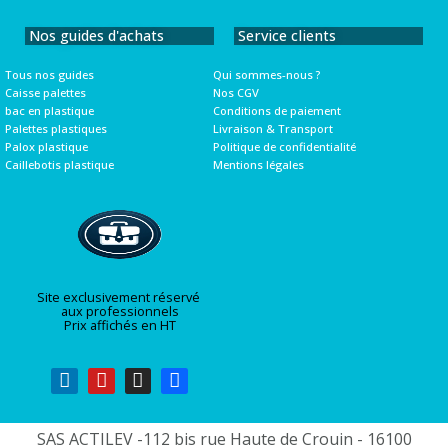
Nos guides d'achats
Service clients
Tous nos guides
Qui sommes-nous ?
Caisse palettes
Nos CGV
bac en plastique
Conditions de paiement
Palettes plastiques
Livraison & Transport
Palox plastique
Politique de confidentialité
Caillebotis plastique
Mentions légales
Site exclusivement réservé
aux professionnels
Prix affichés en HT
SAS ACTILEV -112 bis rue Haute de Crouin - 16100