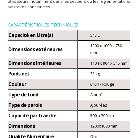
utilisateurs, notamment dans les secteurs où les réglementations
sanitaires sont strictes.
CARACTÉRISTIQUES TECHNIQUES
Capacité en Litre(s)
543 L
1200 x 1000 x 750
Dimensions extérieures
mm
Dimensions intérieures
1104 x 904 x 545 mm
Poids net
33 kg
Couleur
Brun - Rouge
Type de fond
Ajouré
Type de parois
Ajourées
Capacité par tranche
500 à 700 litres
Dimensions
1200x1000 mm
Qualité Alimentaire
Oui