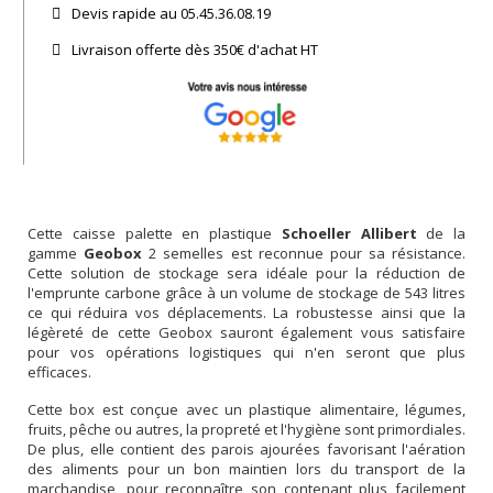
Devis rapide au 05.45.36.08.19​
Livraison offerte dès 350€ d'achat​ HT
Cette caisse palette en plastique
Schoeller Allibert
de la
gamme
Geobox
2 semelles est reconnue pour sa résistance.
Cette solution de stockage sera idéale pour la réduction de
l'emprunte carbone grâce à un volume de stockage de 543 litres
ce qui réduira vos déplacements. La robustesse ainsi que la
légèreté de cette Geobox sauront également vous satisfaire
pour vos opérations logistiques qui n'en seront que plus
efficaces.
Cette box est conçue avec un plastique alimentaire, légumes,
fruits, pêche ou autres, la propreté et l'hygiène sont primordiales.
De plus, elle contient des parois ajourées favorisant l'aération
des aliments pour un bon maintien lors du transport de la
marchandise, pour reconnaître son contenant plus facilement