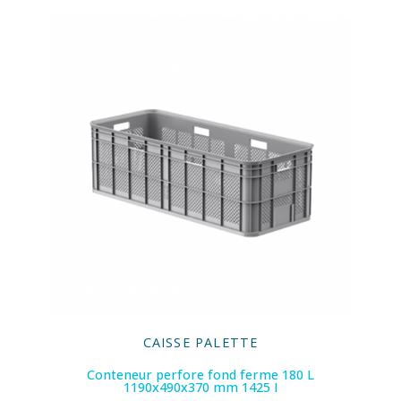
CAISSE PALETTE
Conteneur perfore fond ferme 180 L
1190x490x370 mm 1425 I