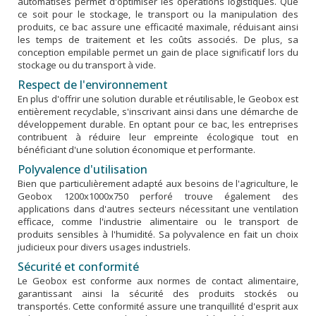
automatisés permet d'optimiser les opérations logistiques. Que
ce soit pour le stockage, le transport ou la manipulation des
produits, ce bac assure une efficacité maximale, réduisant ainsi
les temps de traitement et les coûts associés. De plus, sa
conception empilable permet un gain de place significatif lors du
stockage ou du transport à vide.
Respect de l'environnement
En plus d'offrir une solution durable et réutilisable, le Geobox est
entièrement recyclable, s'inscrivant ainsi dans une démarche de
développement durable. En optant pour ce bac, les entreprises
contribuent à réduire leur empreinte écologique tout en
bénéficiant d'une solution économique et performante.
Polyvalence d'utilisation
Bien que particulièrement adapté aux besoins de l'agriculture, le
Geobox 1200x1000x750 perforé trouve également des
applications dans d'autres secteurs nécessitant une ventilation
efficace, comme l'industrie alimentaire ou le transport de
produits sensibles à l'humidité. Sa polyvalence en fait un choix
judicieux pour divers usages industriels.
Sécurité et conformité
Le Geobox est conforme aux normes de contact alimentaire,
garantissant ainsi la sécurité des produits stockés ou
transportés. Cette conformité assure une tranquillité d'esprit aux