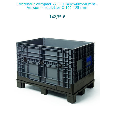
Conteneur compact 220 L 1040x640x550 mm -
Version 4 roulettes Ø 100-125 mm
142,35 €