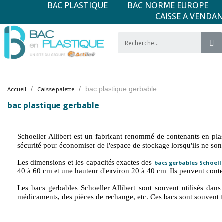
BAC PLASTIQUE
BAC NORME EUROPE
CAISSE A VENDA
bac plastique gerbable
Accueil
Caisse palette
bac plastique gerbable
Schoeller Allibert est un fabricant renommé de contenants en plas
sécurité pour économiser de l'espace de stockage lorsqu'ils ne sont
Les dimensions et les capacités exactes des
bacs gerbables Schoelle
40 à 60 cm et une hauteur d'environ 20 à 40 cm. Ils peuvent conten
Les bacs gerbables Schoeller Allibert sont souvent utilisés dans
médicaments, des pièces de rechange, etc. Ces bacs sont souvent fa