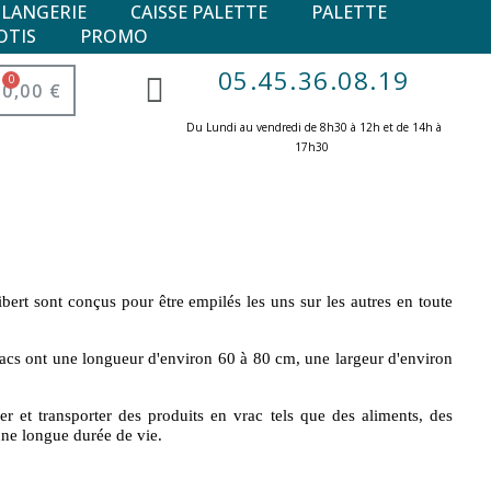
ULANGERIE
CAISSE PALETTE
PALETTE
OTIS
PROMO
05.45.36.08.19
0,00 €
Du Lundi au vendredi de 8h30 à 12h et de 14h à
17h30 ​
bert sont conçus pour être empilés les uns sur les autres en toute
acs ont une longueur d'environ 60 à 80 cm, une largeur d'environ
er et transporter des produits en vrac tels que des aliments, des
une longue durée de vie.