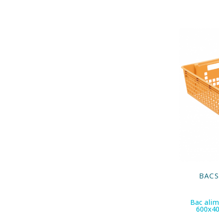
BACS
Bac alim
600x40