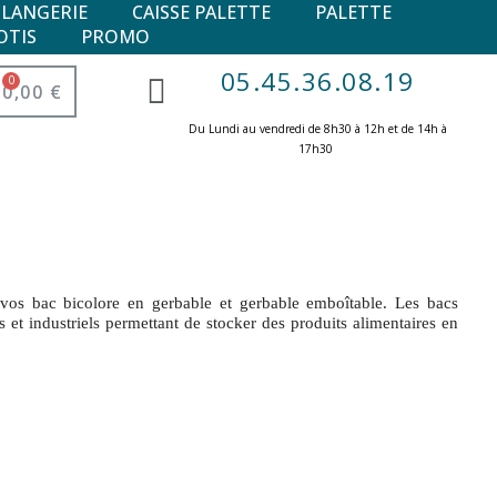
ULANGERIE
CAISSE PALETTE
PALETTE
OTIS
PROMO
05.45.36.08.19
0,00 €
Du Lundi au vendredi de 8h30 à 12h et de 14h à
17h30 ​
vos bac bicolore en gerbable et gerbable emboîtable. Les bacs
es et industriels permettant de stocker des produits alimentaires en