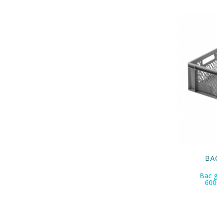
BA
Bac 
600