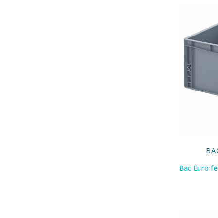
BA
Bac Euro f