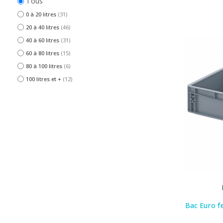
Tous
0 à 20 litres
(31)
20 à 40 litres
(46)
40 à 60 litres
(31)
60 à 80 litres
(15)
80 à 100 litres
(6)
100 litres et +
(12)
Bac Euro 