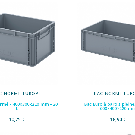
C NORME EUROPE
BAC NORME EUR
ermé - 400x300x220 mm - 20
Bac Euro à parois pleines
L
600×400×220 m
10,25 €
18,90 €