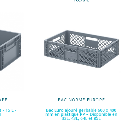
OPE
BAC NORME EUROPE
 - 15 L -
Bac Euro ajouré gerbable 600 x 400
m
mm en plastique PP – Disponible en
33L, 43L, 64L et 85L