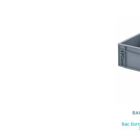
BA
Bac Euro