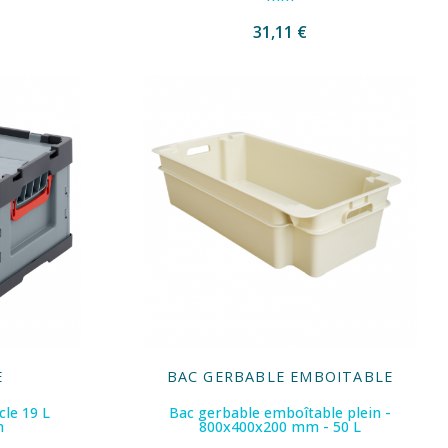
31,11 €
E
BAC GERBABLE EMBOITABLE
cle 19 L
Bac gerbable emboîtable plein -
m
800x400x200 mm - 50 L