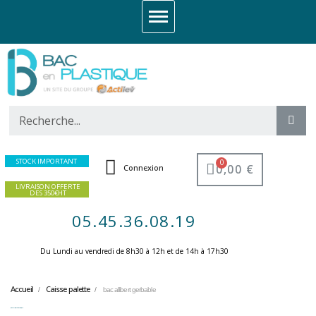
STOCK IMPORTANT
0,00 €
Connexion
LIVRAISON OFFERTE
DES 350€HT
05.45.36.08.19
Du Lundi au vendredi de 8h30 à 12h et de 14h à 17h30 ​
Accueil
Caisse palette
bac allibert gerbable
bac allibert gerbable