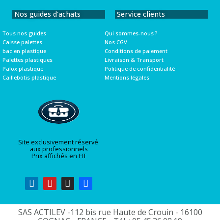
Nos guides d'achats
Service clients
Tous nos guides
Qui sommes-nous ?
Caisse palettes
Nos CGV
bac en plastique
Conditions de paiement
Palettes plastiques
Livraison & Transport
Palox plastique
Politique de confidentialité
Caillebotis plastique
Mentions légales
Site exclusivement réservé
aux professionnels
Prix affichés en HT
SAS ACTILEV -112 bis rue Haute de Crouin - 16100