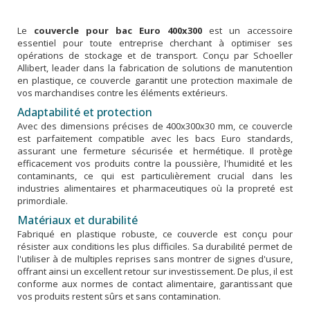
Le
couvercle pour bac Euro 400x300
est un accessoire
essentiel pour toute entreprise cherchant à optimiser ses
opérations de stockage et de transport. Conçu par Schoeller
Allibert, leader dans la fabrication de solutions de manutention
en plastique, ce couvercle garantit une protection maximale de
vos marchandises contre les éléments extérieurs.
Adaptabilité et protection
Avec des dimensions précises de 400x300x30 mm, ce couvercle
est parfaitement compatible avec les bacs Euro standards,
assurant une fermeture sécurisée et hermétique. Il protège
efficacement vos produits contre la poussière, l'humidité et les
contaminants, ce qui est particulièrement crucial dans les
industries alimentaires et pharmaceutiques où la propreté est
primordiale.
Matériaux et durabilité
Fabriqué en plastique robuste, ce couvercle est conçu pour
résister aux conditions les plus difficiles. Sa durabilité permet de
l'utiliser à de multiples reprises sans montrer de signes d'usure,
offrant ainsi un excellent retour sur investissement. De plus, il est
conforme aux normes de contact alimentaire, garantissant que
vos produits restent sûrs et sans contamination.