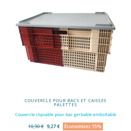
COUVERCLE POUR BACS ET CAISSES
PALETTES
Couvercle clipsable pour bac gerbable emboîtable
10,90 €
9,27 €
Économisez 15%