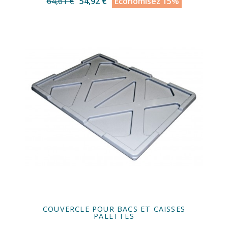
64,61 €
54,92 €
Économisez 15%
COUVERCLE POUR BACS ET CAISSES
PALETTES