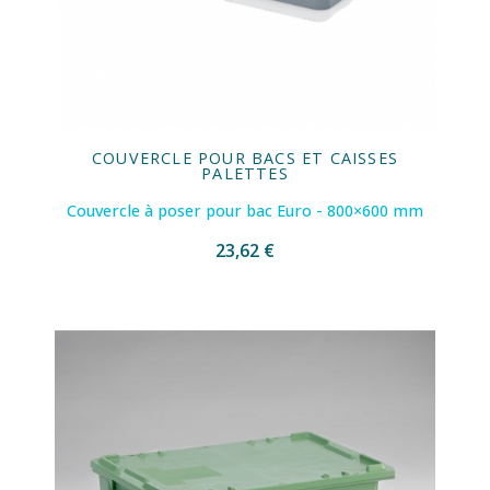
COUVERCLE POUR BACS ET CAISSES
PALETTES
Couvercle à poser pour bac Euro - 800×600 mm
23,62 €