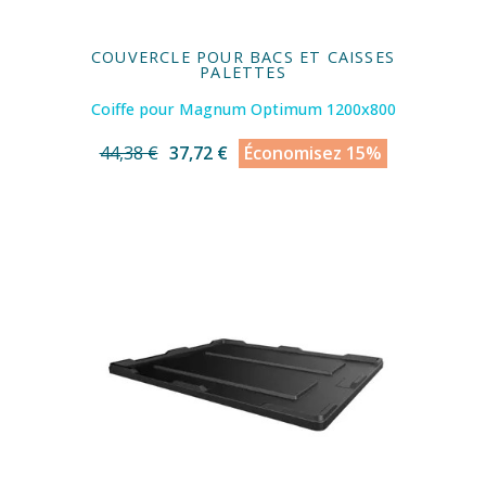
COUVERCLE POUR BACS ET CAISSES
PALETTES
Coiffe pour Magnum Optimum 1200x800
44,38 €
37,72 €
Économisez 15%