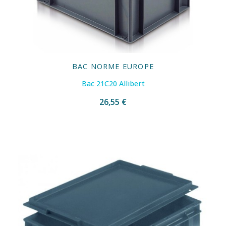
BAC NORME EUROPE
Bac 21C20 Allibert
26,55 €