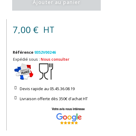
Ajouter au panier
7,00 €
HT
Référence
9352V00246
Expédié sous :
Nous consulter
Devis rapide au 05.45.36.08.19​
Livraison offerte dès 350€ d'achat​ HT