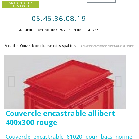
LIVRAISON OFFERTE
DES 350€HT
05.45.36.08.19
Du Lundi au vendredi de 8h30 à 12h et de 14h à 17h30 ​
Accueil
Couvercle pour bacs et caisses palettes
Couvercle encastrable allibert 400x300 rouge
Couvercle encastrable allibert
400x300 rouge
Couvercle encastrable 61020 pour bacs norme