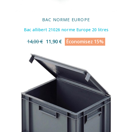
BAC NORME EUROPE
Bac allibert 21026 norme Europe 20 litres
14,00 €
11,90 €
Économisez 15%