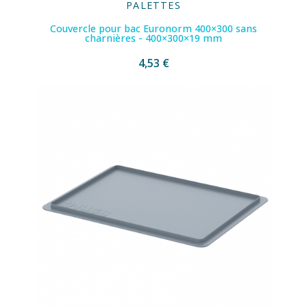
PALETTES
Couvercle pour bac Euronorm 400×300 sans
charnières - 400×300×19 mm
4,53 €