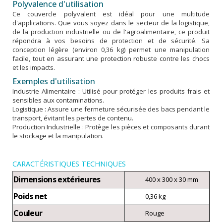
Polyvalence d'utilisation
Ce couvercle polyvalent est idéal pour une multitude
d'applications. Que vous soyez dans le secteur de la logistique,
de la production industrielle ou de l'agroalimentaire, ce produit
répondra à vos besoins de protection et de sécurité. Sa
conception légère (environ 0,36 kg) permet une manipulation
facile, tout en assurant une protection robuste contre les chocs
et les impacts.
Exemples d'utilisation
Industrie Alimentaire : Utilisé pour protéger les produits frais et
sensibles aux contaminations.
Logistique : Assure une fermeture sécurisée des bacs pendant le
transport, évitant les pertes de contenu.
Production Industrielle : Protège les pièces et composants durant
le stockage et la manipulation.
CARACTÉRISTIQUES TECHNIQUES
Dimensions extérieures
400 x 300 x 30 mm
Poids net
0,36 kg
Couleur
Rouge