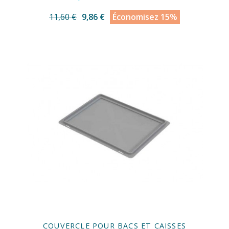
11,60 €
9,86 €
Économisez 15%
COUVERCLE POUR BACS ET CAISSES