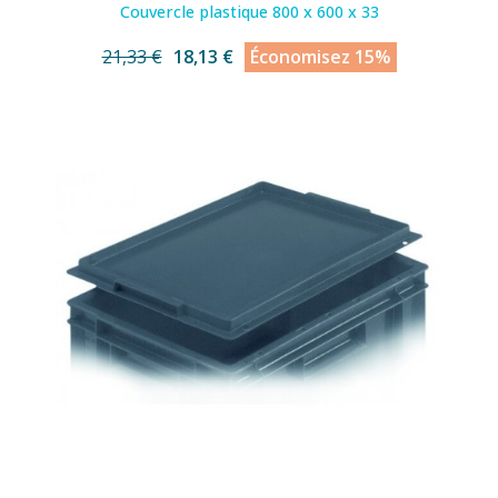
Couvercle plastique 800 x 600 x 33
21,33 €
18,13 €
Économisez 15%