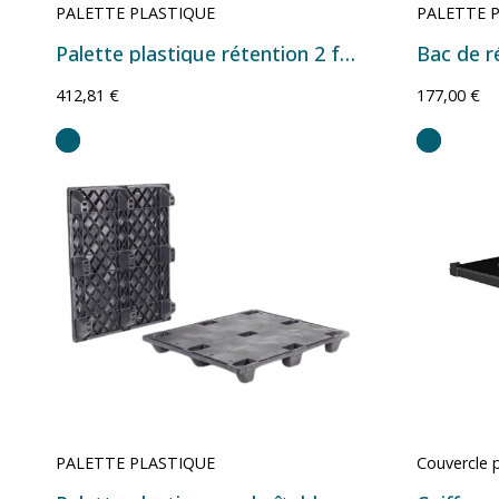
PALETTE PLASTIQUE
PALETTE 
Palette plastique rétention 2 fûts 215 litres QS000
412,81 €
177,00 €
PALETTE PLASTIQUE
Couvercle p