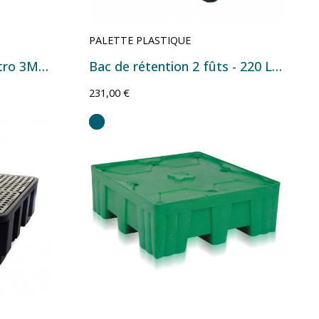
PALETTE PLASTIQUE
Palette plastique Maestro 3M300 1200 x 1000 mm
Bac de rétention 2 fûts - 220 L - 1265×700×495 mm
231,00 €