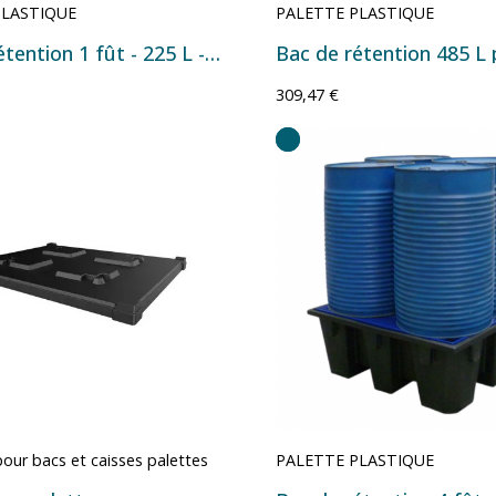
PLASTIQUE
PALETTE PLASTIQUE
Bac de rétention 1 fût - 225 L - 925×755×555 mm
309,47 €
our bacs et caisses palettes
PALETTE PLASTIQUE