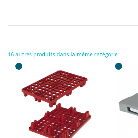
16 autres produits dans la même catégorie :