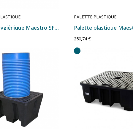
PLASTIQUE
PALETTE PLASTIQUE
Palette hygiénique Maestro SF 800 HYG pleine - 1200x800x155 mm Gris
250,74 €