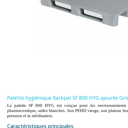
Palette hygiénique Rackpal SF 800 HYG ajourée Gri
La palette SF 800 HYG est conçue pour les environnements à 
pharmaceutique, salles blanches. Son PEHD vierge, son plateau liss
pression et la stérilisation.
Caractéristiques principales