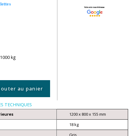
lettes
 1000 kg
jouter au panier
ES TECHNIQUES
rieures
1200 x 800 x 155 mm
18 kg
Gris