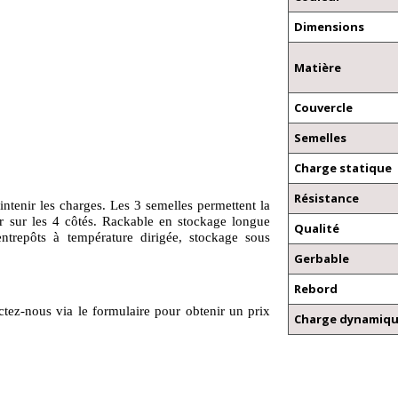
Dimensions
Matière
Couvercle
Semelles
Charge statique
Résistance
intenir les charges. Les 3 semelles permettent la
eur sur les 4 côtés. Rackable en stockage longue
Qualité
trepôts à température dirigée, stockage sous
Gerbable
Rebord
ctez-nous via le formulaire pour obtenir un prix
Charge dynamiq