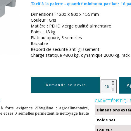
Tarif à la palette - quantité minimum par lot : 16 pa
Dimensions : 1200 x 800 x 155 mm
Couleur : Gris
Matière : PEHD vierge qualité alimentaire
Poids : 18 kg
Plateau ajouré, 3 semelles
Rackable
Rebord de sécurité anti-glissement
Charge statique 4800 kg, dynamique 2000 kg, rack
A
Demande de devis
s
CARACTÉRISTIQU
forte exigence d'hygiène : agroalimentaire,
Dimensions exté
e et ses 3 semelles permettent le nettoyage haute
Poids net
Couleur