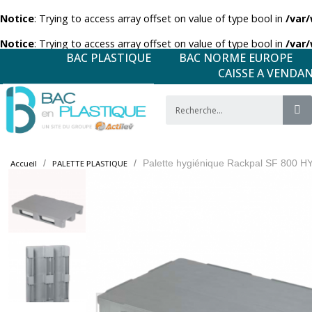
Notice
: Trying to access array offset on value of type bool in
/var
Notice
: Trying to access array offset on value of type bool in
/var
BAC PLASTIQUE
BAC NORME EUROPE
CAISSE A VENDA
Palette hygiénique Rackpal SF 800 
Accueil
PALETTE PLASTIQUE