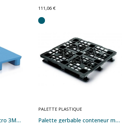
111,06 €
PALETTE PLASTIQUE
Palette plastique Maestro 3M300 1200 x 1000 mm
Palette gerbable conteneur maritime