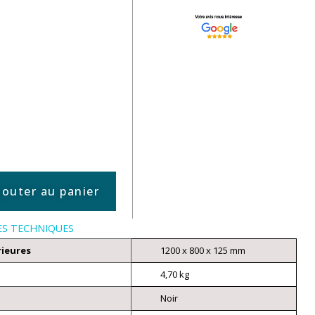
jouter au panier
ES TECHNIQUES
rieures
1200 x 800 x 125 mm
4,70 kg
Noir