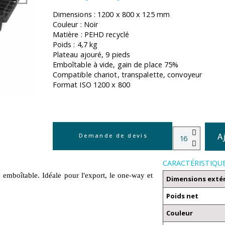
Dimensions : 1200 x 800 x 125 mm
Couleur : Noir
Matière : PEHD recyclé
Poids : 4,7 kg
Plateau ajouré, 9 pieds
Emboîtable à vide, gain de place 75%
Compatible chariot, transpalette, convoyeur
Format ISO 1200 x 800
A
Demande de devis
CARACTÉRISTIQU
 emboîtable. Idéale pour l'export, le one-way et
Dimensions exté
Poids net
Couleur