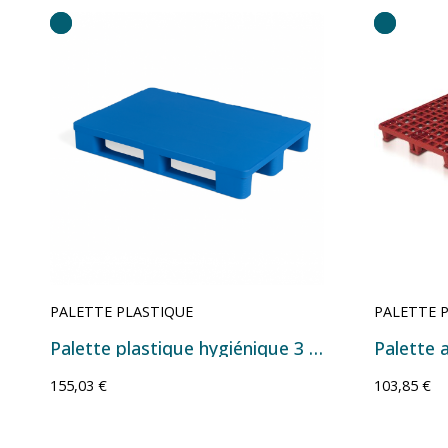
PALETTE PLASTIQUE
PALETTE 
Palette plastique hygiénique 3 semelles lisses - 1200×1000×160 mm
Palette a
155,03 €
103,85 €