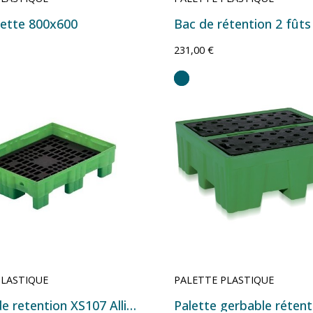
ette 800x600
231,00 €
PLASTIQUE
PALETTE PLASTIQUE
Palette de retention XS107 Allibert
Palette gerbable rétent