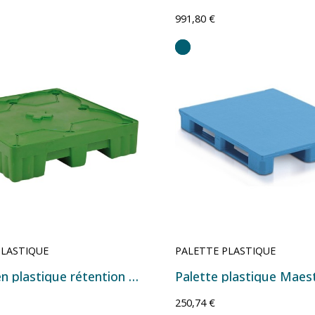
991,80 €
PLASTIQUE
PALETTE PLASTIQUE
Palette en plastique rétention 4 fûts 240 litres WSA07
250,74 €