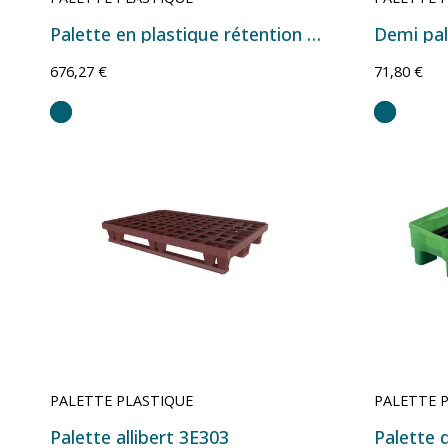
Palette en plastique rétention 4 fûts 450 litres VSA07
Demi pal
676,27 €
71,80 €
PALETTE PLASTIQUE
PALETTE 
Palette allibert 3E303