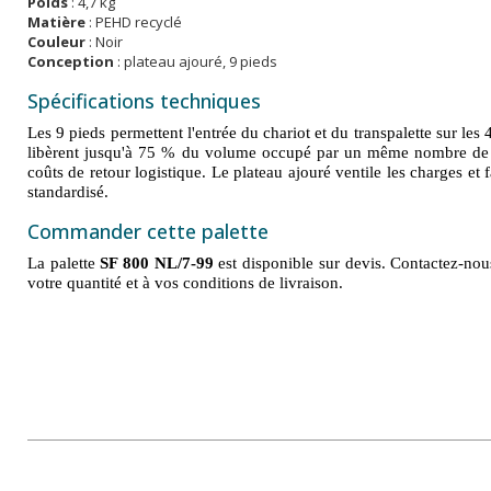
Poids
: 4,7 kg
Matière
: PEHD recyclé
Couleur
: Noir
Conception
: plateau ajouré, 9 pieds
Spécifications techniques
Les 9 pieds permettent l'entrée du chariot et du transpalette sur les
libèrent jusqu'à 75 % du volume occupé par un même nombre de pa
coûts de retour logistique. Le plateau ajouré ventile les charges e
standardisé.
Commander cette palette
La palette
SF 800 NL/7-99
est disponible sur devis. Contactez-nou
votre quantité et à vos conditions de livraison.