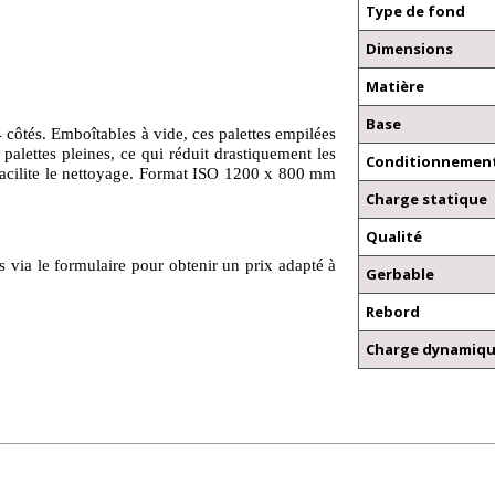
Type de fond
Dimensions
Matière
Base
 4 côtés. Emboîtables à vide, ces palettes empilées
lettes pleines, ce qui réduit drastiquement les
Conditionnement
t facilite le nettoyage. Format ISO 1200 x 800 mm
Charge statique
Qualité
s via le formulaire pour obtenir un prix adapté à
Gerbable
Rebord
Charge dynamiq