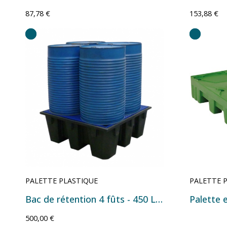
87,78 €
153,88 €
PALETTE PLASTIQUE
PALETTE 
Bac de rétention 4 fûts - 450 L - 1280×1280×485 mm
500,00 €