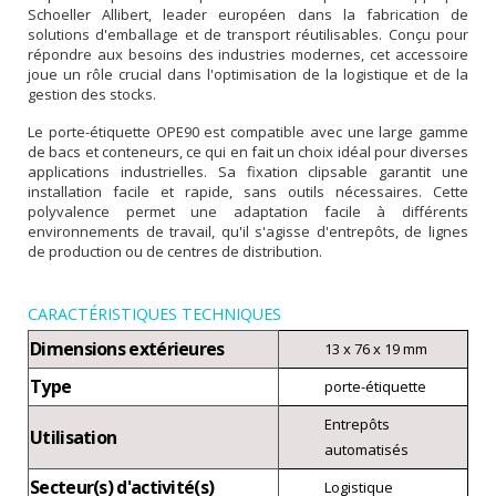
Schoeller Allibert, leader européen dans la fabrication de
solutions d'emballage et de transport réutilisables. Conçu pour
répondre aux besoins des industries modernes, cet accessoire
joue un rôle crucial dans l'optimisation de la logistique et de la
gestion des stocks.
Le porte-étiquette OPE90 est compatible avec une large gamme
de bacs et conteneurs, ce qui en fait un choix idéal pour diverses
applications industrielles. Sa fixation clipsable garantit une
installation facile et rapide, sans outils nécessaires. Cette
polyvalence permet une adaptation facile à différents
environnements de travail, qu'il s'agisse d'entrepôts, de lignes
de production ou de centres de distribution.
CARACTÉRISTIQUES TECHNIQUES
Dimensions extérieures
13 x 76 x 19 mm
Type
porte-étiquette
Entrepôts
Utilisation
automatisés
Secteur(s) d'activité(s)
Logistique