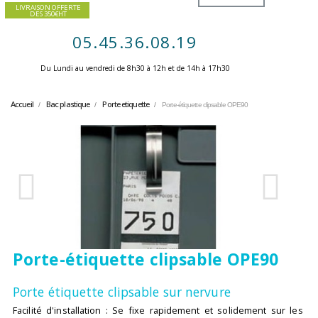
LIVRAISON OFFERTE
DES 350€HT
05.45.36.08.19
Du Lundi au vendredi de 8h30 à 12h et de 14h à 17h30 ​
Accueil
Bac plastique
Porte etiquette
Porte-étiquette clipsable OPE90
Porte-étiquette clipsable OPE90
Porte étiquette clipsable sur nervure
Facilité d'installation : Se fixe rapidement et solidement sur les