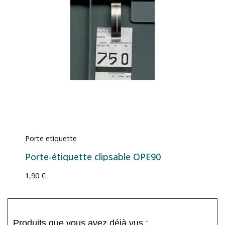
Porte etiquette
Porte-étiquette clipsable OPE90
1,90 €
Produits que vous avez déjà vus :