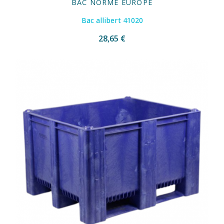
BAC NORME EUROPE
Bac allibert 41020
28,65 €