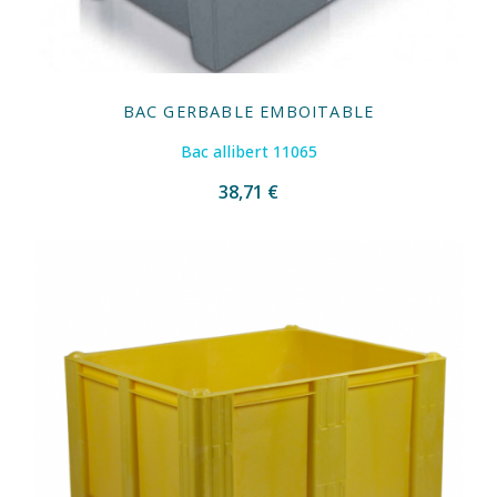
BAC GERBABLE EMBOITABLE
Bac allibert 11065
38,71 €