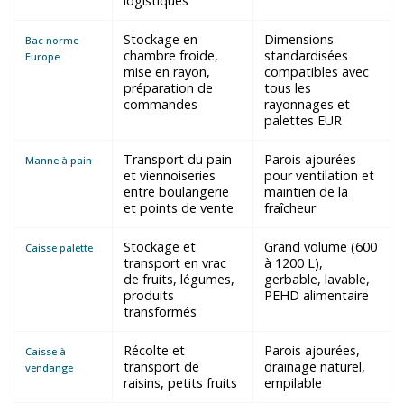
logistiques
Stockage en
Dimensions
Bac norme
chambre froide,
standardisées
Europe
mise en rayon,
compatibles avec
préparation de
tous les
commandes
rayonnages et
palettes EUR
Transport du pain
Parois ajourées
Manne à pain
et viennoiseries
pour ventilation et
entre boulangerie
maintien de la
et points de vente
fraîcheur
Stockage et
Grand volume (600
Caisse palette
transport en vrac
à 1200 L),
de fruits, légumes,
gerbable, lavable,
produits
PEHD alimentaire
transformés
Récolte et
Parois ajourées,
Caisse à
transport de
drainage naturel,
vendange
raisins, petits fruits
empilable