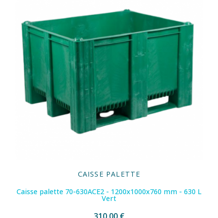
CAISSE PALETTE
Caisse palette 70-630ACE2 - 1200x1000x760 mm - 630 L
Vert
310,00 €