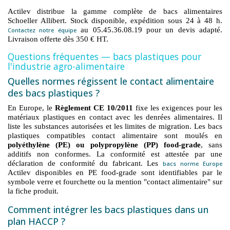
Actilev distribue la gamme complète de bacs alimentaires
Schoeller Allibert. Stock disponible, expédition sous 24 à 48 h.
au 05.45.36.08.19 pour un devis adapté.
Contactez notre équipe
Livraison offerte dès 350 € HT.
Questions fréquentes — bacs plastiques pour
l'industrie agro-alimentaire
Quelles normes régissent le contact alimentaire
des bacs plastiques ?
En Europe, le
Règlement CE 10/2011
fixe les exigences pour les
matériaux plastiques en contact avec les denrées alimentaires. Il
liste les substances autorisées et les limites de migration. Les bacs
plastiques compatibles contact alimentaire sont moulés en
polyéthylène (PE) ou polypropylène (PP) food-grade
, sans
additifs non conformes. La conformité est attestée par une
déclaration de conformité du fabricant. Les
bacs norme Europe
Actilev disponibles en PE food-grade sont identifiables par le
symbole verre et fourchette ou la mention "contact alimentaire" sur
la fiche produit.
Comment intégrer les bacs plastiques dans un
plan HACCP ?