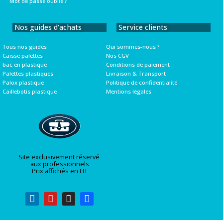
Mot de passe oublié ?
Nos guides d'achats
Service clients
Tous nos guides
Qui sommes-nous ?
Caisse palettes
Nos CGV
bac en plastique
Conditions de paiement
Palettes plastiques
Livraison & Transport
Palox plastique
Politique de confidentialité
Caillebotis plastique
Mentions légales
Site exclusivement réservé
aux professionnels
Prix affichés en HT