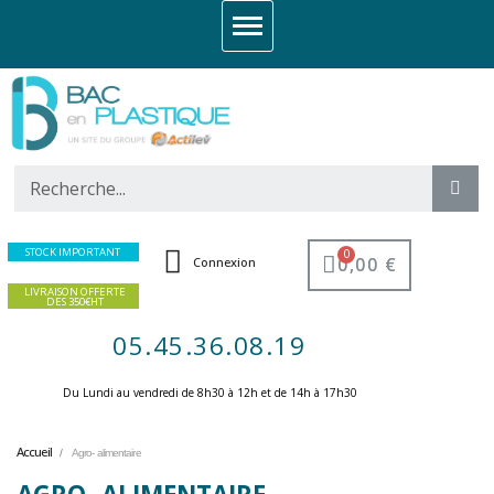
STOCK IMPORTANT
0,00 €
Connexion
LIVRAISON OFFERTE
DES 350€HT
05.45.36.08.19
Du Lundi au vendredi de 8h30 à 12h et de 14h à 17h30 ​
Accueil
Agro- alimentaire