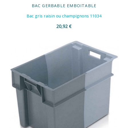
BAC GERBABLE EMBOITABLE
Bac gris raisin ou champignons 11034
20,92 €