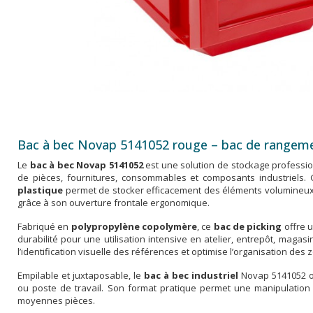
Bac à bec Novap 5141052 rouge – bac de rangemen
Le
bac à bec Novap 5141052
est une solution de stockage professio
de pièces, fournitures, consommables et composants industriels.
plastique
permet de stocker efficacement des éléments volumineux 
grâce à son ouverture frontale ergonomique.
Fabriqué en
polypropylène copolymère
, ce
bac de picking
offre u
durabilité pour une utilisation intensive en atelier, entrepôt, magasi
l’identification visuelle des références et optimise l’organisation des
Empilable et juxtaposable, le
bac à bec industriel
Novap 5141052 op
ou poste de travail. Son format pratique permet une manipulation 
moyennes pièces.