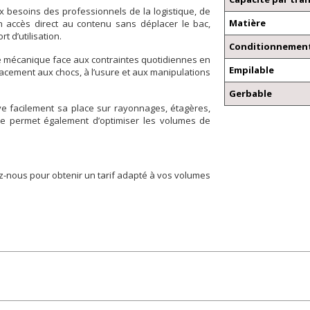
 besoins des professionnels de la logistique, de
Matière
n accès direct au contenu sans déplacer le bac,
 d’utilisation.
Conditionnement
e mécanique face aux contraintes quotidiennes en
Empilable
cacement aux chocs, à l’usure et aux manipulations
Gerbable
e facilement sa place sur rayonnages, étagères,
e permet également d’optimiser les volumes de
z-nous pour obtenir un tarif adapté à vos volumes