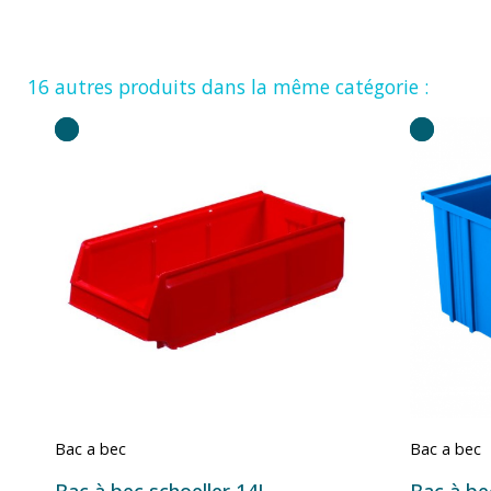
16 autres produits dans la même catégorie :
Bac a bec
Bac a bec
Bac à bec schoeller 14L