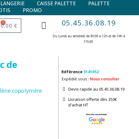
ULANGERIE
CAISSE PALETTE
PALETTE
OTIS
PROMO
05.45.36.08.19
0,00 €
Du Lundi au vendredi de 8h30 à 12h et de 14h à
17h30 ​
c de
Référence
5141052
Expédié sous :
Nous consulter
Devis rapide au 05.45.36.08.19​
ylène copolymère
Livraison offerte dès 350€
d'achat​ HT