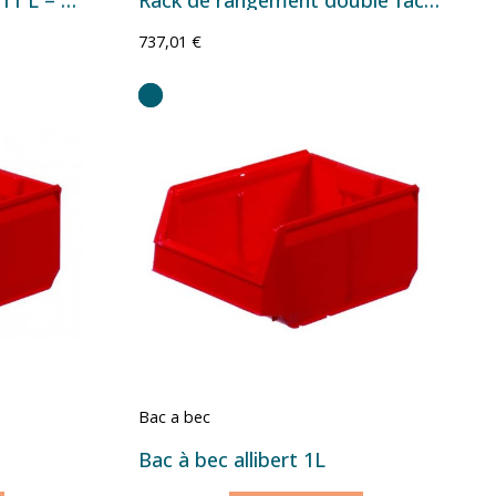
737,01 €
Bac a bec
Bac à bec allibert 1L