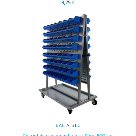
8,25 €
BAC A BEC
Chariot de rangement à bacs Série ECO sur