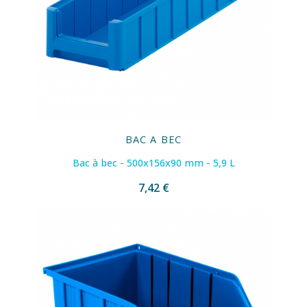
BAC A BEC
Bac à bec - 500x156x90 mm - 5,9 L
7,42 €