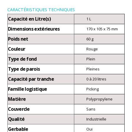
CARACTÉRISTIQUES TECHNIQUES
Capacité en Litre(s)
1 L
Dimensions extérieures
170 x 105 x 75 mm
Poids net
60 g
Couleur
Rouge
Type de fond
Plein
Type de parois
Pleines
Capacité par tranche
0 à 20 litres
Famille logistique
Picking
Matière
Polypropylene
Couvercle
Sans
Qualité
Industrielle
Gerbable
Oui