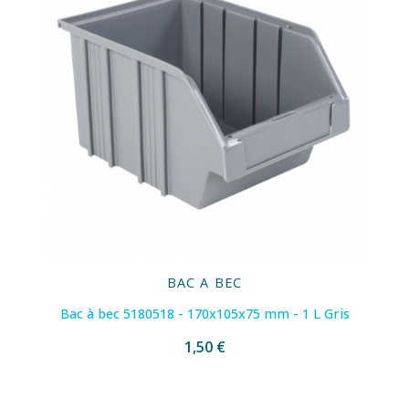
BAC A BEC
Bac à bec 5180518 - 170x105x75 mm - 1 L Gris
1,50 €