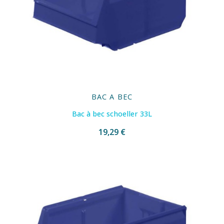
BAC A BEC
Bac à bec schoeller 33L
19,29 €