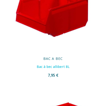
BAC A BEC
Bac à bec allibert 8L
7,95 €