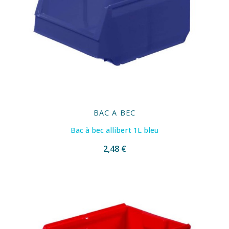
BAC A BEC
Bac à bec allibert 1L bleu
2,48 €