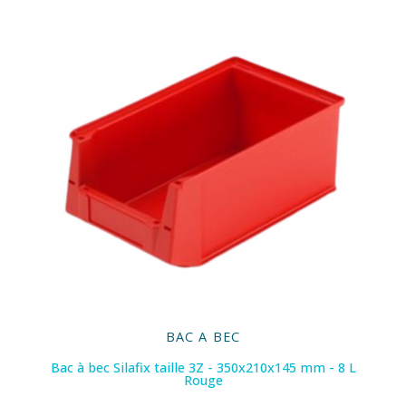
BAC A BEC
Bac à bec Silafix taille 3Z - 350x210x145 mm - 8 L
Rouge