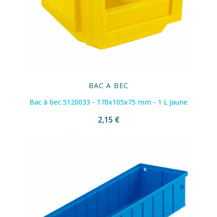
BAC A BEC
Bac à bec 5120033 - 170x105x75 mm - 1 L Jaune
2,15 €