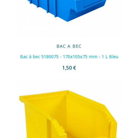
BAC A BEC
Bac à bec 5180075 - 170x105x75 mm - 1 L Bleu
1,50 €