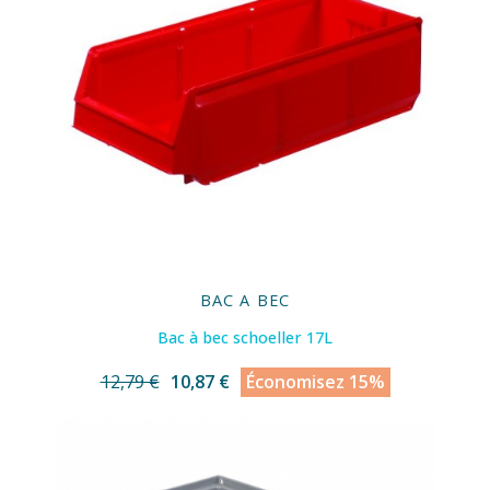
BAC A BEC
Bac à bec schoeller 17L
12,79 €
10,87 €
Économisez 15%