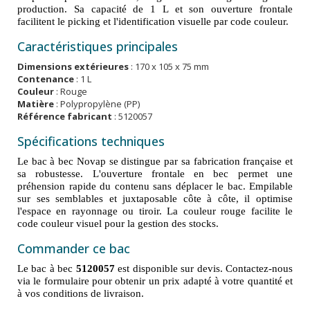
production. Sa capacité de 1 L et son ouverture frontale
facilitent le picking et l'identification visuelle par code couleur.
Caractéristiques principales
Dimensions extérieures
: 170 x 105 x 75 mm
Contenance
: 1 L
Couleur
: Rouge
Matière
: Polypropylène (PP)
Référence fabricant
: 5120057
Spécifications techniques
Le bac à bec Novap se distingue par sa fabrication française et
sa robustesse. L'ouverture frontale en bec permet une
préhension rapide du contenu sans déplacer le bac. Empilable
sur ses semblables et juxtaposable côte à côte, il optimise
l'espace en rayonnage ou tiroir. La couleur rouge facilite le
code couleur visuel pour la gestion des stocks.
Commander ce bac
Le bac à bec
5120057
est disponible sur devis. Contactez-nous
via le formulaire pour obtenir un prix adapté à votre quantité et
à vos conditions de livraison.