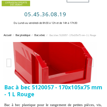
LIVRAISON OFFERTE
DES 350€HT
05.45.36.08.19
Du Lundi au vendredi de 8h30 à 12h et de 14h à 17h30 ​
Accueil
Bac plastique
Bac a bec
Bac à bec 5120057 - 170x105x75 mm - 1 L Rouge
Bac à bec 5120057 - 170x105x75 mm
- 1 L Rouge
Bac à bec plastique pour le rangement de petites pièces, vis,