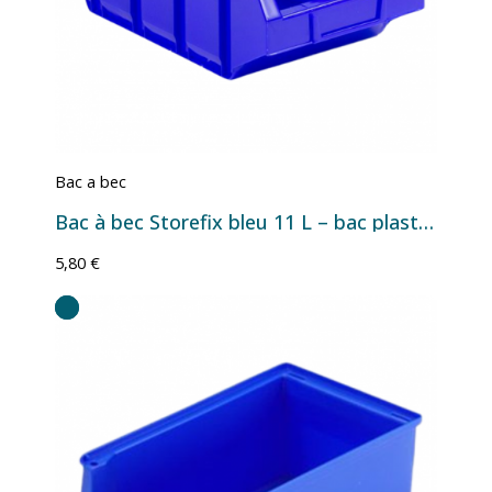
Bac a bec
Bac à bec Storefix bleu 11 L – bac plastique de rangement professionnel
5,80 €