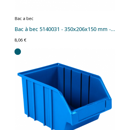
Bac a bec
Bac à bec 5140031 - 350x206x150 mm - 8 L Jaune
8,06 €