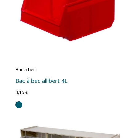
Bac a bec
Bac à bec allibert 4L
4,15 €