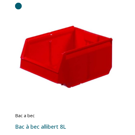
Bac a bec
Bac à bec allibert 8L