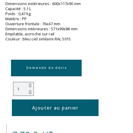
Dimensions extérieures : 600x117x90 mm
Capacité : 5,1 L
Poids : 0,47 kg
Matière : PP
Ouverture frontale : 76x47 mm
Dimensions intérieures : 571x99x88 mm
Empilable, accroche sur rail
Couleur : bleu ciel similaire RAL 5015
Demande de devis
Ajouter au panier