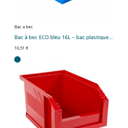
Bac a bec
Bac à bec ECO bleu 16L – bac plastique de stockage
10,51 €