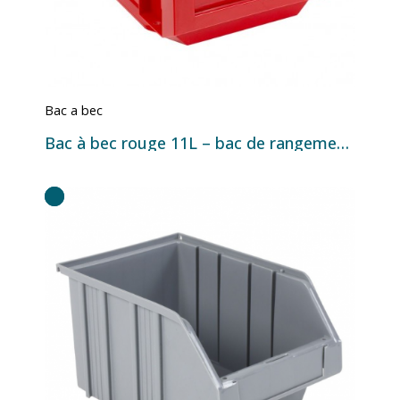
Bac a bec
Bac à bec rouge 11L – bac de rangement industriel