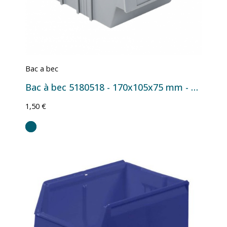
Bac a bec
Bac à bec 5180518 - 170x105x75 mm - 1 L Gris
1,50 €