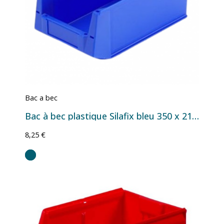
Bac a bec
Bac à bec plastique Silafix bleu 350 x 210 x 145 mm – 8 litres
8,25 €