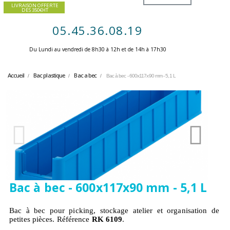
LIVRAISON OFFERTE
DES 350€HT
05.45.36.08.19
Du Lundi au vendredi de 8h30 à 12h et de 14h à 17h30 ​
Accueil
Bac plastique
Bac a bec
Bac à bec - 600x117x90 mm - 5,1 L
Bac à bec - 600x117x90 mm - 5,1 L
Bac à bec pour picking, stockage atelier et organisation de
petites pièces. Référence
RK 6109
.