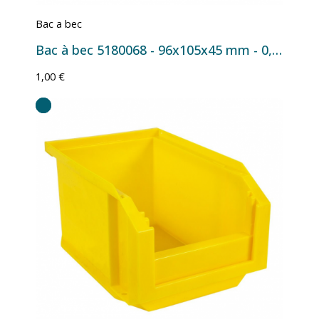
Bac a bec
Bac à bec 5180068 - 96x105x45 mm - 0,2 L Bleu
1,00 €