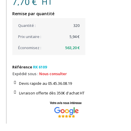
7,70 €
HT
Remise par quantité
320
5,94 €
563,20 €
Référence
RK 6109
Expédié sous :
Nous consulter
Devis rapide au 05.45.36.08.19​
Livraison offerte dès 350€ d'achat​ HT