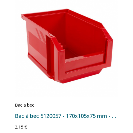
Bac a bec
Bac à bec 5120057 - 170x105x75 mm - 1 L Rouge
2,15 €