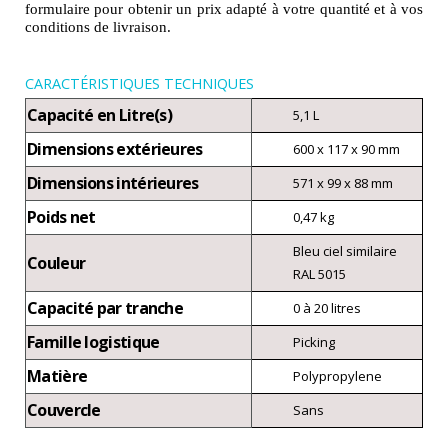
formulaire pour obtenir un prix adapté à votre quantité et à vos
conditions de livraison.
CARACTÉRISTIQUES TECHNIQUES
Capacité en Litre(s)
5,1 L
Dimensions extérieures
600 x 117 x 90 mm
Dimensions intérieures
571 x 99 x 88 mm
Poids net
0,47 kg
Bleu ciel similaire
Couleur
RAL 5015
Capacité par tranche
0 à 20 litres
Famille logistique
Picking
Matière
Polypropylene
Couvercle
Sans