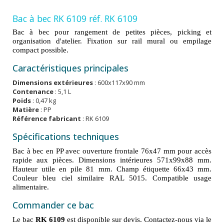
Bac à bec RK 6109 réf. RK 6109
Bac à bec pour rangement de petites pièces, picking et
organisation d'atelier. Fixation sur rail mural ou empilage
compact possible.
Caractéristiques principales
Dimensions extérieures
: 600x117x90 mm
Contenance
: 5,1 L
Poids
: 0,47 kg
Matière
: PP
Référence fabricant
: RK 6109
Spécifications techniques
Bac à bec en PP avec ouverture frontale 76x47 mm pour accès
rapide aux pièces. Dimensions intérieures 571x99x88 mm.
Hauteur utile en pile 81 mm. Champ étiquette 66x43 mm.
Couleur bleu ciel similaire RAL 5015. Compatible usage
alimentaire.
Commander ce bac
Le bac
RK 6109
est disponible sur devis. Contactez-nous via le