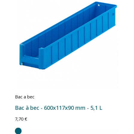
Bac a bec
Bac à bec - 600x117x90 mm - 5,1 L
7,70 €