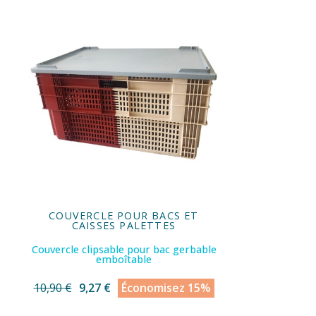
COUVERCLE POUR BACS ET
CAISSES PALETTES
Couvercle clipsable pour bac gerbable
emboîtable
10,90 €
9,27 €
Économisez 15%