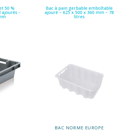
et 50 %
Bac à pain gerbable emboîtable
 ajourés -
ajouré – 625 x 500 x 360 mm – 78
 mm
litres
E
BAC NORME EUROPE