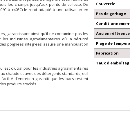
Couvercle
puis les champs jusqu'aux points de collecte. De
10°C à +40°C) le rend adapté à une utilisation en
Pas de gerbage
Conditionnement
Ancien référence 
, garantissant ainsi qu'il ne contamine pas les
r les industries agroalimentaires où la sécurité
Plage de tempér
 des poignées intégrées assure une manipulation
.
Fabrication
Taux d'emboîtag
qui est crucial pour les industries agroalimentaires
eau chaude et avec des détergents standards, et il
acilité d'entretien garantit que les bacs restent
des produits stockés.