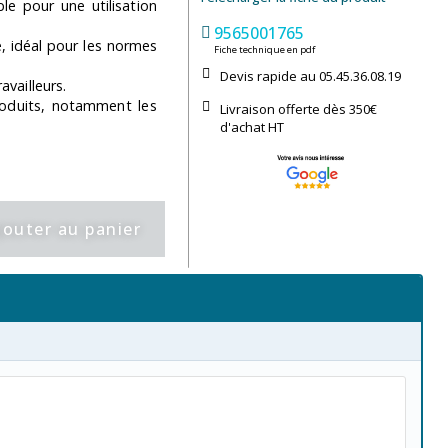
le pour une utilisation
9565001765
é, idéal pour les normes
Fiche technique en pdf
Devis rapide au 05.45.36.08.19​
availleurs.
roduits, notamment les
Livraison offerte dès 350€
d'achat​ HT
jouter au panier