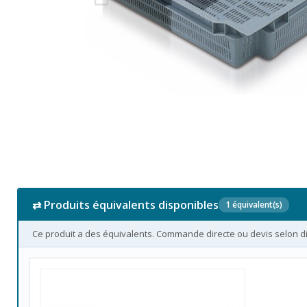
⇄ Produits équivalents disponibles
1 équivalent(s)
Ce produit a des équivalents. Commande directe ou devis selon dis