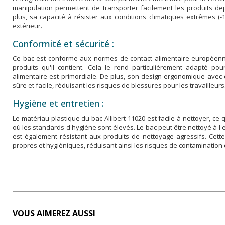
manipulation permettent de transporter facilement les produits de
plus, sa capacité à résister aux conditions climatiques extrêmes (-
extérieur.
Conformité et sécurité :
Ce bac est conforme aux normes de contact alimentaire européennes
produits qu'il contient. Cela le rend particulièrement adapté pou
alimentaire est primordiale. De plus, son design ergonomique avec
sûre et facile, réduisant les risques de blessures pour les travailleurs
Hygiène et entretien :
Le matériau plastique du bac Allibert 11020 est facile à nettoyer, ce 
où les standards d'hygiène sont élevés. Le bac peut être nettoyé à l'
est également résistant aux produits de nettoyage agressifs. Cette f
propres et hygiéniques, réduisant ainsi les risques de contamination 
VOUS AIMEREZ AUSSI