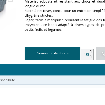
Matériau robuste et résistant aux chocs et durab
longue durée.
Facile à nettoyer, conçu pour un entretien simplifi
d’hygiène strictes.
Léger, facile à manipuler, réduisant la fatigue des tr
Polyvalent, ce bac s'adapté à divers types de p
petits fruits et légumes.
A
Demande de devis
ponibilité.