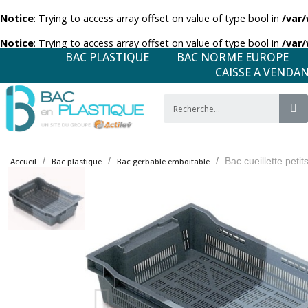
Notice
: Trying to access array offset on value of type bool in
/var
Notice
: Trying to access array offset on value of type bool in
/var
BAC PLASTIQUE
BAC NORME EUROPE
CAISSE A VENDA
Bac cueillette petits
Accueil
Bac plastique
Bac gerbable emboitable