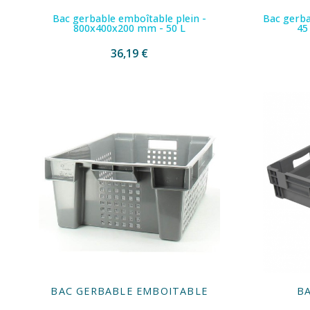
Bac gerbable emboîtable plein -
Bac gerba
800x400x200 mm - 50 L
45
36,19 €
BAC GERBABLE EMBOITABLE
B