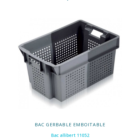
BAC GERBABLE EMBOITABLE
Bac allibert 11052