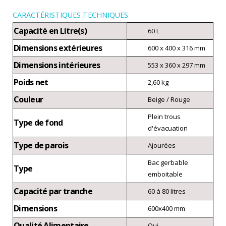
CARACTÉRISTIQUES TECHNIQUES
Capacité en Litre(s)
60 L
Dimensions extérieures
600 x 400 x 316 mm
Dimensions intérieures
553 x 360 x 297 mm
Poids net
2,60 kg
Couleur
Beige / Rouge
Plein trous
Type de fond
d'évacuation
Type de parois
Ajourées
Bac gerbable
Type
emboitable
Capacité par tranche
60 à 80 litres
Dimensions
600x400 mm
Qualité Alimentaire
Oui