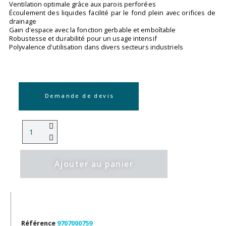
Ventilation optimale grâce aux parois perforées
Écoulement des liquides facilité par le fond plein avec orifices de
drainage
Gain d'espace avec la fonction gerbable et emboîtable
Robustesse et durabilité pour un usage intensif
Polyvalence d'utilisation dans divers secteurs industriels
Demande de devis
Ajouter au panier
Référence
9707000759