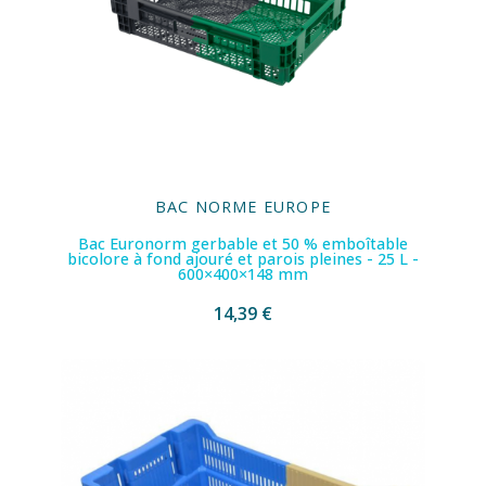
BAC NORME EUROPE
Bac Euronorm gerbable et 50 % emboîtable
bicolore à fond ajouré et parois pleines - 25 L -
600×400×148 mm
14,39 €