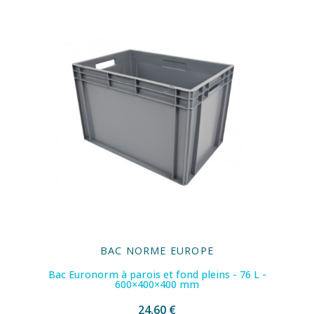
BAC NORME EUROPE
Bac Euronorm à parois et fond pleins - 76 L -
600×400×400 mm
24,60 €