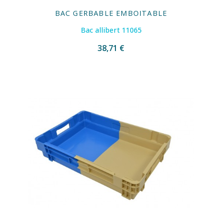
BAC GERBABLE EMBOITABLE
Bac allibert 11065
38,71 €