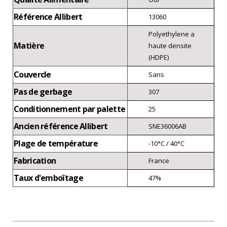
Référence Allibert
13060
Polyethylene a
Matière
haute densite
(HDPE)
Couvercle
Sans
Pas de gerbage
307
Conditionnement par palette
25
Ancien référence Allibert
SNE36006AB
Plage de température
-10°C / 40°C
Fabrication
France
Taux d'emboîtage
47%