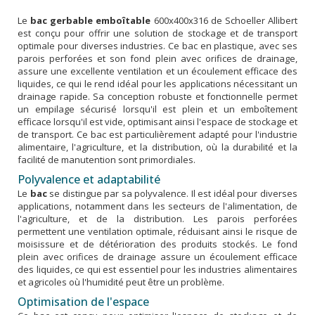
Le
bac gerbable emboîtable
600x400x316 de Schoeller Allibert
est conçu pour offrir une solution de stockage et de transport
optimale pour diverses industries. Ce bac en plastique, avec ses
parois perforées et son fond plein avec orifices de drainage,
assure une excellente ventilation et un écoulement efficace des
liquides, ce qui le rend idéal pour les applications nécessitant un
drainage rapide. Sa conception robuste et fonctionnelle permet
un empilage sécurisé lorsqu'il est plein et un emboîtement
efficace lorsqu'il est vide, optimisant ainsi l'espace de stockage et
de transport. Ce bac est particulièrement adapté pour l'industrie
alimentaire, l'agriculture, et la distribution, où la durabilité et la
facilité de manutention sont primordiales.
Polyvalence et adaptabilité
Le
bac
se distingue par sa polyvalence. Il est idéal pour diverses
applications, notamment dans les secteurs de l'alimentation, de
l'agriculture, et de la distribution. Les parois perforées
permettent une ventilation optimale, réduisant ainsi le risque de
moisissure et de détérioration des produits stockés. Le fond
plein avec orifices de drainage assure un écoulement efficace
des liquides, ce qui est essentiel pour les industries alimentaires
et agricoles où l'humidité peut être un problème.
Optimisation de l'espace