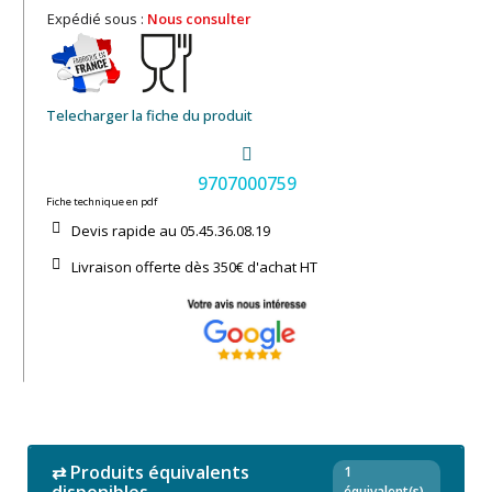
Expédié sous :
Nous consulter
Telecharger la fiche du produit
9707000759
Fiche technique en pdf
Devis rapide au 05.45.36.08.19​
Livraison offerte dès 350€ d'achat​ HT
⇄ Produits équivalents
1
équivalent(s)