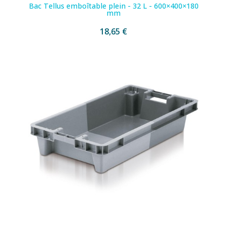
Bac Tellus emboîtable plein - 32 L - 600×400×180
mm
18,65 €