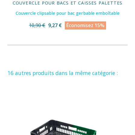
COUVERCLE POUR BACS ET CAISSES PALETTES
Couvercle clipsable pour bac gerbable emboîtable
10,90 €
9,27 €
Économisez 15%
16 autres produits dans la même catégorie :