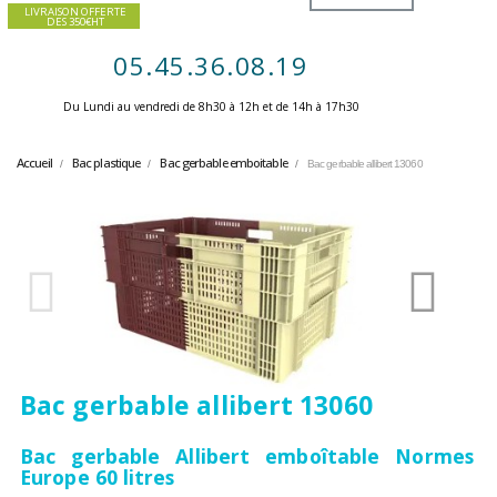
LIVRAISON OFFERTE
DES 350€HT
05.45.36.08.19
Du Lundi au vendredi de 8h30 à 12h et de 14h à 17h30 ​
Accueil
Bac plastique
Bac gerbable emboitable
Bac gerbable allibert 13060
Bac gerbable allibert 13060
Bac gerbable Allibert emboîtable Normes
Europe 60 litres