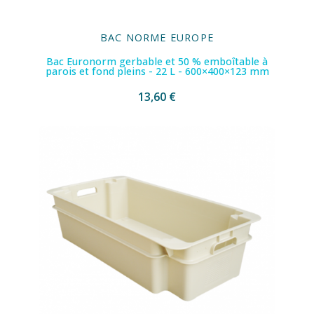
BAC NORME EUROPE
Bac Euronorm gerbable et 50 % emboîtable à
parois et fond pleins - 22 L - 600×400×123 mm
13,60 €