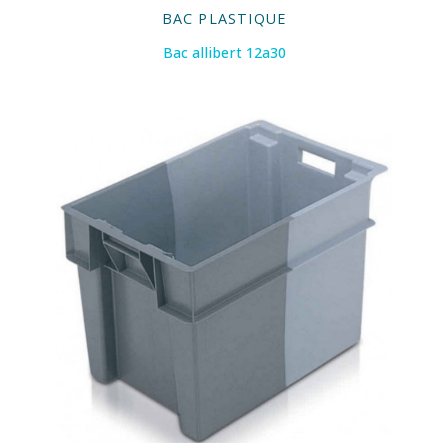
BAC PLASTIQUE
Bac allibert 12a30