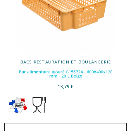
BACS RESTAURATION ET BOULANGERIE
Bac alimentaire ajouré G156724 - 600x400x120
mm - 20 L Beige
13,79 €