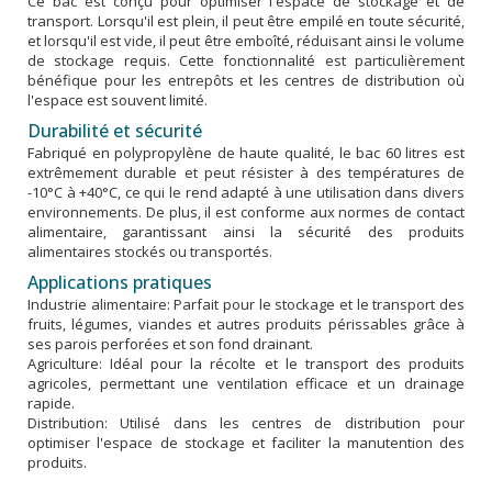
Ce bac est conçu pour optimiser l'espace de stockage et de
transport. Lorsqu'il est plein, il peut être empilé en toute sécurité,
et lorsqu'il est vide, il peut être emboîté, réduisant ainsi le volume
de stockage requis. Cette fonctionnalité est particulièrement
bénéfique pour les entrepôts et les centres de distribution où
l'espace est souvent limité.
Durabilité et sécurité
Fabriqué en polypropylène de haute qualité, le bac 60 litres est
extrêmement durable et peut résister à des températures de
-10°C à +40°C, ce qui le rend adapté à une utilisation dans divers
environnements. De plus, il est conforme aux normes de contact
alimentaire, garantissant ainsi la sécurité des produits
alimentaires stockés ou transportés.
Applications pratiques
Industrie alimentaire: Parfait pour le stockage et le transport des
fruits, légumes, viandes et autres produits périssables grâce à
ses parois perforées et son fond drainant.
Agriculture: Idéal pour la récolte et le transport des produits
agricoles, permettant une ventilation efficace et un drainage
rapide.
Distribution: Utilisé dans les centres de distribution pour
optimiser l'espace de stockage et faciliter la manutention des
produits.