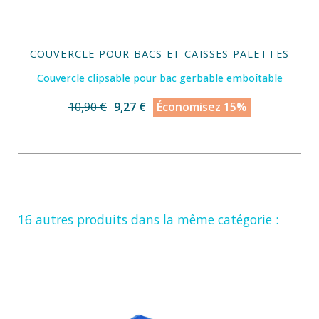
COUVERCLE POUR BACS ET CAISSES PALETTES
Couvercle clipsable pour bac gerbable emboîtable
10,90 €
9,27 €
Économisez 15%
16 autres produits dans la même catégorie :