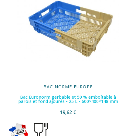
BAC NORME EUROPE
Bac Euronorm gerbable et 50 % emboîtable à
parois et fond ajourés - 25 L - 600×400×148 mm
19,62 €