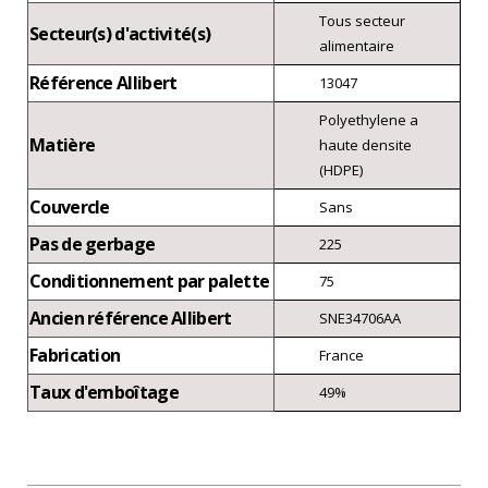
Tous secteur
Secteur(s) d'activité(s)
alimentaire
Référence Allibert
13047
Polyethylene a
Matière
haute densite
(HDPE)
Couvercle
Sans
Pas de gerbage
225
Conditionnement par palette
75
Ancien référence Allibert
SNE34706AA
Fabrication
France
Taux d'emboîtage
49%