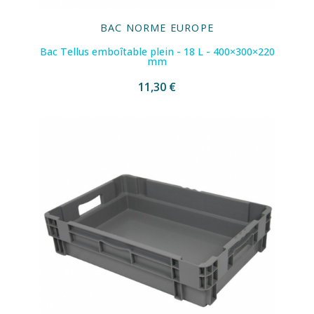
BAC NORME EUROPE
Bac Tellus emboîtable plein - 18 L - 400×300×220
mm
11,30 €