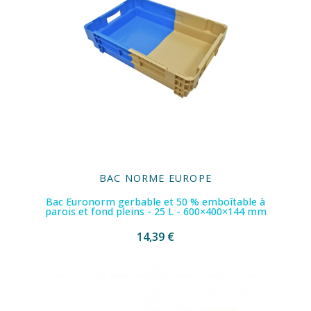
BAC NORME EUROPE
Bac Euronorm gerbable et 50 % emboîtable à
parois et fond pleins - 25 L - 600×400×144 mm
14,39 €