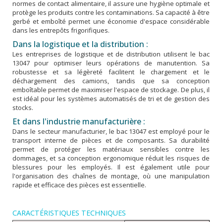
normes de contact alimentaire, il assure une hygiène optimale et
protège les produits contre les contaminations. Sa capacité à être
gerbé et emboîté permet une économie d'espace considérable
dans les entrepôts frigorifiques.
Dans la logistique et la distribution :
Les entreprises de logistique et de distribution utilisent le bac
13047 pour optimiser leurs opérations de manutention. Sa
robustesse et sa légèreté facilitent le chargement et le
déchargement des camions, tandis que sa conception
emboîtable permet de maximiser l'espace de stockage. De plus, il
est idéal pour les systèmes automatisés de tri et de gestion des
stocks.
Et dans l'industrie manufacturière :
Dans le secteur manufacturier, le bac 13047 est employé pour le
transport interne de pièces et de composants. Sa durabilité
permet de protéger les matériaux sensibles contre les
dommages, et sa conception ergonomique réduit les risques de
blessures pour les employés. Il est également utile pour
l'organisation des chaînes de montage, où une manipulation
rapide et efficace des pièces est essentielle.
CARACTÉRISTIQUES TECHNIQUES