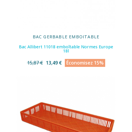
BAC GERBABLE EMBOITABLE
Bac Allibert 11018 emboîtable Normes Europe
18l
15,87 €
13,49 €
Économisez 15%