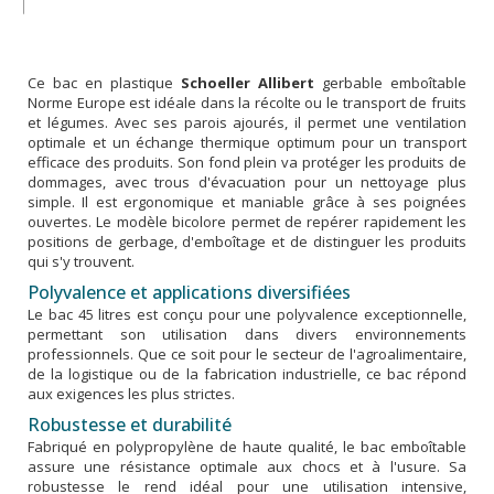
Ce bac en plastique
Schoeller Allibert
gerbable emboîtable
Norme Europe est idéale dans la récolte ou le transport de fruits
et légumes. Avec ses parois ajourés, il permet une ventilation
optimale et un échange thermique optimum pour un transport
efficace des produits. Son fond plein va protéger les produits de
dommages, avec trous d'évacuation pour un nettoyage plus
simple. Il est ergonomique et maniable grâce à ses poignées
ouvertes. Le modèle bicolore permet de repérer rapidement les
positions de gerbage, d'emboîtage et de distinguer les produits
qui s'y trouvent.
Polyvalence et applications diversifiées
Le bac 45 litres est conçu pour une polyvalence exceptionnelle,
permettant son utilisation dans divers environnements
professionnels. Que ce soit pour le secteur de l'agroalimentaire,
de la logistique ou de la fabrication industrielle, ce bac répond
aux exigences les plus strictes.
Robustesse et durabilité
Fabriqué en polypropylène de haute qualité, le bac emboîtable
assure une résistance optimale aux chocs et à l'usure. Sa
robustesse le rend idéal pour une utilisation intensive,