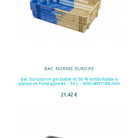
BAC NORME EUROPE
Bac Euronorm gerbable et 50 % emboîtable à
parois et fond ajourés - 34 L - 600×400×188 mm
21,42 €