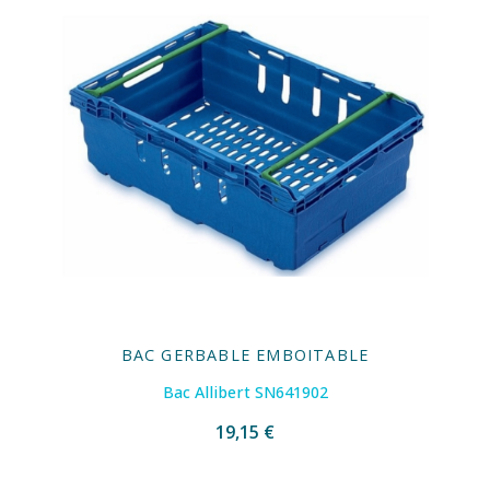
BAC GERBABLE EMBOITABLE
Bac Allibert SN641902
19,15 €