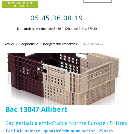
LIVRAISON OFFERTE
DES 350€HT
05.45.36.08.19
Du Lundi au vendredi de 8h30 à 12h et de 14h à 17h30 ​
Accueil
Bac plastique
Bac gerbable emboitable
Bac 13047 Allibert
Bac 13047 Allibert
Bac gerbable emboîtable Norme Europe 45 litres
Tarif à la palette - quantité minimum par lot : 75 bacs