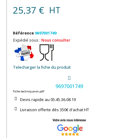
25,37 €
HT
Référence
9697001749
Expédié sous :
Nous consulter
Telecharger la fiche du produit
9697001749
Fiche technique en pdf
Devis rapide au 05.45.36.08.19​
Livraison offerte dès 350€ d'achat​ HT