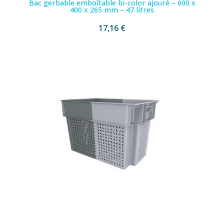
Bac gerbable emboîtable bi-color ajouré – 600 x
400 x 265 mm – 47 litres
17,16 €