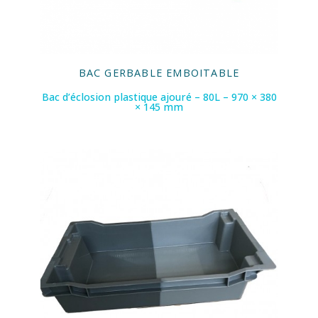
BAC GERBABLE EMBOITABLE
Bac d’éclosion plastique ajouré – 80L – 970 × 380
× 145 mm