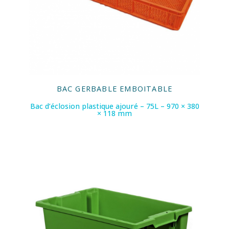
BAC GERBABLE EMBOITABLE
Bac d’éclosion plastique ajouré – 75L – 970 × 380
× 118 mm