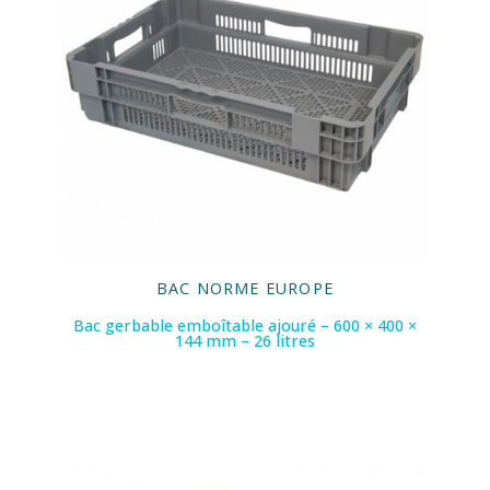
BAC NORME EUROPE
Bac gerbable emboîtable ajouré – 600 × 400 ×
144 mm – 26 litres