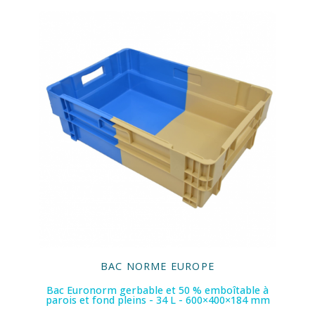
BAC NORME EUROPE
Bac Euronorm gerbable et 50 % emboîtable à
parois et fond pleins - 34 L - 600×400×184 mm