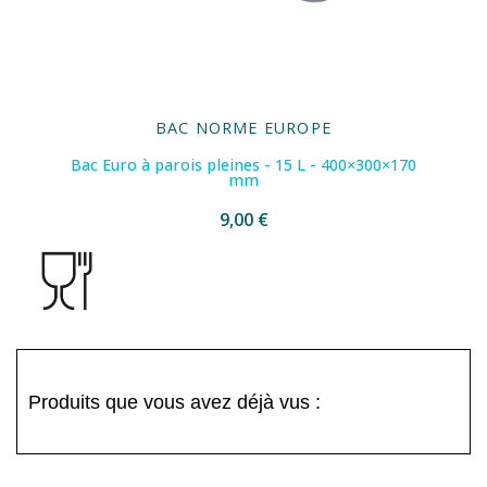
BAC NORME EUROPE
Bac Euro à parois pleines - 15 L - 400×300×170
mm
9,00 €
Produits que vous avez déjà vus :