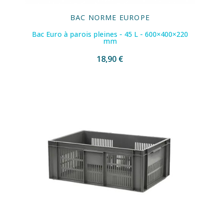
BAC NORME EUROPE
Bac Euro à parois pleines - 45 L - 600×400×220
mm
18,90 €