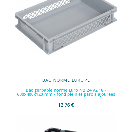
BAC NORME EUROPE
Bac gerbable norme Euro NB 24 V2 18 -
600x400x120 mm - fond plein et parois ajourées
12,76 €