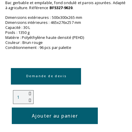
Bac gerbable et empilable, fond ondulé et parois ajourées. Adapté
à agriculture. Référence
BF5327-9020
.
Dimensions extérieures : 500x300x265 mm
Dimensions intérieures : 465x276x257 mm
Capacité : 30 L
Poids : 1350 g
Matière : Polyéthylène haute densité (PEHD)
Couleur : Brun rouge
Conditionnement : 96 pcs par palette
Demande de devis
Ajouter au panier