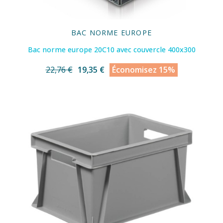
BAC NORME EUROPE
Bac norme europe 20C10 avec couvercle 400x300
22,76 €
19,35 €
Économisez 15%