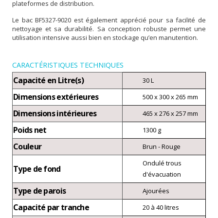
plateformes de distribution.
Le bac BF5327-9020 est également apprécié pour sa facilité de
nettoyage et sa durabilité. Sa conception robuste permet une
utilisation intensive aussi bien en stockage qu’en manutention.
CARACTÉRISTIQUES TECHNIQUES
Capacité en Litre(s)
30 L
Dimensions extérieures
500 x 300 x 265 mm
Dimensions intérieures
465 x 276 x 257 mm
Poids net
1300 g
Couleur
Brun - Rouge
Ondulé trous
Type de fond
d'évacuation
Type de parois
Ajourées
Capacité par tranche
20 à 40 litres