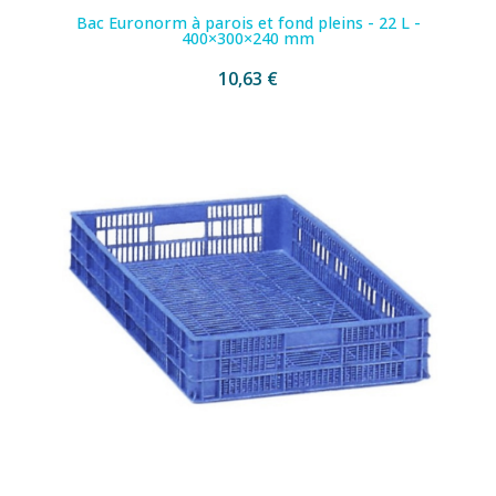
Bac Euronorm à parois et fond pleins - 22 L -
400×300×240 mm
10,63 €