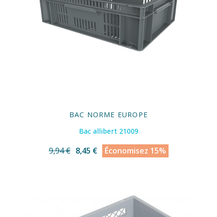
BAC NORME EUROPE
Bac allibert 21009
9,94 €
8,45 €
Économisez 15%