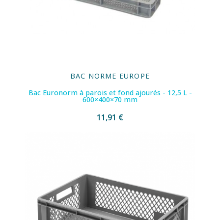
BAC NORME EUROPE
Bac Euronorm à parois et fond ajourés - 12,5 L -
600×400×70 mm
11,91 €