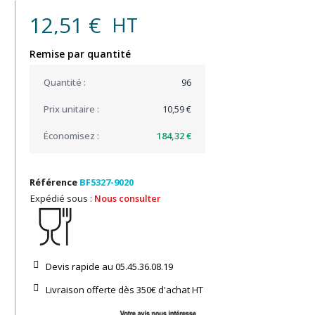
12,51 €
HT
Remise par quantité
96
10,59 €
184,32 €
Référence
BF5327-9020
Expédié sous :
Nous consulter
Devis rapide au 05.45.36.08.19​
Livraison offerte dès 350€ d'achat​ HT