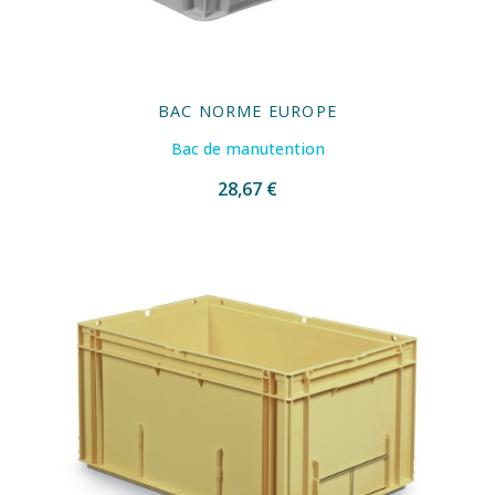
BAC NORME EUROPE
Bac de manutention
28,67 €