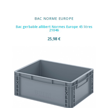
BAC NORME EUROPE
Bac gerbable allibert Normes Europe 45 litres
21046
25,98 €