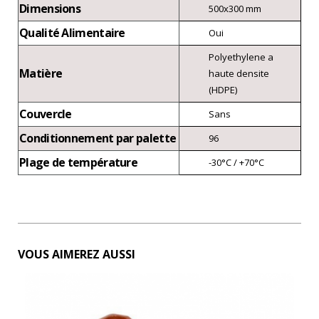
Dimensions
500x300 mm
Qualité Alimentaire
Oui
Polyethylene a
Matière
haute densite
(HDPE)
Couvercle
Sans
Conditionnement par palette
96
Plage de température
-30°C / +70°C
VOUS AIMEREZ AUSSI