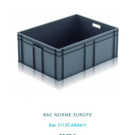
BAC NORME EUROPE
Bac 21135 Allibert