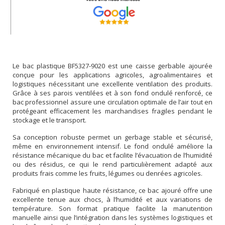
Le bac plastique BF5327-9020 est une caisse gerbable ajourée
conçue pour les applications agricoles, agroalimentaires et
logistiques nécessitant une excellente ventilation des produits.
Grâce à ses parois ventilées et à son fond ondulé renforcé, ce
bac professionnel assure une circulation optimale de l’air tout en
protégeant efficacement les marchandises fragiles pendant le
stockage et le transport.
Sa conception robuste permet un gerbage stable et sécurisé,
même en environnement intensif. Le fond ondulé améliore la
résistance mécanique du bac et facilite l’évacuation de l’humidité
ou des résidus, ce qui le rend particulièrement adapté aux
produits frais comme les fruits, légumes ou denrées agricoles.
Fabriqué en plastique haute résistance, ce bac ajouré offre une
excellente tenue aux chocs, à l’humidité et aux variations de
température. Son format pratique facilite la manutention
manuelle ainsi que l’intégration dans les systèmes logistiques et