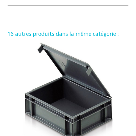
16 autres produits dans la même catégorie :