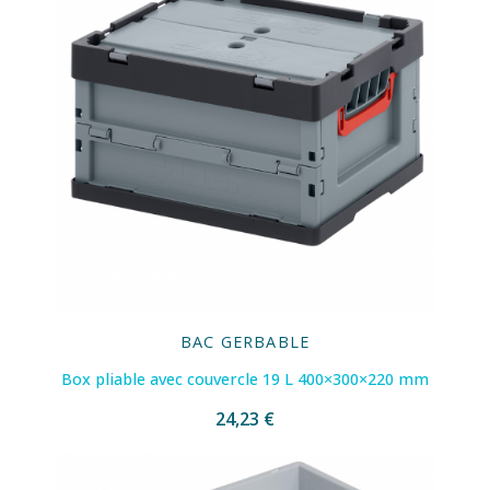
BAC GERBABLE
Box pliable avec couvercle 19 L 400×300×220 mm
24,23 €