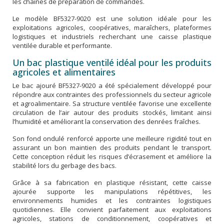
les chaînes de préparation de commandes.
Le modèle BF5327-9020 est une solution idéale pour les
exploitations agricoles, coopératives, maraîchers, plateformes
logistiques et industriels recherchant une caisse plastique
ventilée durable et performante.
Un bac plastique ventilé idéal pour les produits
agricoles et alimentaires
Le bac ajouré BF5327-9020 a été spécialement développé pour
répondre aux contraintes des professionnels du secteur agricole
et agroalimentaire. Sa structure ventilée favorise une excellente
circulation de l’air autour des produits stockés, limitant ainsi
l’humidité et améliorant la conservation des denrées fraîches.
Son fond ondulé renforcé apporte une meilleure rigidité tout en
assurant un bon maintien des produits pendant le transport.
Cette conception réduit les risques d’écrasement et améliore la
stabilité lors du gerbage des bacs.
Grâce à sa fabrication en plastique résistant, cette caisse
ajourée supporte les manipulations répétitives, les
environnements humides et les contraintes logistiques
quotidiennes. Elle convient parfaitement aux exploitations
agricoles, stations de conditionnement, coopératives et