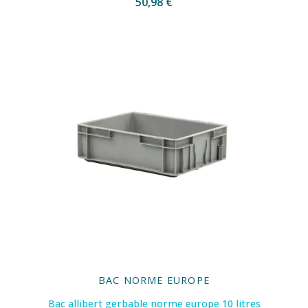
50,98 €
BAC NORME EUROPE
Bac allibert gerbable norme europe 10 litres