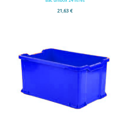
Bac unibox 24 litres
21,63 €