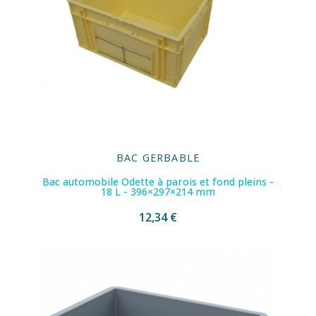
BAC GERBABLE
Bac automobile Odette à parois et fond pleins -
18 L - 396×297×214 mm
12,34 €