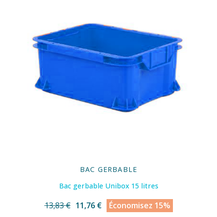
BAC GERBABLE
Bac gerbable Unibox 15 litres
13,83 €
11,76 €
Économisez 15%