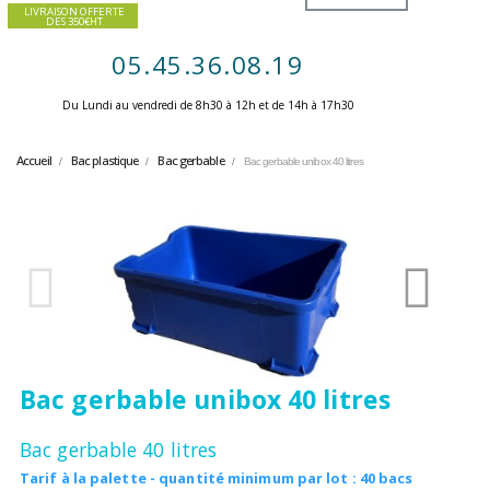
LIVRAISON OFFERTE
DES 350€HT
05.45.36.08.19
Du Lundi au vendredi de 8h30 à 12h et de 14h à 17h30 ​
Accueil
Bac plastique
Bac gerbable
Bac gerbable unibox 40 litres
Bac gerbable unibox 40 litres
Bac gerbable 40 litres
Tarif à la palette - quantité minimum par lot : 40 bacs