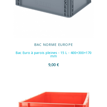
BAC NORME EUROPE
Bac Euro à parois pleines - 15 L - 400×300×170
mm
9,00 €