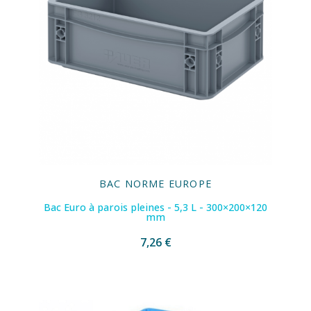
BAC NORME EUROPE
Bac Euro à parois pleines - 5,3 L - 300×200×120
mm
7,26 €