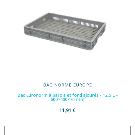
BAC NORME EUROPE
Bac Euronorm à parois et fond ajourés - 12,5 L -
600×400×70 mm
11,91 €