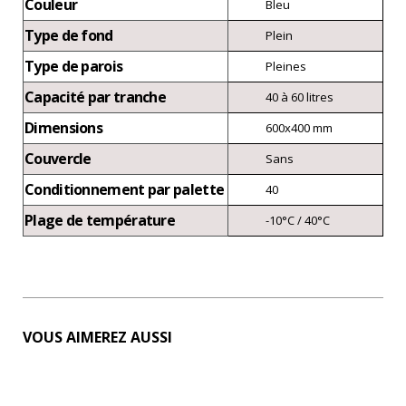
Couleur
Bleu
Type de fond
Plein
Type de parois
Pleines
Capacité par tranche
40 à 60 litres
Dimensions
600x400 mm
Couvercle
Sans
Conditionnement par palette
40
Plage de température
-10°C / 40°C
VOUS AIMEREZ AUSSI