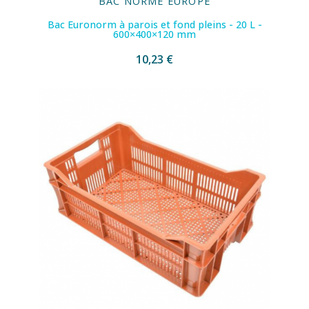
BAC NORME EUROPE
Bac Euronorm à parois et fond pleins - 20 L -
600×400×120 mm
10,23 €