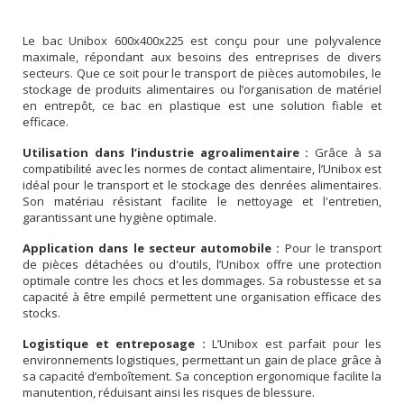
Le bac Unibox 600x400x225 est conçu pour une polyvalence
maximale, répondant aux besoins des entreprises de divers
secteurs. Que ce soit pour le transport de pièces automobiles, le
stockage de produits alimentaires ou l’organisation de matériel
en entrepôt, ce bac en plastique est une solution fiable et
efficace.
Utilisation dans l’industrie agroalimentaire :
Grâce à sa
compatibilité avec les normes de contact alimentaire, l’Unibox est
idéal pour le transport et le stockage des denrées alimentaires.
Son matériau résistant facilite le nettoyage et l'entretien,
garantissant une hygiène optimale.
Application dans le secteur automobile :
Pour le transport
de pièces détachées ou d'outils, l’Unibox offre une protection
optimale contre les chocs et les dommages. Sa robustesse et sa
capacité à être empilé permettent une organisation efficace des
stocks.
Logistique et entreposage :
L’Unibox est parfait pour les
environnements logistiques, permettant un gain de place grâce à
sa capacité d’emboîtement. Sa conception ergonomique facilite la
manutention, réduisant ainsi les risques de blessure.