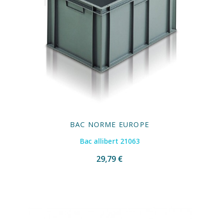
BAC NORME EUROPE
Bac allibert 21063
29,79 €