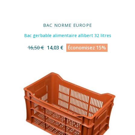
BAC NORME EUROPE
Bac gerbable alimentaire allibert 32 litres
16,50 €
14,03 €
Économisez 15%