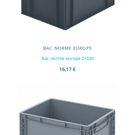
BAC NORME EUROPE
Bac norme europe 21020
16,17 €