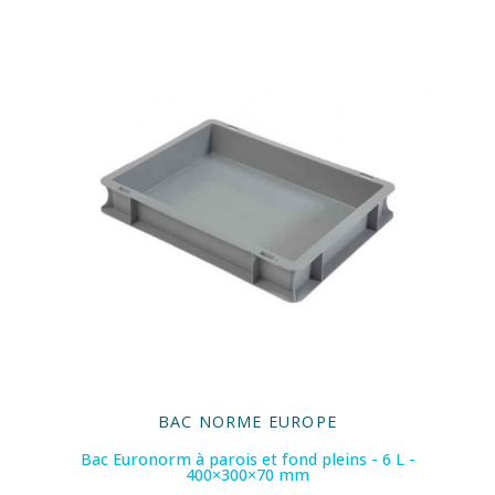
BAC NORME EUROPE
Bac Euronorm à parois et fond pleins - 6 L -
400×300×70 mm