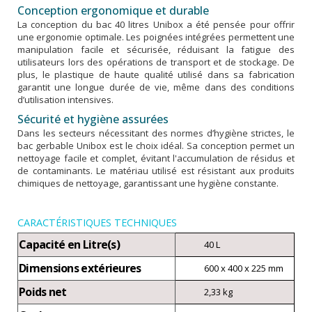
Conception ergonomique et durable
La conception du bac 40 litres Unibox a été pensée pour offrir
une ergonomie optimale. Les poignées intégrées permettent une
manipulation facile et sécurisée, réduisant la fatigue des
utilisateurs lors des opérations de transport et de stockage. De
plus, le plastique de haute qualité utilisé dans sa fabrication
garantit une longue durée de vie, même dans des conditions
d’utilisation intensives.
Sécurité et hygiène assurées
Dans les secteurs nécessitant des normes d’hygiène strictes, le
bac gerbable Unibox est le choix idéal. Sa conception permet un
nettoyage facile et complet, évitant l'accumulation de résidus et
de contaminants. Le matériau utilisé est résistant aux produits
chimiques de nettoyage, garantissant une hygiène constante.
CARACTÉRISTIQUES TECHNIQUES
Capacité en Litre(s)
40 L
Dimensions extérieures
600 x 400 x 225 mm
Poids net
2,33 kg