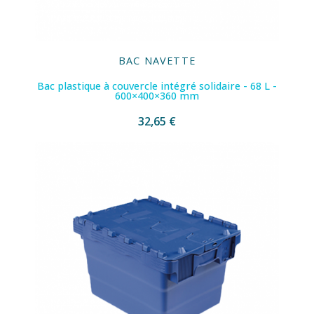
BAC NAVETTE
Bac plastique à couvercle intégré solidaire - 68 L -
600×400×360 mm
32,65 €