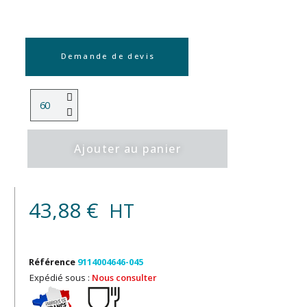
Demande de devis
Ajouter au panier
43,88 €
HT
Référence
9114004646-045
Expédié sous :
Nous consulter