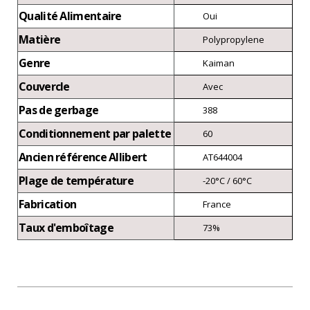
Qualité Alimentaire
Oui
Matière
Polypropylene
Genre
Kaiman
Couvercle
Avec
Pas de gerbage
388
Conditionnement par palette
60
Ancien référence Allibert
AT644004
Plage de température
-20°C / 60°C
Fabrication
France
Taux d'emboîtage
73%