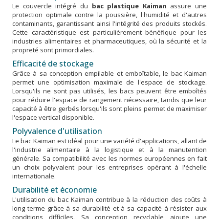
Le couvercle intégré du
bac plastique Kaiman
assure une
protection optimale contre la poussière, l'humidité et d'autres
contaminants, garantissant ainsi l'intégrité des produits stockés.
Cette caractéristique est particulièrement bénéfique pour les
industries alimentaires et pharmaceutiques, où la sécurité et la
propreté sont primordiales.
Efficacité de stockage
Grâce à sa conception empilable et emboîtable, le bac Kaiman
permet une optimisation maximale de l'espace de stockage.
Lorsqu'ils ne sont pas utilisés, les bacs peuvent être emboîtés
pour réduire l'espace de rangement nécessaire, tandis que leur
capacité à être gerbés lorsqu'ils sont pleins permet de maximiser
l'espace vertical disponible.
Polyvalence d'utilisation
Le bac Kaiman est idéal pour une variété d'applications, allant de
l'industrie alimentaire à la logistique et à la manutention
générale. Sa compatibilité avec les normes européennes en fait
un choix polyvalent pour les entreprises opérant à l'échelle
internationale.
Durabilité et économie
L'utilisation du bac Kaiman contribue à la réduction des coûts à
long terme grâce à sa durabilité et à sa capacité à résister aux
conditions difficiles. Sa conception recyclable ajoute une