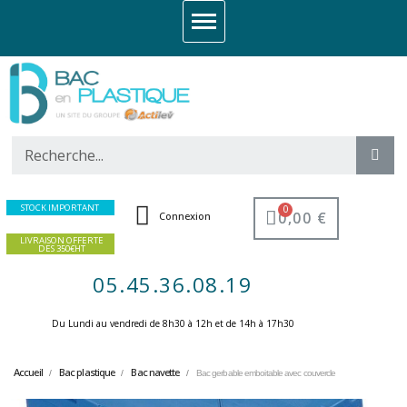
STOCK IMPORTANT
0,00 €
Connexion
LIVRAISON OFFERTE
DES 350€HT
05.45.36.08.19
Du Lundi au vendredi de 8h30 à 12h et de 14h à 17h30 ​
Accueil
Bac plastique
Bac navette
Bac gerbable emboitable avec couvercle