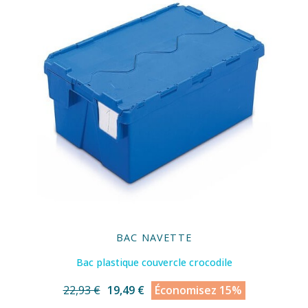
BAC NAVETTE
Bac plastique couvercle crocodile
22,93 €
19,49 €
Économisez 15%