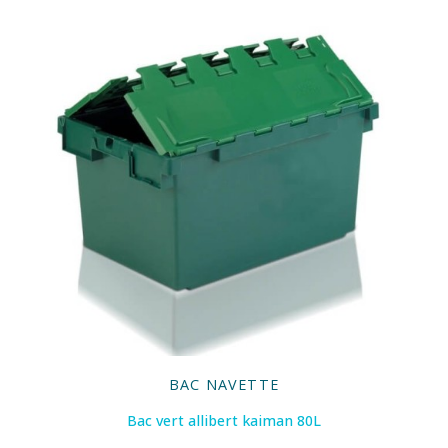
BAC NAVETTE
Bac vert allibert kaiman 80L