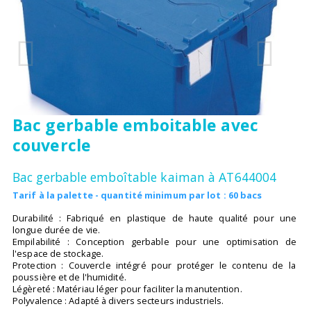
Bac gerbable emboitable avec
couvercle
Bac gerbable emboîtable kaiman à AT644004
Tarif à la palette - quantité minimum par lot : 60 bacs
Durabilité : Fabriqué en plastique de haute qualité pour une
longue durée de vie.
Empilabilité : Conception gerbable pour une optimisation de
l'espace de stockage.
Protection : Couvercle intégré pour protéger le contenu de la
poussière et de l'humidité.
Légèreté : Matériau léger pour faciliter la manutention.
Polyvalence : Adapté à divers secteurs industriels.