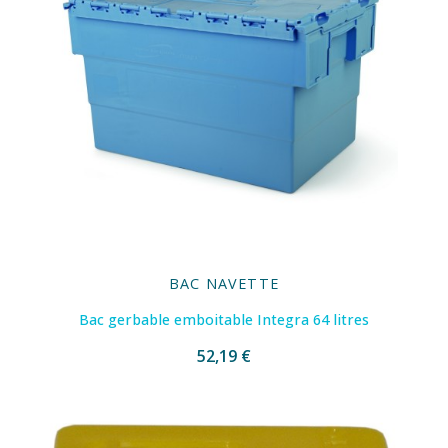
BAC NAVETTE
Bac gerbable emboitable Integra 64 litres
52,19 €