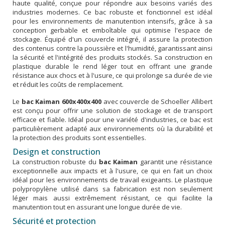
haute qualité, conçue pour répondre aux besoins variés des
industries modernes. Ce bac robuste et fonctionnel est idéal
pour les environnements de manutention intensifs, grâce à sa
conception gerbable et emboîtable qui optimise l'espace de
stockage. Équipé d'un couvercle intégré, il assure la protection
des contenus contre la poussière et l'humidité, garantissant ainsi
la sécurité et l'intégrité des produits stockés. Sa construction en
plastique durable le rend léger tout en offrant une grande
résistance aux chocs et à l'usure, ce qui prolonge sa durée de vie
et réduit les coûts de remplacement.
Le
bac Kaiman 600x400x400
avec couvercle de Schoeller Allibert
est conçu pour offrir une solution de stockage et de transport
efficace et fiable. Idéal pour une variété d'industries, ce bac est
particulièrement adapté aux environnements où la durabilité et
la protection des produits sont essentielles.
Design et construction
La construction robuste du
bac Kaiman
garantit une résistance
exceptionnelle aux impacts et à l'usure, ce qui en fait un choix
idéal pour les environnements de travail exigeants. Le plastique
polypropylène utilisé dans sa fabrication est non seulement
léger mais aussi extrêmement résistant, ce qui facilite la
manutention tout en assurant une longue durée de vie.
Sécurité et protection