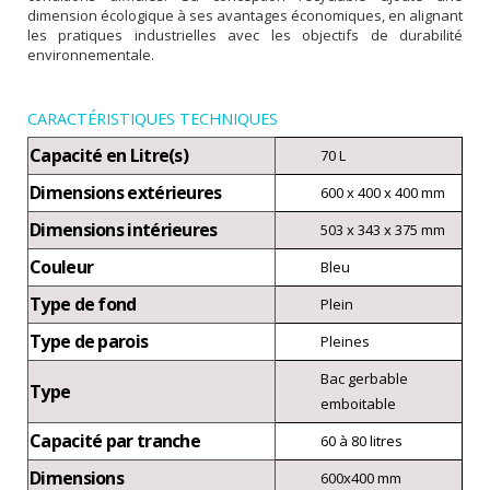
dimension écologique à ses avantages économiques, en alignant
les pratiques industrielles avec les objectifs de durabilité
environnementale.
CARACTÉRISTIQUES TECHNIQUES
Capacité en Litre(s)
70 L
Dimensions extérieures
600 x 400 x 400 mm
Dimensions intérieures
503 x 343 x 375 mm
Couleur
Bleu
Type de fond
Plein
Type de parois
Pleines
Bac gerbable
Type
emboitable
Capacité par tranche
60 à 80 litres
Dimensions
600x400 mm