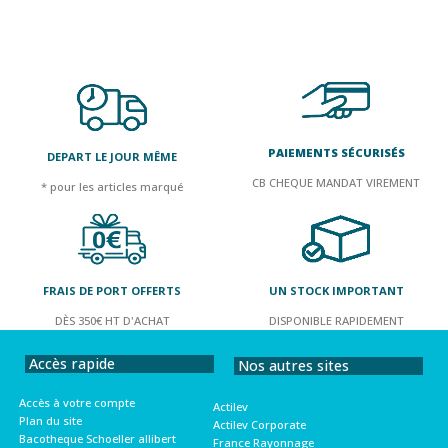
PAIEMENTS SÉCURISÉS
DEPART LE JOUR MÊME
CB CHEQUE MANDAT VIREMENT
* pour les articles marqué
FRAIS DE PORT OFFERTS
UN STOCK IMPORTANT
DÈS 350€ HT D'ACHAT
DISPONIBLE RAPIDEMENT
Accès rapide
Nos autres sites
Accès à votre compte
Actilev
Plan du site
Actilev Corporate
Bacotheque Schoeller allibert
France Rayonnage