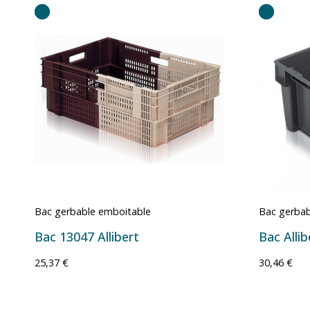
Bac gerbable emboitable
Bac gerbab
Bac 13047 Allibert
Bac Alli
25,37 €
30,46 €