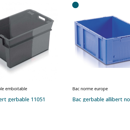
le emboitable
Bac norme europe
bert gerbable 11051