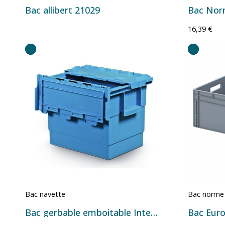
Bac allibert 21029
16,39 €
Bac navette
Bac norme
Bac gerbable emboitable Integra 25L