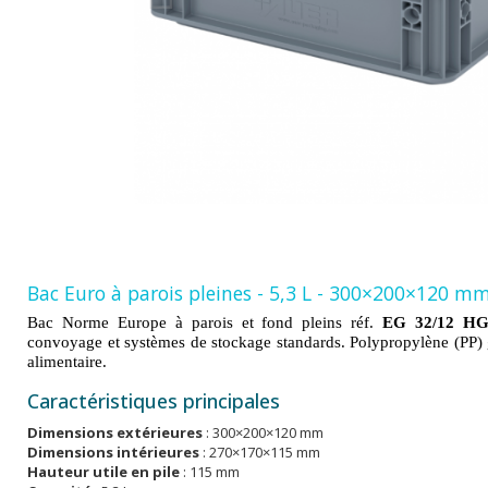
Bac Euro à parois pleines - 5,3 L - 300×200×120 mm
Bac Norme Europe à parois et fond pleins réf.
EG 32/12 H
convoyage et systèmes de stockage standards. Polypropylène (PP) g
alimentaire.
Caractéristiques principales
Dimensions extérieures
: 300×200×120 mm
Dimensions intérieures
: 270×170×115 mm
Hauteur utile en pile
: 115 mm