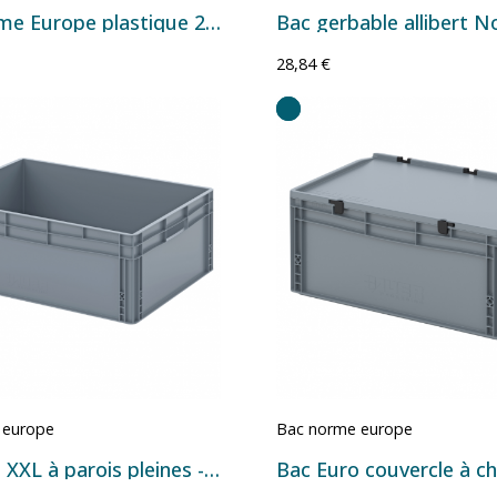
Bac Norme Europe plastique 21027
28,84 €
 europe
Bac norme europe
Bac Euro XXL à parois pleines - 130 L - 800×600×320 mm