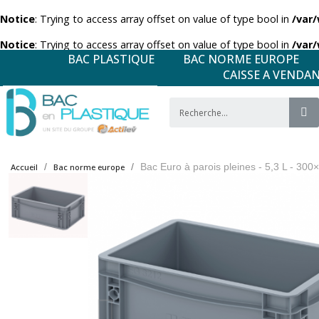
Notice
: Trying to access array offset on value of type bool in
/var
Notice
: Trying to access array offset on value of type bool in
/var
BAC PLASTIQUE
BAC NORME EUROPE
CAISSE A VENDA
Bac Euro à parois pleines - 5,3 L - 3
Accueil
Bac norme europe