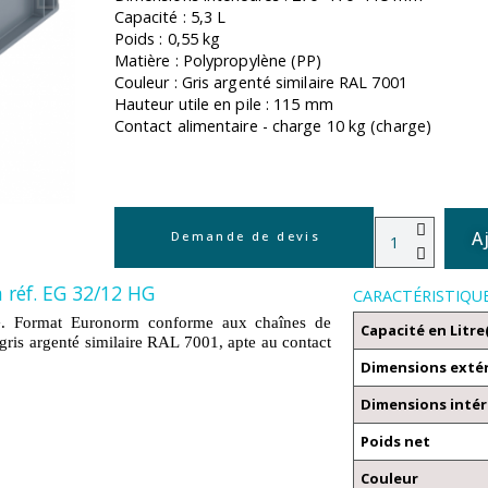
Capacité : 5,3 L
Poids : 0,55 kg
Matière : Polypropylène (PP)
Couleur : Gris argenté similaire RAL 7001
Hauteur utile en pile : 115 mm
Contact alimentaire - charge 10 kg (charge)
A
Demande de devis
 réf. EG 32/12 HG
CARACTÉRISTIQU
G
. Format Euronorm conforme aux chaînes de
Capacité en Litre
ris argenté similaire RAL 7001, apte au contact
Dimensions exté
Dimensions intér
Poids net
Couleur