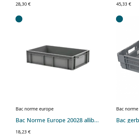
28,30 €
45,33 €
Bac norme europe
Bac norme
Bac Norme Europe 20028 allibert 28 litres
18,23 €