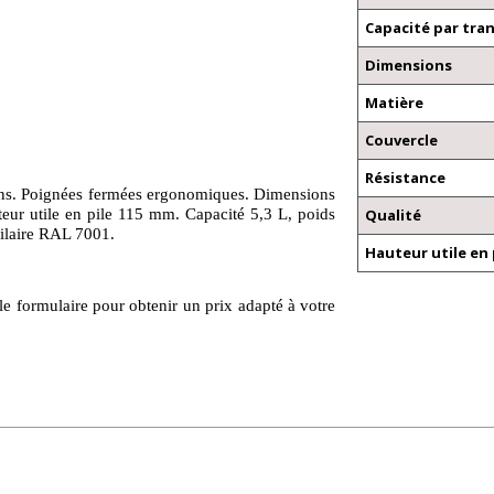
Capacité par tra
Dimensions
Matière
Couvercle
Résistance
eins. Poignées fermées ergonomiques. Dimensions
r utile en pile 115 mm. Capacité 5,3 L, poids
Qualité
ilaire RAL 7001.
Hauteur utile en 
le formulaire pour obtenir un prix adapté à votre