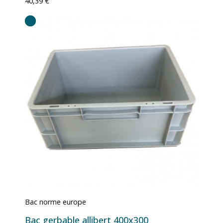
40,39 €
Bac norme europe
Bac gerbable allibert 400x300