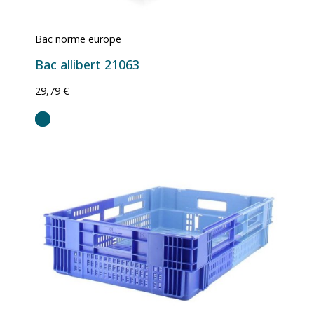
Bac norme europe
Bac allibert 21063
29,79 €