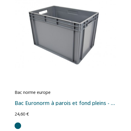
Bac norme europe
Bac Euronorm à parois et fond pleins - 76 L - 600×400×400 mm
24,60 €