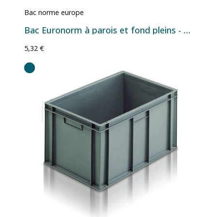
Bac norme europe
Bac Euronorm à parois et fond pleins - 5 L - 300×200×120 mm
5,32 €