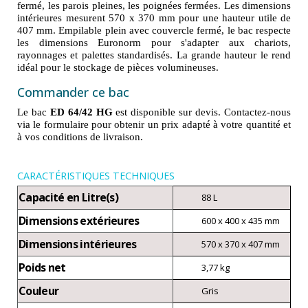
fermé, les parois pleines, les poignées fermées. Les dimensions
intérieures mesurent 570 x 370 mm pour une hauteur utile de
407 mm. Empilable plein avec couvercle fermé, le bac respecte
les dimensions Euronorm pour s'adapter aux chariots,
rayonnages et palettes standardisés. La grande hauteur le rend
idéal pour le stockage de pièces volumineuses.
Commander ce bac
Le bac
ED 64/42 HG
est disponible sur devis. Contactez-nous
via le formulaire pour obtenir un prix adapté à votre quantité et
à vos conditions de livraison.
CARACTÉRISTIQUES TECHNIQUES
Capacité en Litre(s)
88 L
Dimensions extérieures
600 x 400 x 435 mm
Dimensions intérieures
570 x 370 x 407 mm
Poids net
3,77 kg
Couleur
Gris