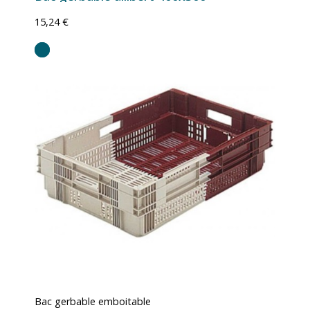
15,24 €
Bac gerbable emboitable