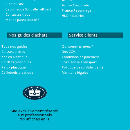
Plan du site
Actilev Corporate
Bacotheque Schoeller allibert
France Rayonnage
Contactez-nous
HLC Industries
Mot de passe oublié ?
Nos guides d'achats
Service clients
Tous nos guides
Qui sommes-nous ?
Caisse palettes
Nos CGV
bac en plastique
Conditions de paiement
Palettes plastiques
Livraison & Transport
Palox plastique
Politique de confidentialité
Caillebotis plastique
Mentions légales
Site exclusivement réservé
aux professionnels
Prix affichés en HT