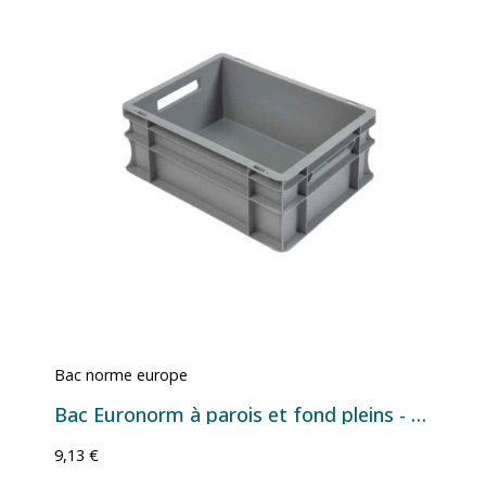
Bac norme europe
Bac Euronorm à parois et fond pleins - 15 L - 400×300×170 mm
9,13 €