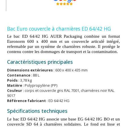
Bac Euro couvercle à charnières ED 64/42 HG
Le bac ED 64/42 HG AUER Packaging combine un format
Euronorm 600 x 400 mm et un couvercle articulé intégré,
refermable par un système de charnières robuste. Il protège le
contenu contre les dommages de transport et la contamination.
Caractéristiques principales
Dimensions extérieures
: 600 x 400 x 435 mm
Contenance
: 88 L
Poids
: 3,78 kg
Matière
: Polypropylène (PP)
Couleur
: corps et couvercle gris RAL 7001, charnières noir RAL
9017
Référence fabricant
: ED 64/42 HG
Spécifications techniques
Le bac ED 64/42 HG associe une base EG 64/42 HG BO et un
couvercle SD 64 à charnières solidaires. Le fond est lisse et