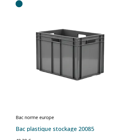
Bac norme europe
Bac plastique stockage 20085