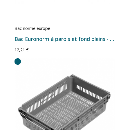
Bac norme europe
Bac Euronorm à parois et fond pleins - 27 L - 600×400×150 mm
12,21 €