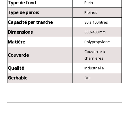
Type de fond
Plein
Type de parois
Pleines
Capacité par tranche
80 à 100 litres
Dimensions
600x400 mm
Matière
Polypropylene
Couvercle à
Couvercle
charnières
Qualité
Industrielle
Gerbable
Oui