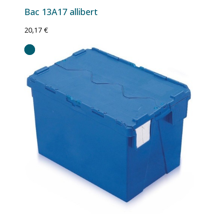
Bac 13A17 allibert
20,17 €