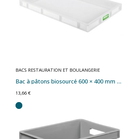
BACS RESTAURATION ET BOULANGERIE
Bac à pâtons biosourcé 600 × 400 mm – 9 ou 15 litres
13,66 €