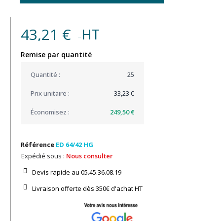
43,21 €
HT
(32,49 € )
Remise par quantité
25
33,23 €
249,50 €
Référence
ED 64/42 HG
Expédié sous :
Nous consulter
Devis rapide au 05.45.36.08.19​
Livraison offerte dès 350€ d'achat​ HT