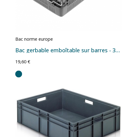
Bac norme europe
Bac gerbable emboîtable sur barres - 30 L - 600×400×163 mm
19,60 €