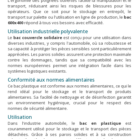
L'ergonomie des poignées ouvertes facilite la manipulation et le
transport, réduisant ainsi les risques de blessures pour les
opérateurs. Que ce soit pour le stockage en entrepôt, le
transport sur palette ou l'utilisation en ligne de production, le
bac
600x400
répond à tous vos besoins avec efficacité.
Utilisation industrielle polyvalente
Le
bac couvercle solidaire
est conçu pour une utilisation dans
diverses industries, y compris l'automobile, où sa robustesse et
sa capacité à protéger les pièces sensibles sont particulièrement
appréciées. Les parois solides assurent une protection maximale
contre les dommages, tandis que sa compatibilité avec les
normes européennes permet une intégration facile dans les
systèmes logistiques existants.
Conformité aux normes alimentaires
Ce bac plastique est conforme aux normes alimentaires, ce qui le
rend idéal pour le stockage et le transport de produits
alimentaires. Sa facilité de nettoyage et de désinfection garantit
un environnement hygiénique, crucial pour le respect des
normes de sécurité alimentaire.
Utilisation
Dans l'industrie automobile, le
bac en plastique
est
couramment utilisé pour le stockage et le transport des pièces
détachées. Grâce à ses parois solides et à sa construction