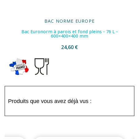
BAC NORME EUROPE
Bac Euronorm à parois et fond pleins - 76 L -
600×400×400 mm
24,60 €
Produits que vous avez déjà vus :