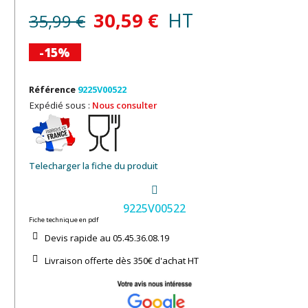
30,59 €
HT
35,99 €
-15%
Référence
9225V00522
Expédié sous :
Nous consulter
Telecharger la fiche du produit
9225V00522
Fiche technique en pdf
Devis rapide au 05.45.36.08.19​
Livraison offerte dès 350€ d'achat​ HT