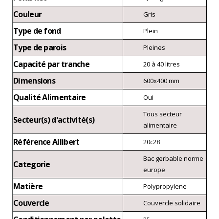
Couleur
Gris
Type de fond
Plein
Type de parois
Pleines
Capacité par tranche
20 à 40 litres
Dimensions
600x400 mm
Qualité Alimentaire
Oui
Tous secteur
Secteur(s) d'activité(s)
alimentaire
Référence Allibert
20c28
Bac gerbable norme
Categorie
europe
Matière
Polypropylene
Couvercle
Couvercle solidaire