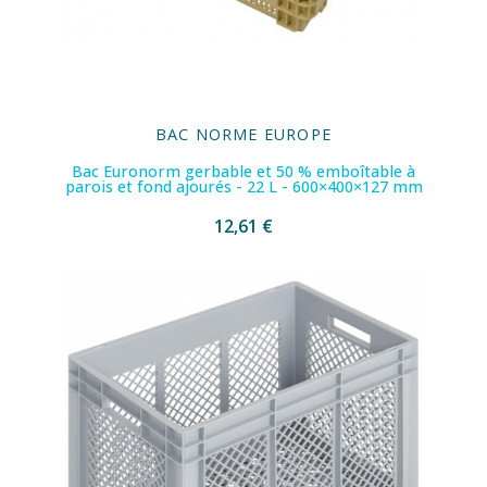
BAC NORME EUROPE
Bac Euronorm gerbable et 50 % emboîtable à
parois et fond ajourés - 22 L - 600×400×127 mm
12,61 €