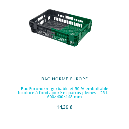
BAC NORME EUROPE
Bac Euronorm gerbable et 50 % emboîtable
bicolore à fond ajouré et parois pleines - 25 L -
600×400×148 mm
14,39 €