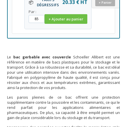
20.33 € HT
📦
+ Panier
DÉGRESSIFS
Par :
+ Ajouter au panier
Le
bac gerbable avec couvercle
Schoeller Allibert est une
référence en matière de bacs plastiques pour le stockage et le
transport. Grâce à sa robustesse et sa durabilité, ce bac est idéal
pour une utilisation intensive dans des environnements variés.
Fabriqué en polypropylène de haute qualité, il est conçu pour
résister aux chocs et aux températures extrêmes, garantissant
ainsi la protection de vos produits.
Les parois pleines de ce bac offrent une protection
supplémentaire contre la poussière et les contaminants, ce qui le
rend parfait pour les applications alimentaires et
pharmaceutiques. De plus, sa capacité à être empilé permet un
gain de place considérable lors du stockage et du transport.