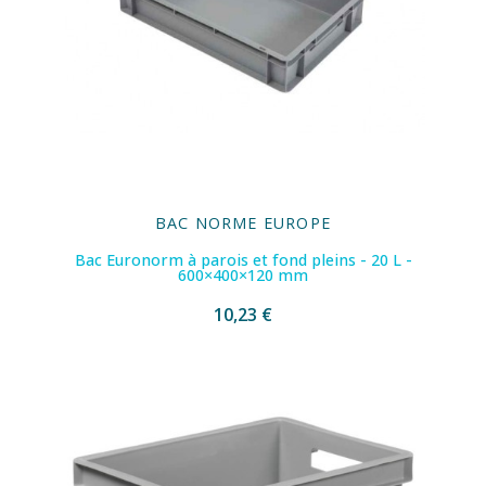
BAC NORME EUROPE
Bac Euronorm à parois et fond pleins - 20 L -
600×400×120 mm
10,23 €