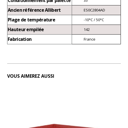
Conditionnement par palette
35
Ancien référence Allibert
ES0C2804AD
Plage de température
-10°C / 50°C
Hauteur empilée
142
Fabrication
France
VOUS AIMEREZ AUSSI