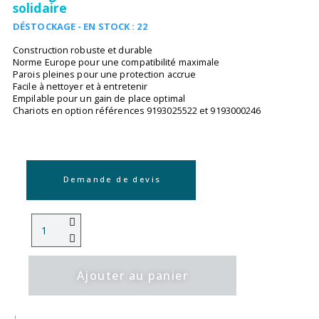
solidaire
DÉSTOCKAGE - EN STOCK : 22
Construction robuste et durable
Norme Europe pour une compatibilité maximale
Parois pleines pour une protection accrue
Facile à nettoyer et à entretenir
Empilable pour un gain de place optimal
Chariots en option références 9193025522 et 9193000246
Demande de devis
Ajouter au panier