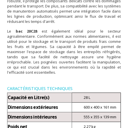
robuste, il protège les composants délicats contre les dommages
pendant le transport. De plus, sa compatibilité avec les systèmes
de manutention automatisés permet une intégration facile dans
les lignes de production, optimisant ainsi le flux de travail et
réduisant les temps d'arrêt.
Le
bac 20C28
est également idéal pour le secteur
agroalimentaire. Conformément aux normes alimentaires, il est
utilisé pour le stockage et le transport de produits frais comme
les fruits et légumes. Sa capacité à être empilé permet de
maximiser l'espace de stockage dans les entrepôts réfrigérés,
tandis que sa facilité de nettoyage assure une hygiène
irréprochable. Les poignées ouvertes facilitent la manipulation,
ce qui est crucial dans les environnements où la rapidité et
l'efficacité sont essentielles.
CARACTÉRISTIQUES TECHNIQUES
Capacité en Litre(s)
28 L
Dimensions extérieures
600 x 400 x 161 mm
Dimensions intérieures
555 x 355 x 139 mm
Poids net
2,27 kg