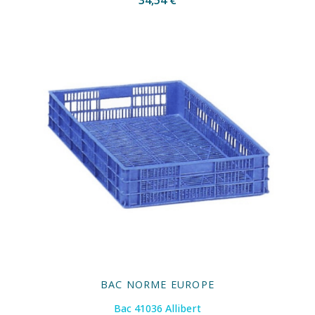
34,54 €
BAC NORME EUROPE
Bac 41036 Allibert