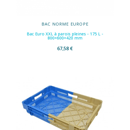
BAC NORME EUROPE
Bac Euro XXL à parois pleines - 175 L -
800×600×420 mm
67,58 €