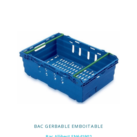
BAC GERBABLE EMBOITABLE
Bac Allibert SN641902