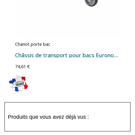
Chariot porte bac
Châssis de transport pour bacs Euronorm 600×400 - 620×420 mm
74,61 €
Produits que vous avez déjà vus :