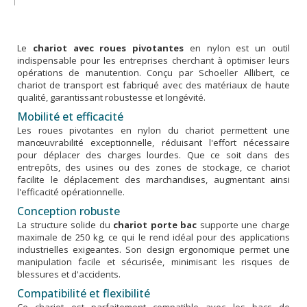
Le
chariot avec roues pivotantes
en nylon est un outil
indispensable pour les entreprises cherchant à optimiser leurs
opérations de manutention. Conçu par Schoeller Allibert, ce
chariot de transport est fabriqué avec des matériaux de haute
qualité, garantissant robustesse et longévité.
Mobilité et efficacité
Les roues pivotantes en nylon du chariot permettent une
manœuvrabilité exceptionnelle, réduisant l'effort nécessaire
pour déplacer des charges lourdes. Que ce soit dans des
entrepôts, des usines ou des zones de stockage, ce chariot
facilite le déplacement des marchandises, augmentant ainsi
l'efficacité opérationnelle.
Conception robuste
La structure solide du
chariot porte bac
supporte une charge
maximale de 250 kg, ce qui le rend idéal pour des applications
industrielles exigeantes. Son design ergonomique permet une
manipulation facile et sécurisée, minimisant les risques de
blessures et d'accidents.
Compatibilité et flexibilité