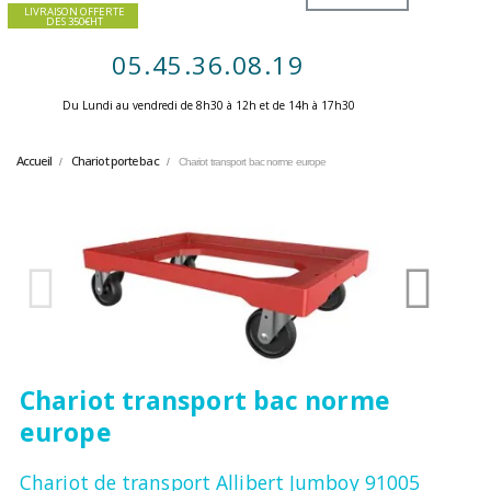
LIVRAISON OFFERTE
DES 350€HT
05.45.36.08.19
Du Lundi au vendredi de 8h30 à 12h et de 14h à 17h30 ​
Accueil
Chariot porte bac
Chariot transport bac norme europe
Chariot transport bac norme
europe
Chariot de transport Allibert Jumboy 91005