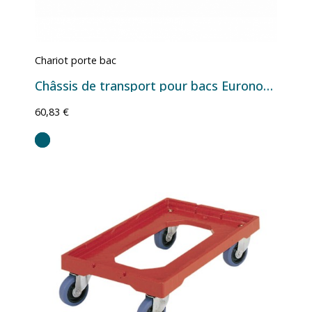
Chariot porte bac
Châssis de transport pour bacs Euronorm 600×400 - 610×410×161 mm
60,83 €