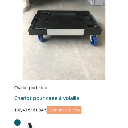
Chariot porte bac
Chariot pour cage à volaille
190,40 €
161,84 €
Économisez 15%