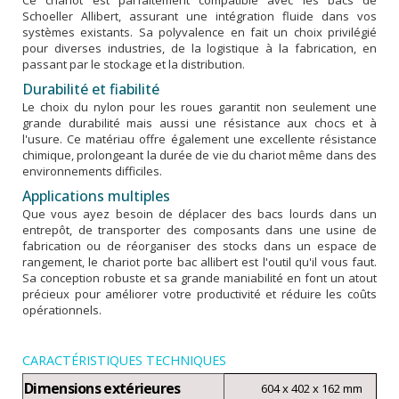
Ce chariot est parfaitement compatible avec les bacs de
Schoeller Allibert, assurant une intégration fluide dans vos
systèmes existants. Sa polyvalence en fait un choix privilégié
pour diverses industries, de la logistique à la fabrication, en
passant par le stockage et la distribution.
Durabilité et fiabilité
Le choix du nylon pour les roues garantit non seulement une
grande durabilité mais aussi une résistance aux chocs et à
l'usure. Ce matériau offre également une excellente résistance
chimique, prolongeant la durée de vie du chariot même dans des
environnements difficiles.
Applications multiples
Que vous ayez besoin de déplacer des bacs lourds dans un
entrepôt, de transporter des composants dans une usine de
fabrication ou de réorganiser des stocks dans un espace de
rangement, le chariot porte bac allibert est l'outil qu'il vous faut.
Sa conception robuste et sa grande maniabilité en font un atout
précieux pour améliorer votre productivité et réduire les coûts
opérationnels.
CARACTÉRISTIQUES TECHNIQUES
Dimensions extérieures
604 x 402 x 162 mm