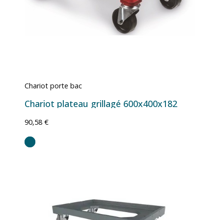
Chariot porte bac
Chariot plateau grillagé 600x400x182
90,58 €