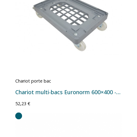
Chariot porte bac
Chariot multi-bacs Euronorm 600×400 - 600×400×180 mm
52,23 €