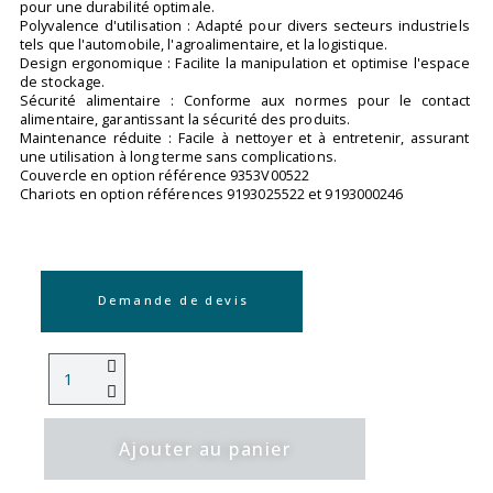
pour une durabilité optimale.
Polyvalence d'utilisation : Adapté pour divers secteurs industriels
tels que l'automobile, l'agroalimentaire, et la logistique.
Design ergonomique : Facilite la manipulation et optimise l'espace
de stockage.
Sécurité alimentaire : Conforme aux normes pour le contact
alimentaire, garantissant la sécurité des produits.
Maintenance réduite : Facile à nettoyer et à entretenir, assurant
une utilisation à long terme sans complications.
Couvercle en option référence 9353V00522
Chariots en option références 9193025522 et 9193000246
Demande de devis
Ajouter au panier