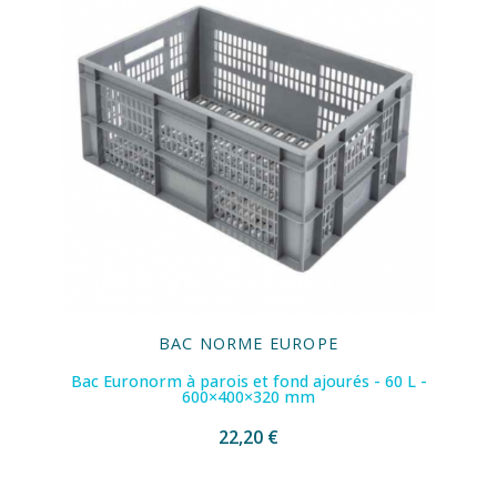
BAC NORME EUROPE
Bac Euronorm à parois et fond ajourés - 60 L -
600×400×320 mm
22,20 €