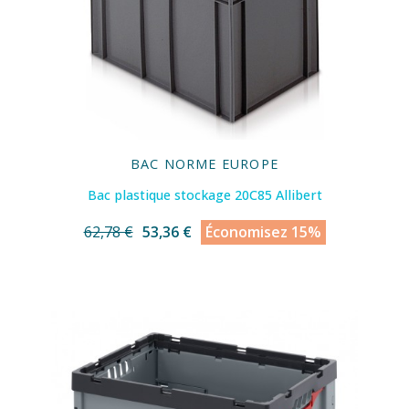
BAC NORME EUROPE
Bac plastique stockage 20C85 Allibert
62,78 €
53,36 €
Économisez 15%