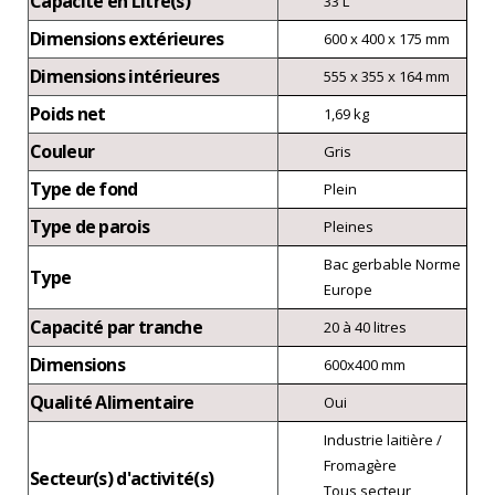
Capacité en Litre(s)
33 L
Dimensions extérieures
600 x 400 x 175 mm
Dimensions intérieures
555 x 355 x 164 mm
Poids net
1,69 kg
Couleur
Gris
Type de fond
Plein
Type de parois
Pleines
Bac gerbable Norme
Type
Europe
Capacité par tranche
20 à 40 litres
Dimensions
600x400 mm
Qualité Alimentaire
Oui
Industrie laitière /
Fromagère
Secteur(s) d'activité(s)
Tous secteur