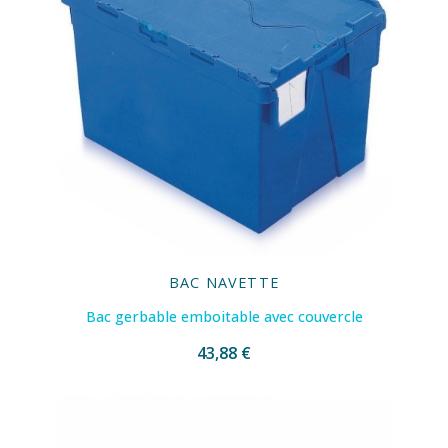
BAC NAVETTE
Bac gerbable emboitable avec couvercle
43,88 €