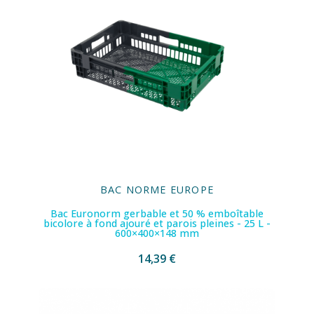
BAC NORME EUROPE
Bac Euronorm gerbable et 50 % emboîtable
bicolore à fond ajouré et parois pleines - 25 L -
600×400×148 mm
14,39 €