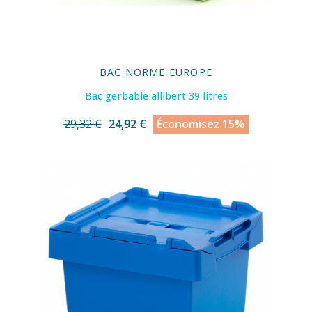
BAC NORME EUROPE
Bac gerbable allibert 39 litres
29,32 €
24,92 €
Économisez 15%