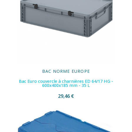
BAC NORME EUROPE
Bac Euro couvercle à charnières ED 64/17 HG -
600x400x185 mm - 35 L
29,46 €