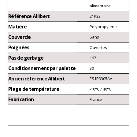
alimentaire
Référence Allibert
21P33
Matière
Polypropylene
Couvercle
Sans
Poignées
Ouvertes
Pas de gerbage
167
Conditionnement par palette
30
Ancien référence Allibert
ES1P3305AA
Plage de température
-10°C / 40°C
Fabrication
France