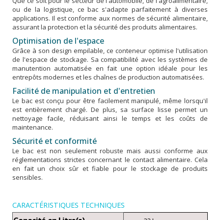
Que ce soit pour le secteur de l'automobile, de l'agroalimentaire,
ou de la logistique, ce bac s'adapte parfaitement à diverses
applications. Il est conforme aux normes de sécurité alimentaire,
assurant la protection et la sécurité des produits alimentaires.
Optimisation de l'espace
Grâce à son design empilable, ce conteneur optimise l'utilisation
de l'espace de stockage. Sa compatibilité avec les systèmes de
manutention automatisée en fait une option idéale pour les
entrepôts modernes et les chaînes de production automatisées.
Facilité de manipulation et d'entretien
Le bac est conçu pour être facilement manipulé, même lorsqu'il
est entièrement chargé. De plus, sa surface lisse permet un
nettoyage facile, réduisant ainsi le temps et les coûts de
maintenance.
Sécurité et conformité
Le bac est non seulement robuste mais aussi conforme aux
réglementations strictes concernant le contact alimentaire. Cela
en fait un choix sûr et fiable pour le stockage de produits
sensibles.
CARACTÉRISTIQUES TECHNIQUES