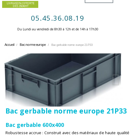
LIVRAISON OFFERTE
DES 350€HT
05.45.36.08.19
Du Lundi au vendredi de 8h30 à 12h et de 14h à 17h30 ​
Accueil
Bac norme europe
Bac gerbable norme europe 21P33
Bac gerbable norme europe 21P33
Bac gerbable 600x400
Robustesse accrue : Construit avec des matériaux de haute qualité