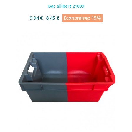
Bac allibert 21009
9,94 €
8,45 €
Économisez 15%