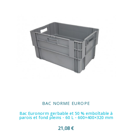
BAC NORME EUROPE
Bac Euronorm gerbable et 50 % emboîtable à
parois et fond pleins - 60 L - 600×400×320 mm
21,08 €