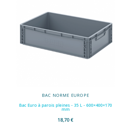
BAC NORME EUROPE
Bac Euro à parois pleines - 35 L - 600×400×170
mm
18,70 €