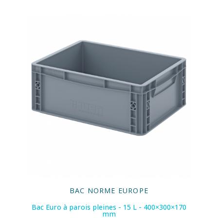
BAC NORME EUROPE
Bac Euro à parois pleines - 15 L - 400×300×170
mm