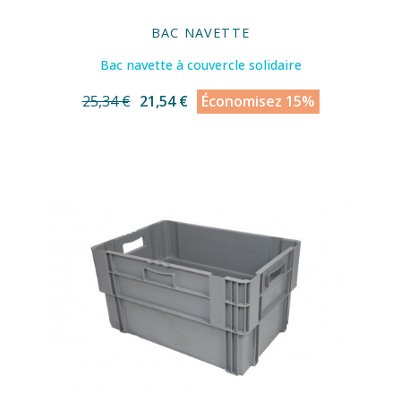
BAC NAVETTE
Bac navette à couvercle solidaire
25,34 €
21,54 €
Économisez 15%