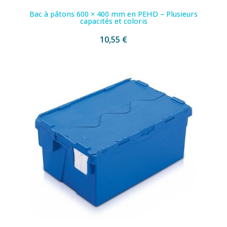
Bac à pâtons 600 × 400 mm en PEHD – Plusieurs
capacités et coloris
10,55 €