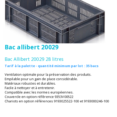
Bac allibert 20029
Bac Allibert 20029
28 litres
Tarif à la palette - quantité minimum par lot : 35 bacs
Ventilation optimale pour la préservation des produits.
Empilable pour un gain de place considérable.
Matériaux robustes et durables.
Facile à nettoyer et à entretenir.
Compatible avec les normes européennes.
Couvercle en option référence 9353V00522
Chariots en option références 9193025522-100 et 9193000246-100