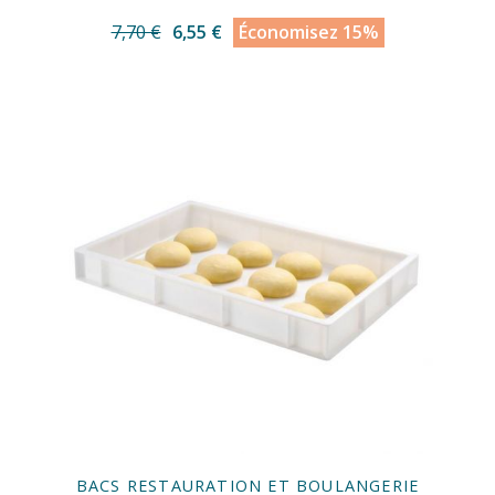
7,70 €
6,55 €
Économisez 15%
BACS RESTAURATION ET BOULANGERIE