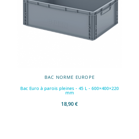
BAC NORME EUROPE
Bac Euro à parois pleines - 45 L - 600×400×220
mm
18,90 €