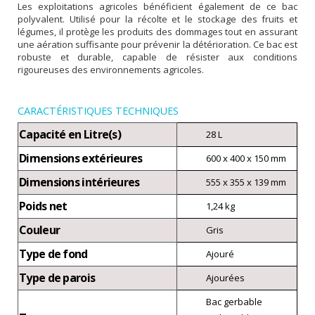
Les exploitations agricoles bénéficient également de ce bac
polyvalent. Utilisé pour la récolte et le stockage des fruits et
légumes, il protège les produits des dommages tout en assurant
une aération suffisante pour prévenir la détérioration. Ce bac est
robuste et durable, capable de résister aux conditions
rigoureuses des environnements agricoles.
CARACTÉRISTIQUES TECHNIQUES
Capacité en Litre(s)
28 L
Dimensions extérieures
600 x 400 x 150 mm
Dimensions intérieures
555 x 355 x 139 mm
Poids net
1,24 kg
Couleur
Gris
Type de fond
Ajouré
Type de parois
Ajourées
Bac gerbable