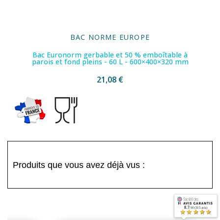
BAC NORME EUROPE
Bac Euronorm gerbable et 50 % emboîtable à
parois et fond pleins - 60 L - 600×400×320 mm
21,08 €
Produits que vous avez déjà vus :
8.7
/10 (315 avis)
★★★★★