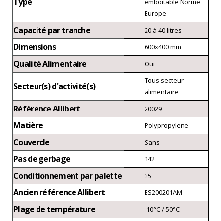
Type
emboitable Norme
Europe
Capacité par tranche
20 à 40 litres
Dimensions
600x400 mm
Qualité Alimentaire
Oui
Tous secteur
Secteur(s) d'activité(s)
alimentaire
Référence Allibert
20029
Matière
Polypropylene
Couvercle
Sans
Pas de gerbage
142
Conditionnement par palette
35
Ancien référence Allibert
ES200201AM
Plage de température
-10°C / 50°C