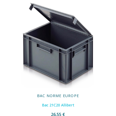
BAC NORME EUROPE
Bac 21C20 Allibert
26,55 €