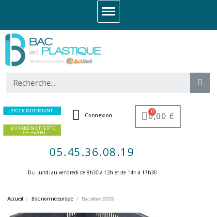
STOCK IMPORTANT
0,00 €
Connexion
LIVRAISON OFFERTE
DES 350€HT
05.45.36.08.19
Du Lundi au vendredi de 8h30 à 12h et de 14h à 17h30 ​
Accueil
Bac norme europe
Bac allibert 20029