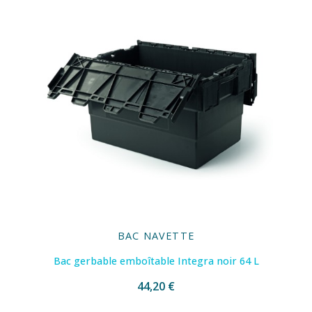
BAC NAVETTE
Bac gerbable emboîtable Integra noir 64 L
44,20 €