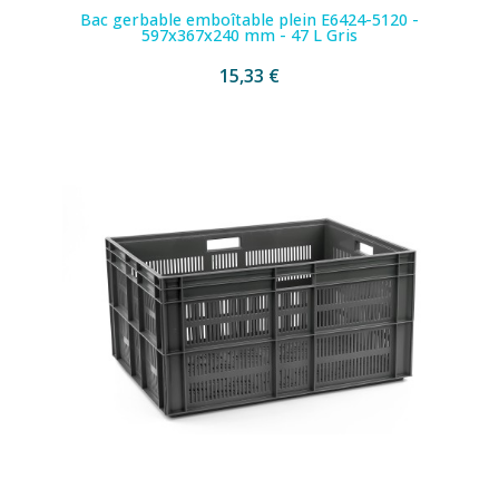
Bac gerbable emboîtable plein E6424-5120 -
597x367x240 mm - 47 L Gris
15,33 €