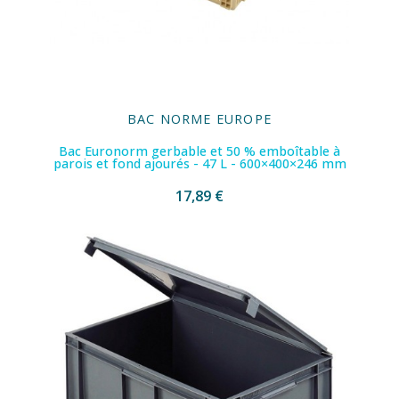
BAC NORME EUROPE
Bac Euronorm gerbable et 50 % emboîtable à
parois et fond ajourés - 47 L - 600×400×246 mm
17,89 €