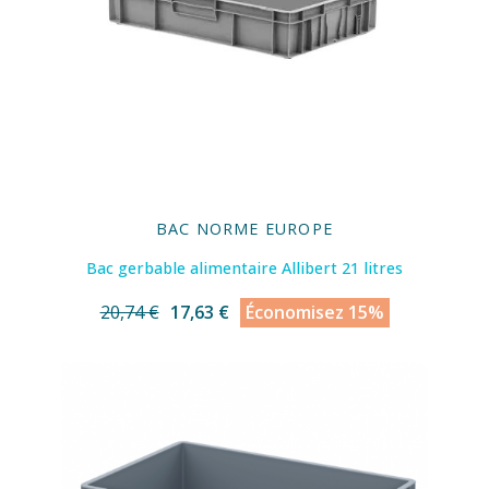
BAC NORME EUROPE
Bac gerbable alimentaire Allibert 21 litres
20,74 €
17,63 €
Économisez 15%