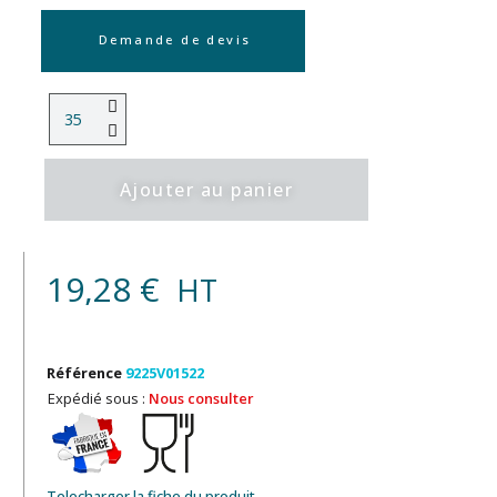
Demande de devis
Ajouter au panier
19,28 €
HT
Référence
9225V01522
Expédié sous :
Nous consulter
Telecharger la fiche du produit