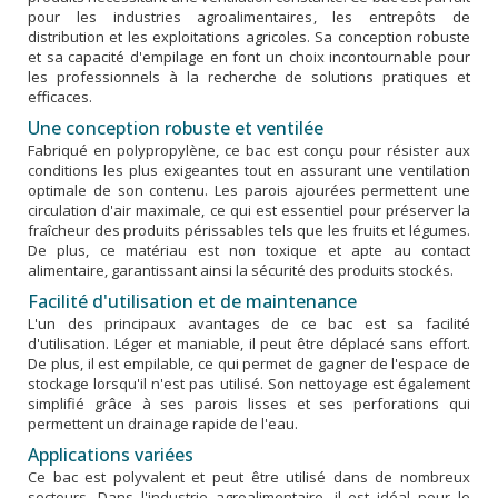
pour les industries agroalimentaires, les entrepôts de
distribution et les exploitations agricoles. Sa conception robuste
et sa capacité d'empilage en font un choix incontournable pour
les professionnels à la recherche de solutions pratiques et
efficaces.
Une conception robuste et ventilée
Fabriqué en polypropylène, ce bac est conçu pour résister aux
conditions les plus exigeantes tout en assurant une ventilation
optimale de son contenu. Les parois ajourées permettent une
circulation d'air maximale, ce qui est essentiel pour préserver la
fraîcheur des produits périssables tels que les fruits et légumes.
De plus, ce matériau est non toxique et apte au contact
alimentaire, garantissant ainsi la sécurité des produits stockés.
Facilité d'utilisation et de maintenance
L'un des principaux avantages de ce bac est sa facilité
d'utilisation. Léger et maniable, il peut être déplacé sans effort.
De plus, il est empilable, ce qui permet de gagner de l'espace de
stockage lorsqu'il n'est pas utilisé. Son nettoyage est également
simplifié grâce à ses parois lisses et ses perforations qui
permettent un drainage rapide de l'eau.
Applications variées
Ce bac est polyvalent et peut être utilisé dans de nombreux
secteurs. Dans l'industrie agroalimentaire, il est idéal pour le