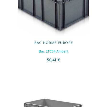
BAC NORME EUROPE
Bac 21C54 Allibert
50,41 €