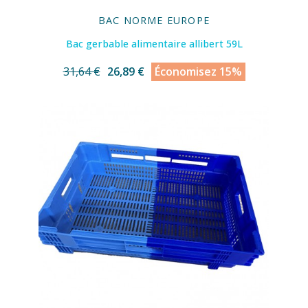
BAC NORME EUROPE
Bac gerbable alimentaire allibert 59L
31,64 €
26,89 €
Économisez 15%