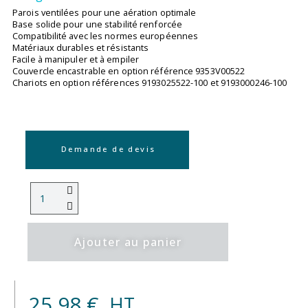
Parois ventilées pour une aération optimale
Base solide pour une stabilité renforcée
Compatibilité avec les normes européennes
Matériaux durables et résistants
Facile à manipuler et à empiler
Couvercle encastrable en option référence 9353V00522
Chariots en option références 9193025522-100 et 9193000246-100
Demande de devis
Ajouter au panier
25,98 €
HT