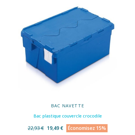
BAC NAVETTE
Bac plastique couvercle crocodile
22,93 €
19,49 €
Économisez 15%