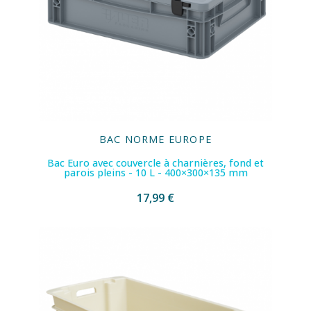
BAC NORME EUROPE
Bac Euro avec couvercle à charnières, fond et
parois pleins - 10 L - 400×300×135 mm
17,99 €