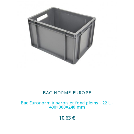
BAC NORME EUROPE
Bac Euronorm à parois et fond pleins - 22 L -
400×300×240 mm
10,63 €