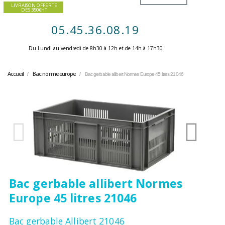
LIVRAISON OFFERTE
DES 350€HT
05.45.36.08.19
Du Lundi au vendredi de 8h30 à 12h et de 14h à 17h30 ​
Accueil
Bac norme europe
Bac gerbable allibert Normes Europe 45 litres 21046
Bac gerbable allibert Normes
Europe 45 litres 21046
Bac gerbable Allibert 21046