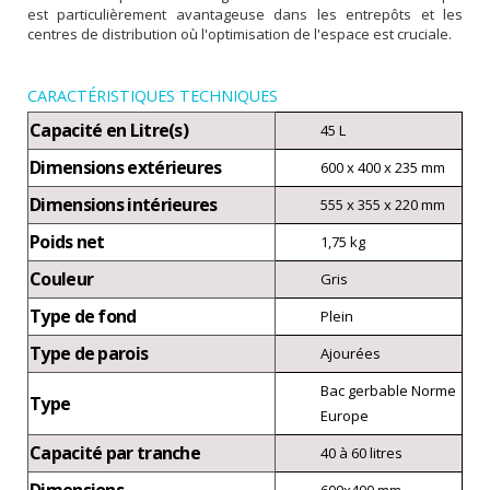
est particulièrement avantageuse dans les entrepôts et les
centres de distribution où l'optimisation de l'espace est cruciale.
CARACTÉRISTIQUES TECHNIQUES
Capacité en Litre(s)
45 L
Dimensions extérieures
600 x 400 x 235 mm
Dimensions intérieures
555 x 355 x 220 mm
Poids net
1,75 kg
Couleur
Gris
Type de fond
Plein
Type de parois
Ajourées
Bac gerbable Norme
Type
Europe
Capacité par tranche
40 à 60 litres