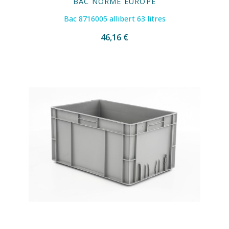
BAC NORME EUROPE
Bac 8716005 allibert 63 litres
46,16 €