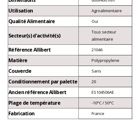
Dimensions
600x400 mm
Utilisation
Agroalimentaire
Qualité Alimentaire
Oui
Tous secteur
Secteur(s) d'activité(s)
alimentaire
Référence Allibert
21046
Matière
Polypropylene
Couvercle
Sans
Conditionnement par palette
20
Ancien référence Allibert
ES104506AE
Plage de température
-10°C / 50°C
Fabrication
France