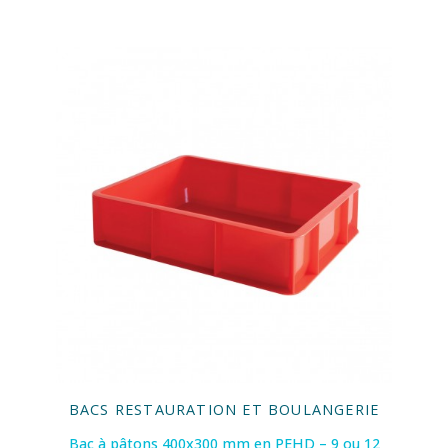
BACS RESTAURATION ET BOULANGERIE
Bac à pâtons 400x300 mm en PEHD – 9 ou 12