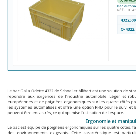
ÉQUIVALE
Bac automob
Réf. O-4
4322500
O-4322
Le bac Galia Odette 4322 de Schoeller Allibert est une solution de s
répondre aux exigences de l'industrie automobile. Léger et ro
européennes et de poignées ergonomiques sur les quatre côtés pour
les systèmes automatisés et offre une option RFID pour le suivi et l
peuvent être encastrés, ce qui optimise l'utilisation de l'espace.
Ergonomie et manipul
Le bac est équipé de poignées ergonomiques sur les quatre côtés, fac
des environnements exigeants. Cette caractéristique est particu