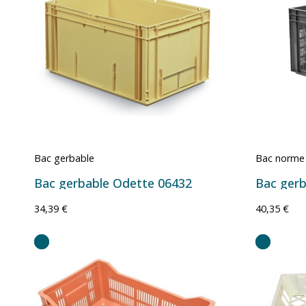
Bac gerbable
Bac norme
Bac gerbable Odette 06432
34,39 €
40,35 €