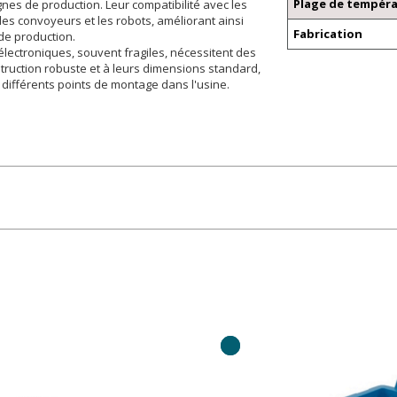
Plage de tempér
nes de production. Leur compatibilité avec les
es convoyeurs et les robots, améliorant ainsi
Fabrication
 de production.
lectroniques, souvent fragiles, nécessitent des
struction robuste et à leurs dimensions standard,
 différents points de montage dans l'usine.