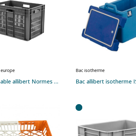
 europe
Bac isotherme
Bac gerbable allibert Normes Europe 20086
Bac allibert isotherme 