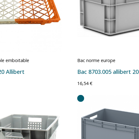
le emboitable
Bac norme europe
0 Allibert
Bac 8703.005 allibert 20 
16,54 €