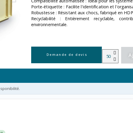
Compatibilité automatisée : Idéal pour les systèm
Porte-étiquette : Facilite l'identification et l'organis
Robustesse : Résistant aux chocs, fabriqué en HDP
Recyclabilité : Entièrement recyclable, contr
environnementale.
A
Demande de devis
ponibilité.