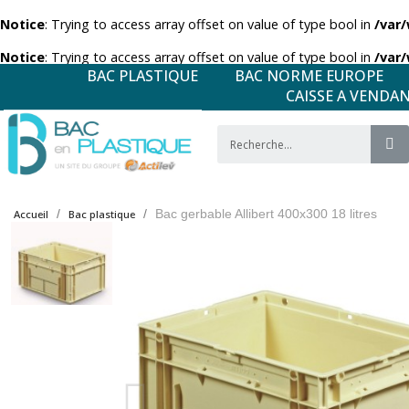
Notice
: Trying to access array offset on value of type bool in
/var
Notice
: Trying to access array offset on value of type bool in
/var
BAC PLASTIQUE
BAC NORME EUROPE
CAISSE A VENDA
Bac gerbable Allibert 400x300 18 litres
Accueil
Bac plastique