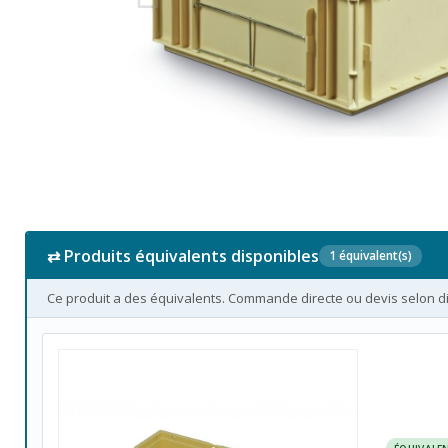
⇄ Produits équivalents disponibles
1 équivalent(s)
Ce produit a des équivalents. Commande directe ou devis selon dis