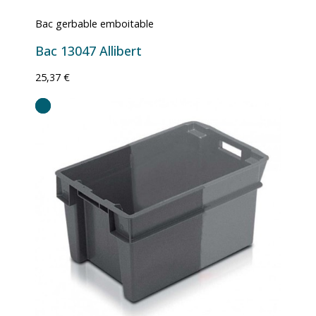
Bac gerbable emboitable
Bac 13047 Allibert
25,37 €