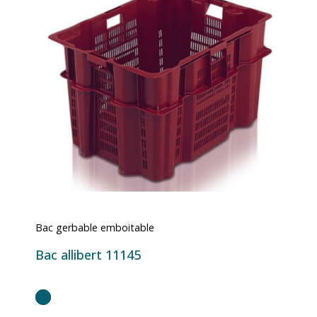
Bac gerbable emboitable
Bac allibert 11145