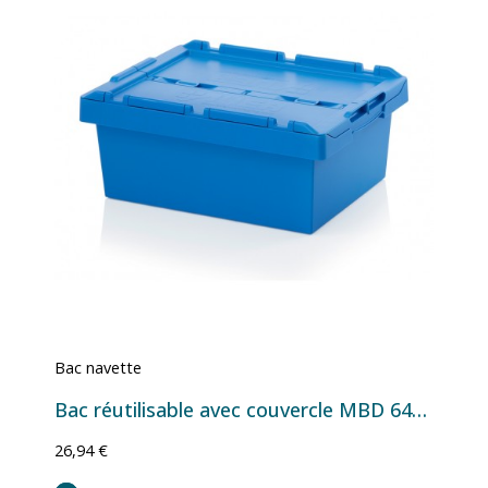
Bac navette
Bac réutilisable avec couvercle MBD 6422 - 600x400x240 mm - 35,4 L
26,94 €