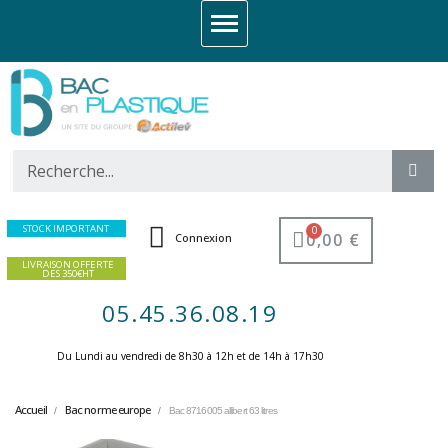
STOCK IMPORTANT
0,00 €
Connexion
LIVRAISON OFFERTE
DES 350€HT
05.45.36.08.19
Du Lundi au vendredi de 8h30 à 12h et de 14h à 17h30 ​
Accueil
Bac norme europe
Bac 8716005 allibert 63 litres