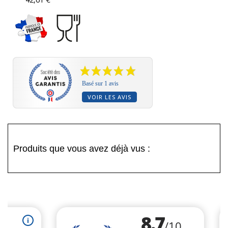
Basé sur 1 avis
VOIR LES AVIS
Produits que vous avez déjà vus :