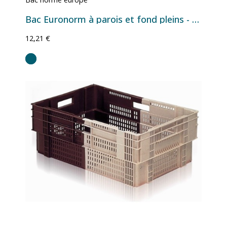
Bac Euronorm à parois et fond pleins - 27 L - 600×400×150 mm
12,21 €