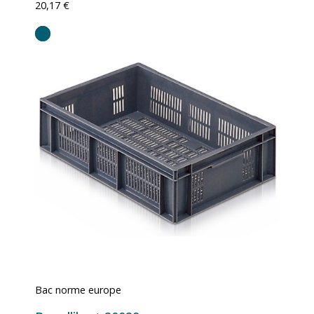
20,17 €
Bac norme europe