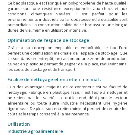
Ce bac plastique est fabriqué en polypropylène de haute qualité,
garantissant une résistance exceptionnelle aux chocs et aux
conditions climatiques variées. Il est parfait pour les
environnements industriels où la robustesse et la durabilité sont
primordiales. La construction solide de ce bac assure une longue
durée de vie, même en utilisation intensive.
Optimisation de l'espace de stockage :
Grâce à sa conception empilable et emboîtable, le bac Euro
permet une optimisation maximale de l'espace de stockage. Que
ce soit dans un entrepôt, un camion ou une zone de production,
ce bac en plastique permet de gagner de la place, réduisant ainsi
les coûts de stockage et de transport.
Facilité de nettoyage et entretien minimal :
L'un des avantages majeurs de ce conteneur est sa facilité de
nettoyage. Fabriqué en plastique lisse, il est facile à nettoyer et
ne retient pas les saletés, ce qui le rend idéal pour le secteur
alimentaire ou toute autre industrie nécessitant une hygiène
rigoureuse. De plus, son entretien minimal permet de réduire les
coûts et le temps consacré à la maintenance.
Utilisation
Industrie agroalimentaire