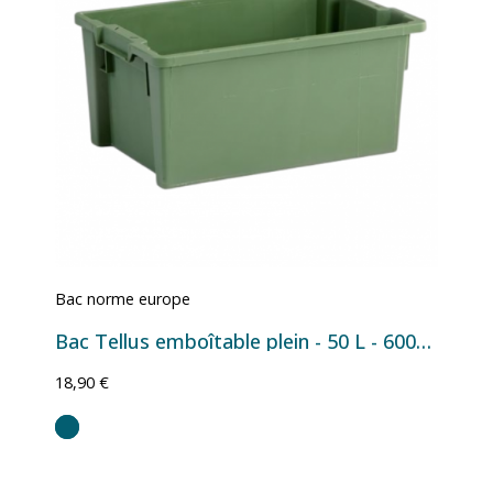
Bac norme europe
Bac Tellus emboîtable plein - 50 L - 600×400×270 mm
18,90 €