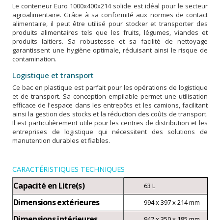
Le conteneur Euro 1000x400x214 solide est idéal pour le secteur
agroalimentaire. Grâce à sa conformité aux normes de contact
alimentaire, il peut être utilisé pour stocker et transporter des
produits alimentaires tels que les fruits, légumes, viandes et
produits laitiers. Sa robustesse et sa facilité de nettoyage
garantissent une hygiène optimale, réduisant ainsi le risque de
contamination.
Logistique et transport
Ce bac en plastique est parfait pour les opérations de logistique
et de transport. Sa conception empilable permet une utilisation
efficace de l'espace dans les entrepôts et les camions, facilitant
ainsi la gestion des stocks et la réduction des coûts de transport.
Il est particulièrement utile pour les centres de distribution et les
entreprises de logistique qui nécessitent des solutions de
manutention durables et fiables.
CARACTÉRISTIQUES TECHNIQUES
Capacité en Litre(s)
63 L
Dimensions extérieures
994 x 397 x 214 mm
Dimensions intérieures
947 x 350 x 185 mm