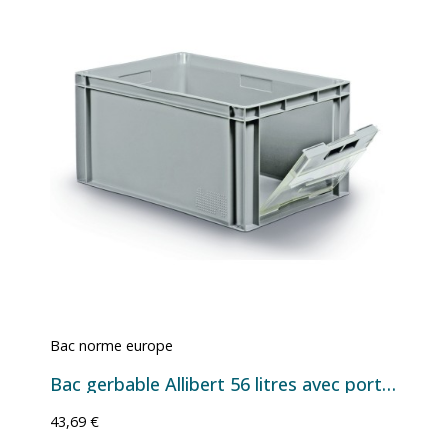
Bac norme europe
Bac gerbable Allibert 56 litres avec porte petit côté
43,69 €