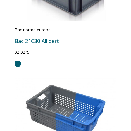
Bac norme europe
Bac 21C30 Allibert
32,32 €