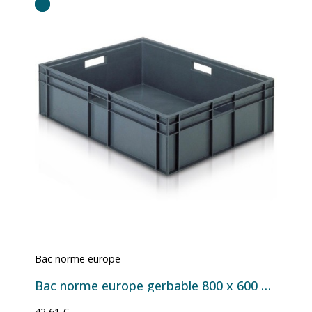
Bac norme europe
Bac norme europe gerbable 800 x 600 21090
42,61 €