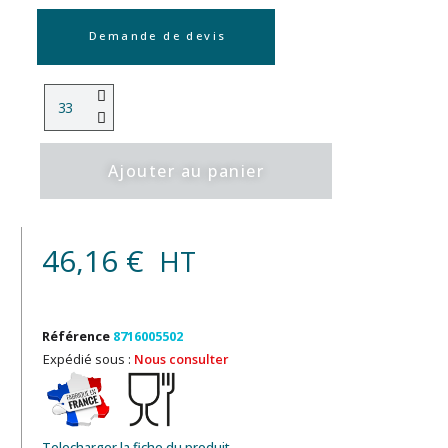
Demande de devis
Ajouter au panier
46,16 €
HT
Référence
8716005502
Expédié sous :
Nous consulter
Telecharger la fiche du produit