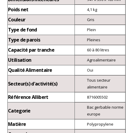
Poids net
4,1 kg
Couleur
Gris
Type de fond
Plein
Type de parois
Pleines
Capacité par tranche
60 à 80 litres
Utilisation
Agroalimentaire
Qualité Alimentaire
Oui
Tous secteur
Secteur(s) d'activité(s)
alimentaire
Référence Allibert
8716005502
Bac gerbable norme
Categorie
europe
Matière
Polypropylene