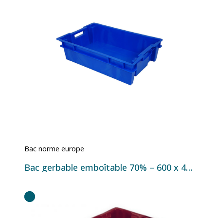
Bac norme europe
Bac gerbable emboîtable 70% – 600 x 400 x 170 mm – 26 litres