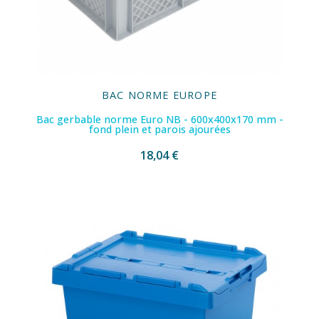
BAC NORME EUROPE
Bac gerbable norme Euro NB - 600x400x170 mm -
fond plein et parois ajourées
18,04 €