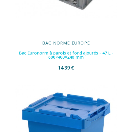
BAC NORME EUROPE
Bac Euronorm à parois et fond ajourés - 47 L -
600×400×240 mm
14,39 €