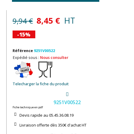
8,45 €
HT
9,94 €
-15%
Référence
9251V00522
Expédié sous :
Nous consulter
Telecharger la fiche du produit
9251V00522
Fiche technique en pdf
Devis rapide au 05.45.36.08.19​
Livraison offerte dès 350€ d'achat​ HT