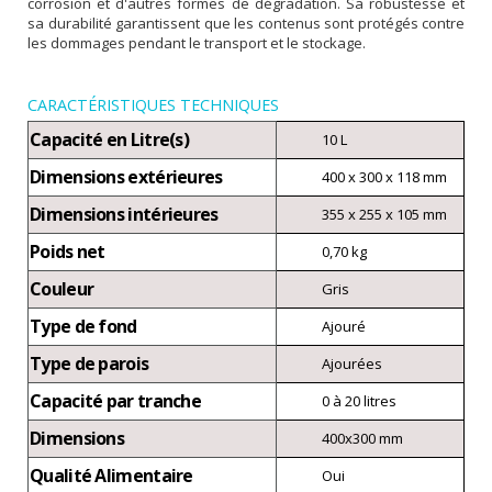
corrosion et d'autres formes de dégradation. Sa robustesse et
sa durabilité garantissent que les contenus sont protégés contre
les dommages pendant le transport et le stockage.
CARACTÉRISTIQUES TECHNIQUES
Capacité en Litre(s)
10 L
Dimensions extérieures
400 x 300 x 118 mm
Dimensions intérieures
355 x 255 x 105 mm
Poids net
0,70 kg
Couleur
Gris
Type de fond
Ajouré
Type de parois
Ajourées
Capacité par tranche
0 à 20 litres
Dimensions
400x300 mm
Qualité Alimentaire
Oui