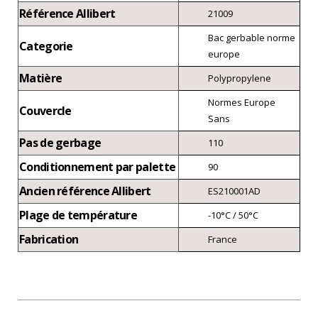
Référence Allibert
21009
Bac gerbable norme
Categorie
europe
Matière
Polypropylene
Normes Europe
Couvercle
Sans
Pas de gerbage
110
Conditionnement par palette
90
Ancien référence Allibert
ES210001AD
Plage de température
-10°C / 50°C
Fabrication
France