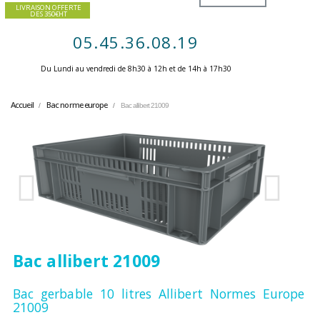
LIVRAISON OFFERTE
DES 350€HT
05.45.36.08.19
Du Lundi au vendredi de 8h30 à 12h et de 14h à 17h30 ​
Accueil
Bac norme europe
Bac allibert 21009
Bac allibert 21009
Bac gerbable 10 litres Allibert Normes Europe
21009