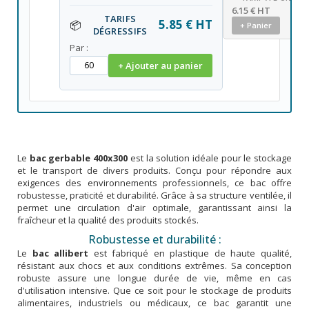
6.15 € HT
TARIFS
5.85 € HT
📦
+ Panier
DÉGRESSIFS
Par :
+ Ajouter au panier
Le
bac gerbable 400x300
est la solution idéale pour le stockage
et le transport de divers produits. Conçu pour répondre aux
exigences des environnements professionnels, ce bac offre
robustesse, praticité et durabilité. Grâce à sa structure ventilée, il
permet une circulation d'air optimale, garantissant ainsi la
fraîcheur et la qualité des produits stockés.
Robustesse et durabilité :
Le
bac allibert
est fabriqué en plastique de haute qualité,
résistant aux chocs et aux conditions extrêmes. Sa conception
robuste assure une longue durée de vie, même en cas
d'utilisation intensive. Que ce soit pour le stockage de produits
alimentaires, industriels ou médicaux, ce bac garantit une