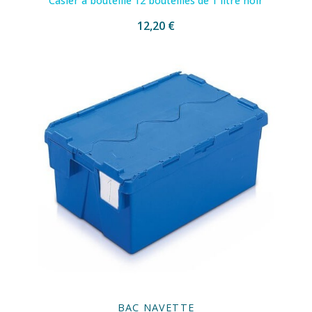
Casier à bouteille 12 bouteilles de 1 litre noir
12,20 €
BAC NAVETTE