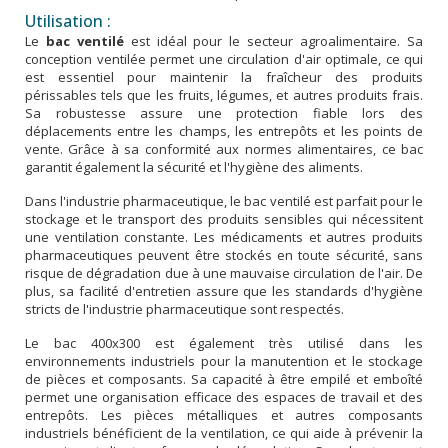
Utilisation :
Le
bac ventilé
est idéal pour le secteur agroalimentaire. Sa
conception ventilée permet une circulation d'air optimale, ce qui
est essentiel pour maintenir la fraîcheur des produits
périssables tels que les fruits, légumes, et autres produits frais.
Sa robustesse assure une protection fiable lors des
déplacements entre les champs, les entrepôts et les points de
vente. Grâce à sa conformité aux normes alimentaires, ce bac
garantit également la sécurité et l'hygiène des aliments.
Dans l'industrie pharmaceutique, le bac ventilé est parfait pour le
stockage et le transport des produits sensibles qui nécessitent
une ventilation constante. Les médicaments et autres produits
pharmaceutiques peuvent être stockés en toute sécurité, sans
risque de dégradation due à une mauvaise circulation de l'air. De
plus, sa facilité d'entretien assure que les standards d'hygiène
stricts de l'industrie pharmaceutique sont respectés.
Le bac 400x300 est également très utilisé dans les
environnements industriels pour la manutention et le stockage
de pièces et composants. Sa capacité à être empilé et emboîté
permet une organisation efficace des espaces de travail et des
entrepôts. Les pièces métalliques et autres composants
industriels bénéficient de la ventilation, ce qui aide à prévenir la