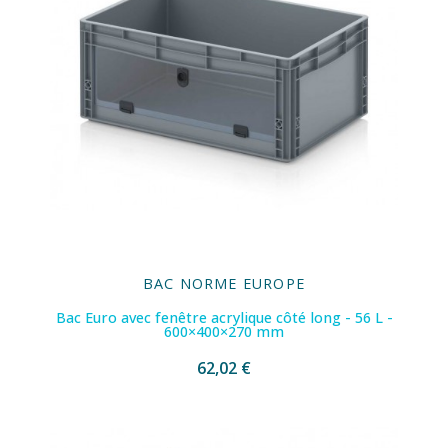
BAC NORME EUROPE
Bac Euro avec fenêtre acrylique côté long - 56 L -
600×400×270 mm
62,02 €