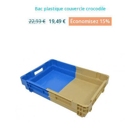
Bac plastique couvercle crocodile
22,93 €
19,49 €
Économisez 15%