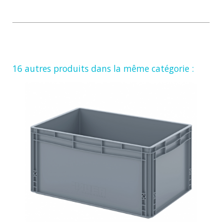
16 autres produits dans la même catégorie :