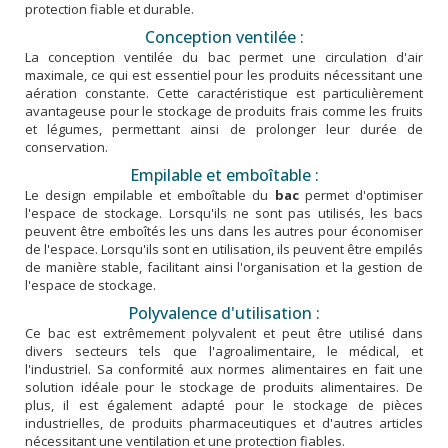
protection fiable et durable.
Conception ventilée :
La conception ventilée du bac permet une circulation d'air
maximale, ce qui est essentiel pour les produits nécessitant une
aération constante. Cette caractéristique est particulièrement
avantageuse pour le stockage de produits frais comme les fruits
et légumes, permettant ainsi de prolonger leur durée de
conservation.
Empilable et emboîtable :
Le design empilable et emboîtable du
bac
permet d'optimiser
l'espace de stockage. Lorsqu'ils ne sont pas utilisés, les bacs
peuvent être emboîtés les uns dans les autres pour économiser
de l'espace. Lorsqu'ils sont en utilisation, ils peuvent être empilés
de manière stable, facilitant ainsi l'organisation et la gestion de
l'espace de stockage.
Polyvalence d'utilisation :
Ce bac est extrêmement polyvalent et peut être utilisé dans
divers secteurs tels que l'agroalimentaire, le médical, et
l'industriel. Sa conformité aux normes alimentaires en fait une
solution idéale pour le stockage de produits alimentaires. De
plus, il est également adapté pour le stockage de pièces
industrielles, de produits pharmaceutiques et d'autres articles
nécessitant une ventilation et une protection fiables.