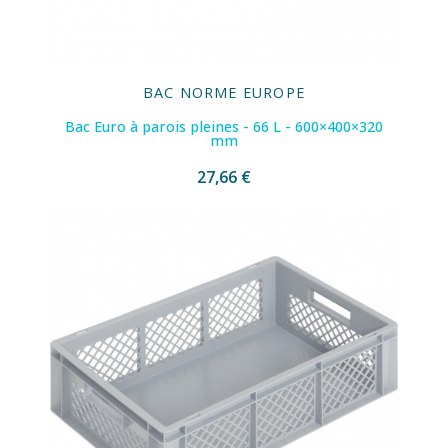
BAC NORME EUROPE
Bac Euro à parois pleines - 66 L - 600×400×320
mm
27,66 €