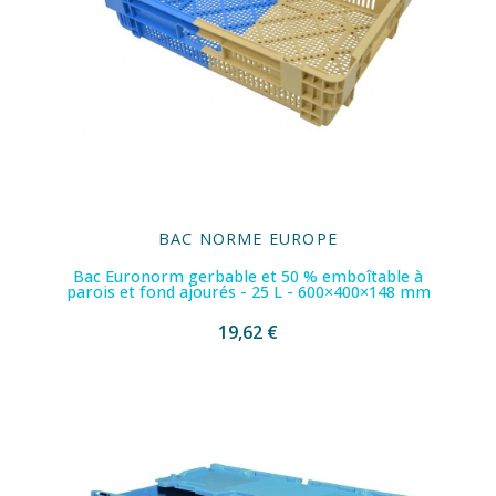
BAC NORME EUROPE
Bac Euronorm gerbable et 50 % emboîtable à
parois et fond ajourés - 25 L - 600×400×148 mm
19,62 €