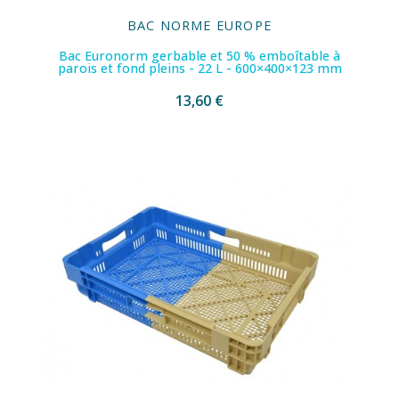
BAC NORME EUROPE
Bac Euronorm gerbable et 50 % emboîtable à
parois et fond pleins - 22 L - 600×400×123 mm
13,60 €