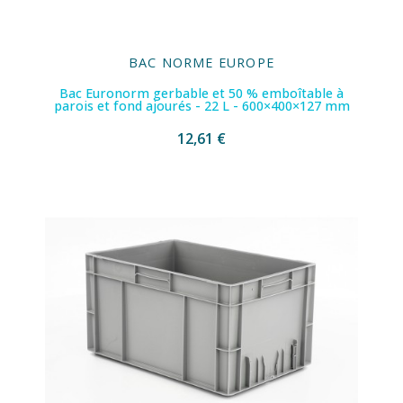
BAC NORME EUROPE
Bac Euronorm gerbable et 50 % emboîtable à
parois et fond ajourés - 22 L - 600×400×127 mm
12,61 €