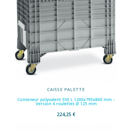
CAISSE PALETTE
Conteneur polyvalent 550 L 1200x795x800 mm -
Version 4 roulettes Ø 125 mm
224,25 €