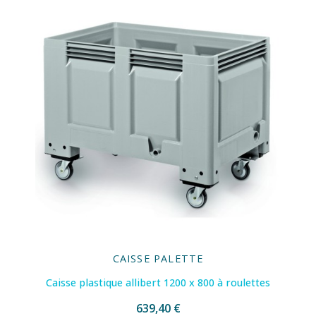
CAISSE PALETTE
Caisse plastique allibert 1200 x 800 à roulettes
639,40 €