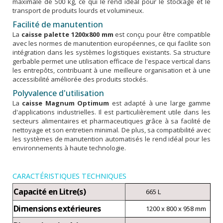
maximale de 500 kg, ce qui le rend idéal pour le stockage et le
transport de produits lourds et volumineux.
Facilité de manutention
La
caisse palette 1200x800 mm
est conçu pour être compatible
avec les normes de manutention européennes, ce qui facilite son
intégration dans les systèmes logistiques existants. Sa structure
gerbable permet une utilisation efficace de l'espace vertical dans
les entrepôts, contribuant à une meilleure organisation et à une
accessibilité améliorée des produits stockés.
Polyvalence d'utilisation
La
caisse Magnum Optimum
est adapté à une large gamme
d'applications industrielles. Il est particulièrement utile dans les
secteurs alimentaires et pharmaceutiques grâce à sa facilité de
nettoyage et son entretien minimal. De plus, sa compatibilité avec
les systèmes de manutention automatisés le rend idéal pour les
environnements à haute technologie.
CARACTÉRISTIQUES TECHNIQUES
Capacité en Litre(s)
665 L
Dimensions extérieures
1200 x 800 x 958 mm