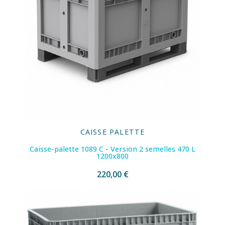
CAISSE PALETTE
Caisse-palette 1089 C - Version 2 semelles 470 L
1200x800
220,00 €