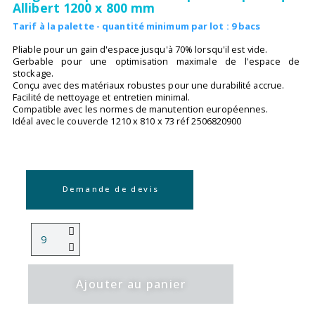
Allibert 1200 x 800 mm
Tarif à la palette - quantité minimum par lot : 9 bacs
Pliable pour un gain d'espace jusqu'à 70% lorsqu'il est vide.
Gerbable pour une optimisation maximale de l'espace de
stockage.
Conçu avec des matériaux robustes pour une durabilité accrue.
Facilité de nettoyage et entretien minimal.
Compatible avec les normes de manutention européennes.
Idéal avec le couvercle 1210 x 810 x 73 réf 2506820900
Demande de devis
Ajouter au panier