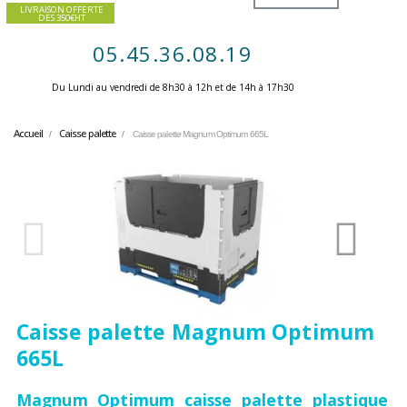
LIVRAISON OFFERTE
DES 350€HT
05.45.36.08.19
Du Lundi au vendredi de 8h30 à 12h et de 14h à 17h30 ​
Accueil
Caisse palette
Caisse palette Magnum Optimum 665L
Caisse palette Magnum Optimum
665L
Magnum Optimum caisse palette plastique