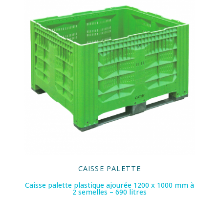
CAISSE PALETTE
Caisse palette plastique ajourée 1200 x 1000 mm à
2 semelles – 690 litres