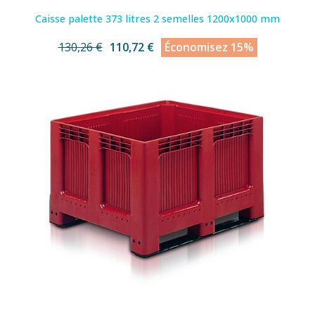
Caisse palette 373 litres 2 semelles 1200x1000 mm
130,26 €
110,72 €
Économisez 15%