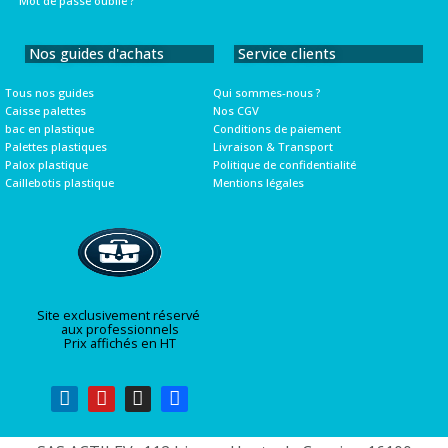
Mot de passe oublié ?
Nos guides d'achats
Service clients
Tous nos guides
Qui sommes-nous ?
Caisse palettes
Nos CGV
bac en plastique
Conditions de paiement
Palettes plastiques
Livraison & Transport
Palox plastique
Politique de confidentialité
Caillebotis plastique
Mentions légales
Site exclusivement réservé
aux professionnels
Prix affichés en HT