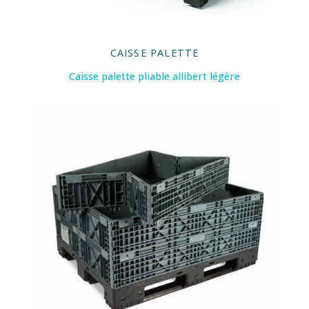
CAISSE PALETTE
Caisse palette pliable allibert légère