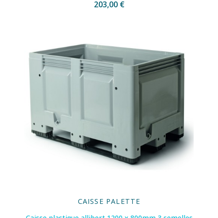
203,00 €
CAISSE PALETTE
Caisse plastique allibert 1200 x 800mm 3 semelles