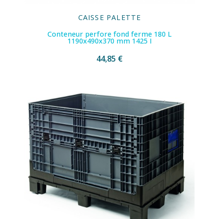
CAISSE PALETTE
Conteneur perfore fond ferme 180 L
1190x490x370 mm 1425 I
44,85 €