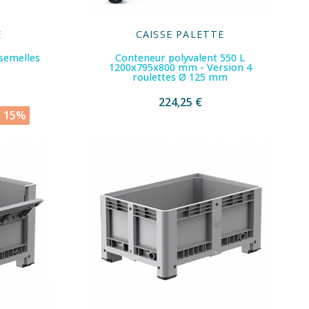
E
CAISSE PALETTE
 semelles
Conteneur polyvalent 550 L
1200x795x800 mm - Version 4
roulettes Ø 125 mm
224,25 €
z 15%