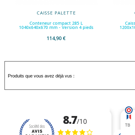
CAISSE PALETTE
Conteneur compact 285 L
Cais
1040x640x670 mm - Version 4 pieds
1200x1
114,90 €
Produits que vous avez déjà vus :