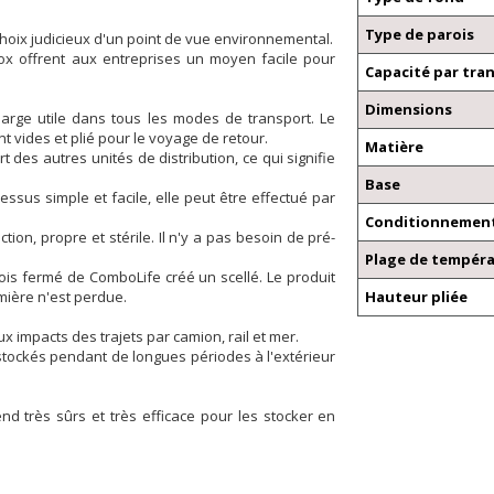
Type de parois
 choix judicieux d'un point de vue environnemental
.
ox offrent aux entreprises un
moyen facile pour
Capacité par tra
Dimensions
harge utile dans tous les modes de transport. Le
ont vides
et plié pour le voyage de retour.
Matière
rt des autres unités de distribution,
ce qui signifie
Base
ssus simple et facile, elle
peut être effectué par
Conditionnement
uction
, propre et stérile. Il n'y a pas besoin de pré-
Plage de tempér
ois fermé de ComboLife créé un scellé.
Le produit
mière n'est
perdue.
Hauteur pliée
aux
impacts des trajets par camion, rail et mer.
stockés pendant de longues périodes
à l'extérieur
end très sûrs et très
efficace pour les stocker en