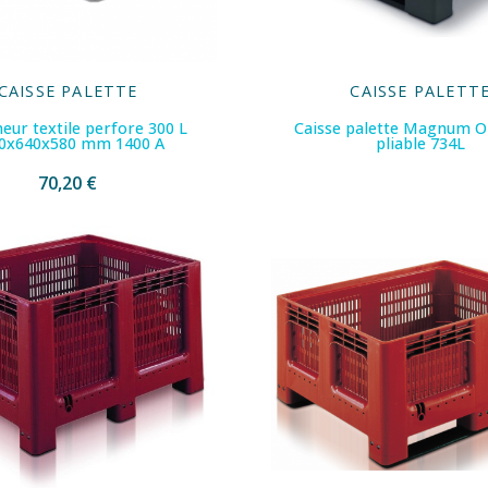
CAISSE PALETTE
CAISSE PALETT
eur textile perfore 300 L
Caisse palette Magnum 
0x640x580 mm 1400 A
pliable 734L
70,20 €