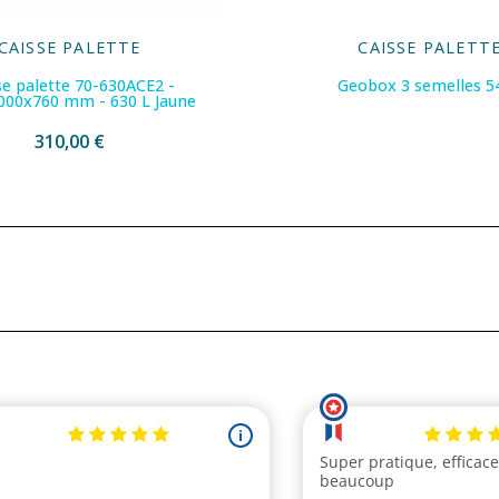
CAISSE PALETTE
CAISSE PALETT
se palette 70-630ACE2 -
Geobox 3 semelles 5
000x760 mm - 630 L Jaune
310,00 €