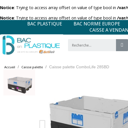
Notice
: Trying to access array offset on value of type bool in
/var
Notice
: Trying to access array offset on value of type bool in
/var
BAC PLASTIQUE
BAC NORME EUROPE
CAISSE A VENDA
Caisse palette ComboLife 285BD
Accueil
Caisse palette