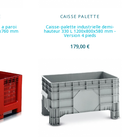
E
CAISSE PALETTE
e a paroi
Caisse-palette industrielle demi-
0x760 mm
hauteur 330 L 1200x800x580 mm -
Version 4 pieds
179,00 €