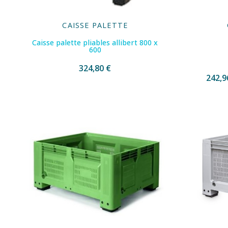
CAISSE PALETTE
Caisse palette pliables allibert 800 x
600
324,80 €
242,9