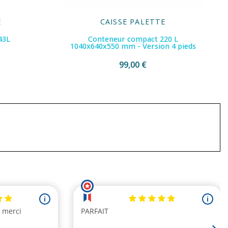
E
CAISSE PALETTE
43L
Conteneur compact 220 L
1040x640x550 mm - Version 4 pieds
99,00 €