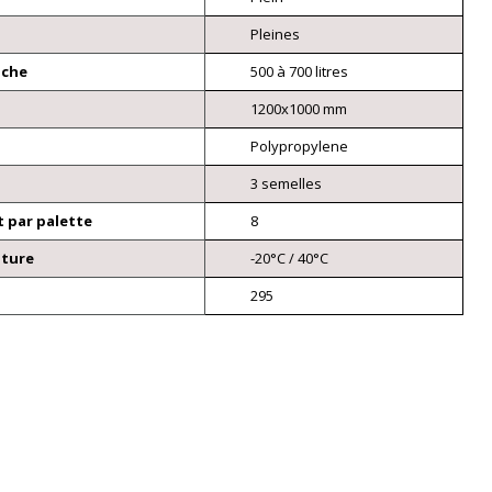
Pleines
nche
500 à 700 litres
1200x1000 mm
Polypropylene
3 semelles
 par palette
8
ature
-20°C / 40°C
295