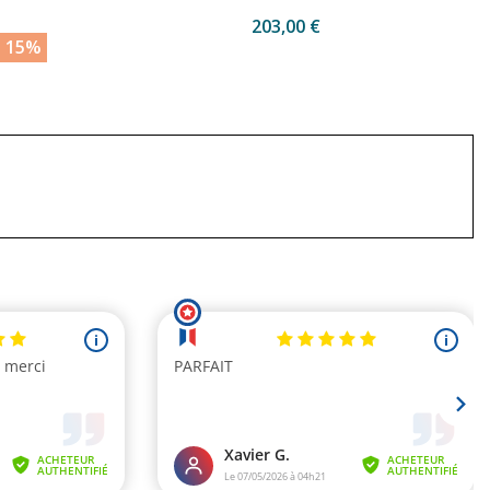
203,00 €
z 15%