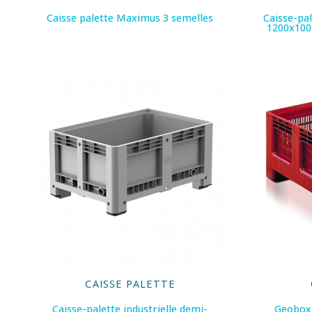
Caisse palette Maximus 3 semelles
Caisse-pal
1200x100
CAISSE PALETTE
Caisse-palette industrielle demi-
Geobox 