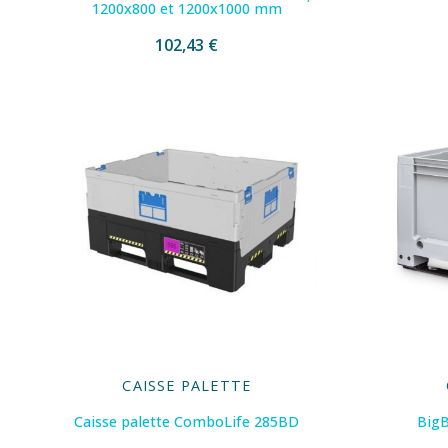
1200x800 et 1200x1000 mm
102,43 €
CAISSE PALETTE
Caisse palette ComboLife 285BD
BigB