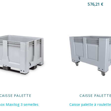
576,21 €
CAISSE PALETTE
CAISSE PALETT
ox Maxilog 3 semelles
Caisse palette à roulett