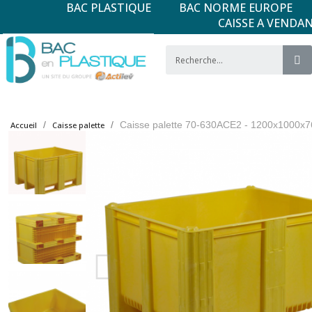
BAC PLASTIQUE
BAC NORME EUROPE
CAISSE A VENDA
Caisse palette 70-630ACE2 - 1200x1000x7
Accueil
Caisse palette