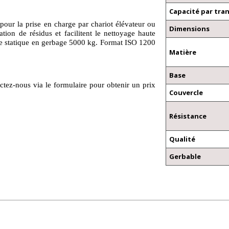
Capacité par tra
pour la prise en charge par chariot élévateur ou
Dimensions
ation de résidus et facilitent le nettoyage haute
ge statique en gerbage 5000 kg. Format ISO 1200
Matière
Base
ctez-nous via le formulaire pour obtenir un prix
Couvercle
Résistance
Qualité
Gerbable