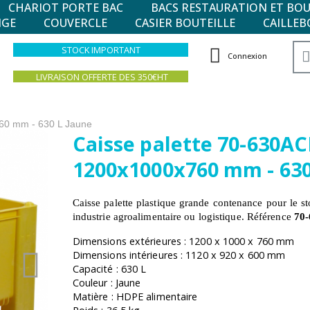
CHARIOT PORTE BAC
BACS RESTAURATION ET BO
NGE
COUVERCLE
CASIER BOUTEILLE
CAILLEB
STOCK IMPORTANT
Connexion
LIVRAISON OFFERTE DES 350€HT
60 mm - 630 L Jaune
Caisse palette 70-630AC
1200x1000x760 mm - 630
Caisse palette plastique grande contenance pour le st
industrie agroalimentaire ou logistique. Référence
70
Dimensions extérieures : 1200 x 1000 x 760 mm
Dimensions intérieures : 1120 x 920 x 600 mm
Capacité : 630 L
Couleur : Jaune
Matière : HDPE alimentaire