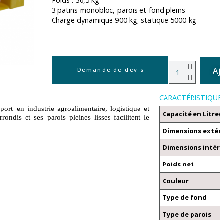
Poids : 36,5 kg
3 patins monobloc, parois et fond pleins
Charge dynamique 900 kg, statique 5000 kg
A
Demande de devis
CARACTÉRISTIQU
ort en industrie agroalimentaire, logistique et
Capacité en Litre
ndis et ses parois pleines lisses facilitent le
Dimensions exté
Dimensions intér
Poids net
Couleur
Type de fond
Type de parois