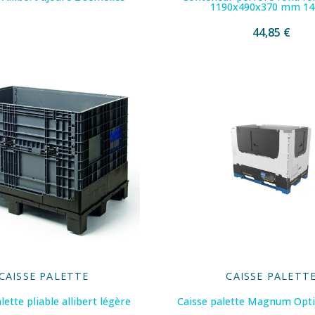
1190x490x370 mm 14
44,85 €
CAISSE PALETTE
CAISSE PALETT
lette pliable allibert légère
Caisse palette Magnum Op