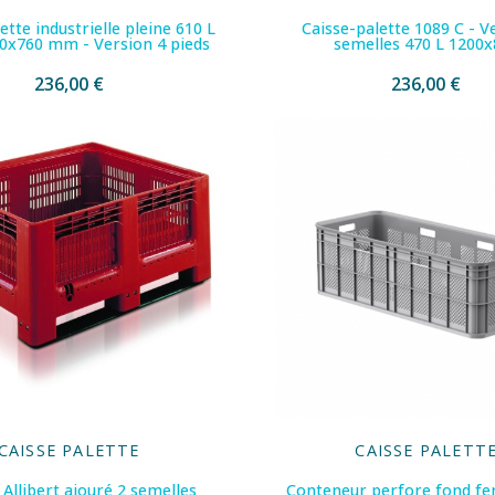
ette industrielle pleine 610 L
Caisse-palette 1089 C - V
0x760 mm - Version 4 pieds
semelles 470 L 1200x
236,00 €
236,00 €
CAISSE PALETTE
CAISSE PALETT
Allibert ajouré 2 semelles
Conteneur perfore fond fe