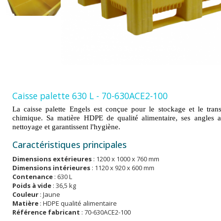
Caisse palette 630 L - 70-630ACE2-100
La caisse palette Engels est conçue pour le stockage et le transp
chimique. Sa matière HDPE de qualité alimentaire, ses angles arro
nettoyage et garantissent l'hygiène.
Caractéristiques principales
Dimensions extérieures
: 1200 x 1000 x 760 mm
Dimensions intérieures
: 1120 x 920 x 600 mm
Contenance
: 630 L
Poids à vide
: 36,5 kg
Couleur
: Jaune
Matière
: HDPE qualité alimentaire
Référence fabricant
: 70-630ACE2-100