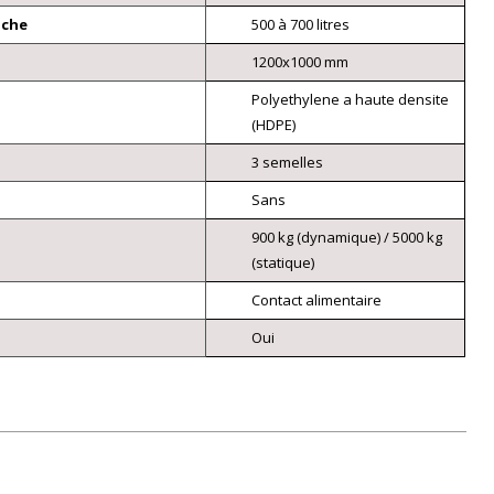
nche
500 à 700 litres
1200x1000 mm
Polyethylene a haute densite
(HDPE)
3 semelles
Sans
900 kg (dynamique) / 5000 kg
(statique)
Contact alimentaire
Oui