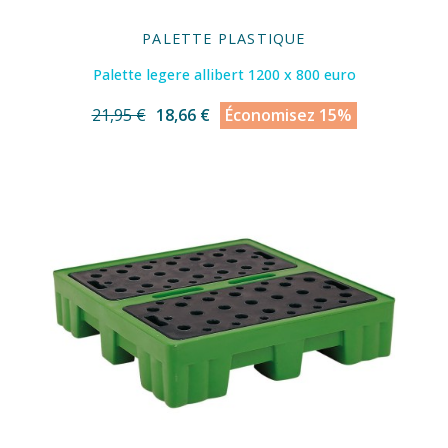
PALETTE PLASTIQUE
Palette legere allibert 1200 x 800 euro
21,95 €
18,66 €
Économisez 15%