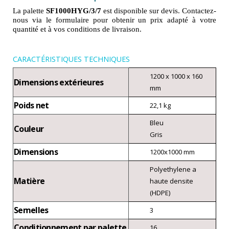
La palette
SF1000HYG/3/7
est disponible sur devis. Contactez-
nous via le formulaire pour obtenir un prix adapté à votre
quantité et à vos conditions de livraison.
CARACTÉRISTIQUES TECHNIQUES
1200 x 1000 x 160
Dimensions extérieures
mm
Poids net
22,1 kg
Bleu
Couleur
Gris
Dimensions
1200x1000 mm
Polyethylene a
Matière
haute densite
(HDPE)
Semelles
3
Conditionnement par palette
16