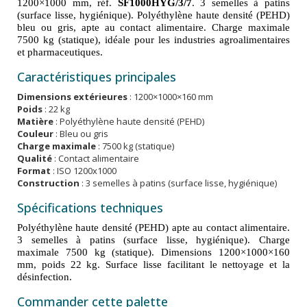
1200×1000 mm, réf.
SF1000HYG/3/7
. 3 semelles à patins
(surface lisse, hygiénique). Polyéthylène haute densité (PEHD)
bleu ou gris, apte au contact alimentaire. Charge maximale
7500 kg (statique), idéale pour les industries agroalimentaires
et pharmaceutiques.
Caractéristiques principales
Dimensions extérieures
: 1200×1000×160 mm
Poids
: 22 kg
Matière
: Polyéthylène haute densité (PEHD)
Couleur
: Bleu ou gris
Charge maximale
: 7500 kg (statique)
Qualité
: Contact alimentaire
Format
: ISO 1200x1000
Construction
: 3 semelles à patins (surface lisse, hygiénique)
Spécifications techniques
Polyéthylène haute densité (PEHD) apte au contact alimentaire.
3 semelles à patins (surface lisse, hygiénique). Charge
maximale 7500 kg (statique). Dimensions 1200×1000×160
mm, poids 22 kg. Surface lisse facilitant le nettoyage et la
désinfection.
Commander cette palette