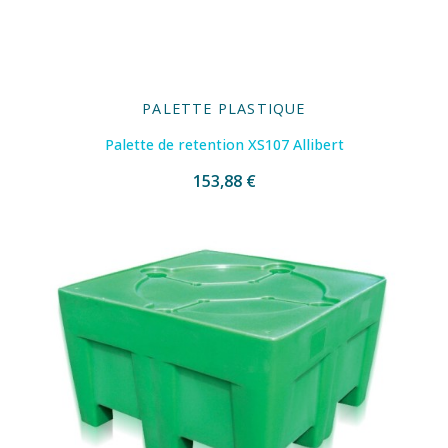
PALETTE PLASTIQUE
Palette de retention XS107 Allibert
153,88 €