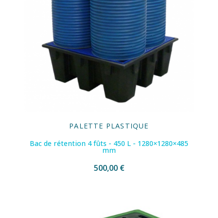
PALETTE PLASTIQUE
Bac de rétention 4 fûts - 450 L - 1280×1280×485
mm
500,00 €