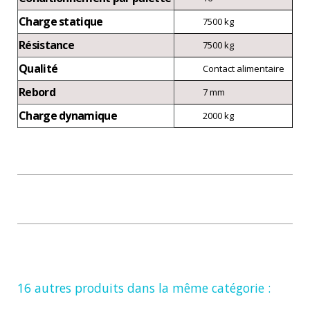
Charge statique
7500 kg
Résistance
7500 kg
Qualité
Contact alimentaire
Rebord
7 mm
Charge dynamique
2000 kg
16 autres produits dans la même catégorie :