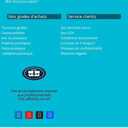
Mot de passe oublié ?
Nos guides d'achats
Service clients
Tous nos guides
Qui sommes-nous ?
Caisse palettes
Nos CGV
bac en plastique
Conditions de paiement
Palettes plastiques
Livraison & Transport
Palox plastique
Politique de confidentialité
Caillebotis plastique
Mentions légales
Site exclusivement réservé
aux professionnels
Prix affichés en HT