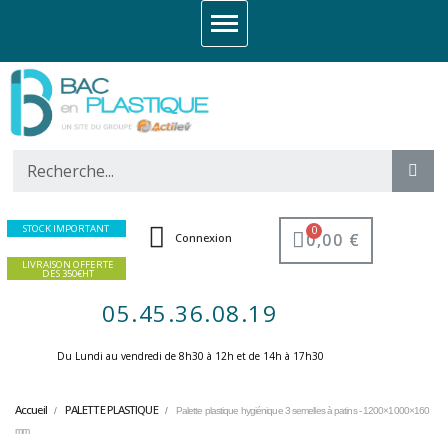
STOCK IMPORTANT
0,00 €
Connexion
LIVRAISON OFFERTE
DES 350€HT
05.45.36.08.19
Du Lundi au vendredi de 8h30 à 12h et de 14h à 17h30 ​
Accueil
PALETTE PLASTIQUE
Palette plastique hygiénique 3 semelles à patins - 1200×1000×160
mm