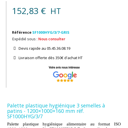
152,83 €
HT
Référence
SF1000HYG/3/7-GRIS
Expédié sous :
Nous consulter
Devis rapide au 05.45.36.08.19​
Livraison offerte dès 350€ d'achat​ HT
Palette plastique hygiénique 3 semelles à
patins - 1200×1000×160 mm réf.
SF1000HYG/3/7
Palette plastique hygiénique alimentaire au format ISO