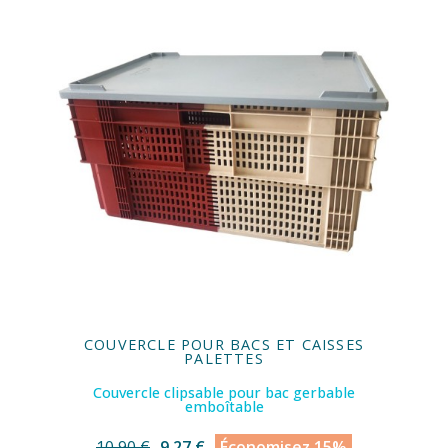
COUVERCLE POUR BACS ET CAISSES
PALETTES
Couvercle clipsable pour bac gerbable
emboîtable
10,90 €
9,27 €
Économisez 15%