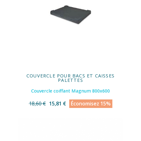
COUVERCLE POUR BACS ET CAISSES
PALETTES
Couvercle coiffant Magnum 800x600
18,60 €
15,81 €
Économisez 15%