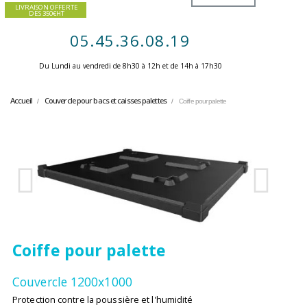
LIVRAISON OFFERTE
DES 350€HT
05.45.36.08.19
Du Lundi au vendredi de 8h30 à 12h et de 14h à 17h30 ​
Accueil
Couvercle pour bacs et caisses palettes
Coiffe pour palette
Coiffe pour palette
Couvercle 1200x1000
Protection contre la poussière et l'humidité