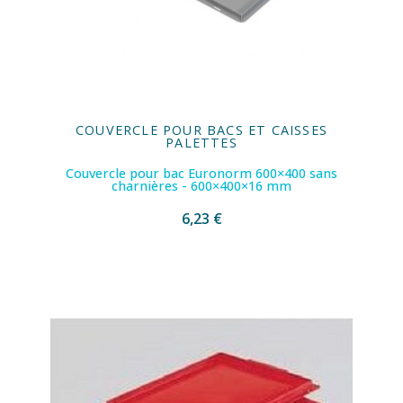
COUVERCLE POUR BACS ET CAISSES
PALETTES
Couvercle pour bac Euronorm 600×400 sans
charnières - 600×400×16 mm
6,23 €