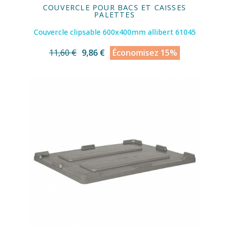
COUVERCLE POUR BACS ET CAISSES
PALETTES
Couvercle clipsable 600x400mm allibert 61045
11,60 €
9,86 €
Économisez 15%