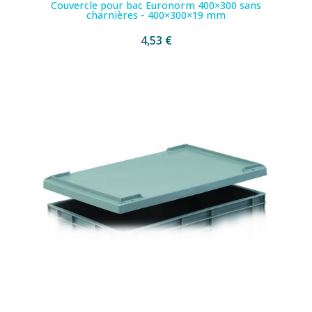
Couvercle pour bac Euronorm 400×300 sans
charnières - 400×300×19 mm
4,53 €