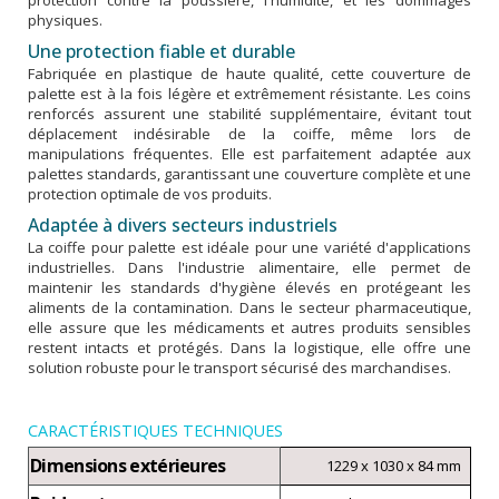
protection contre la poussière, l'humidité, et les dommages
physiques.
Une protection fiable et durable
Fabriquée en plastique de haute qualité, cette couverture de
palette est à la fois légère et extrêmement résistante. Les coins
renforcés assurent une stabilité supplémentaire, évitant tout
déplacement indésirable de la coiffe, même lors de
manipulations fréquentes. Elle est parfaitement adaptée aux
palettes standards, garantissant une couverture complète et une
protection optimale de vos produits.
Adaptée à divers secteurs industriels
La coiffe pour palette est idéale pour une variété d'applications
industrielles. Dans l'industrie alimentaire, elle permet de
maintenir les standards d'hygiène élevés en protégeant les
aliments de la contamination. Dans le secteur pharmaceutique,
elle assure que les médicaments et autres produits sensibles
restent intacts et protégés. Dans la logistique, elle offre une
solution robuste pour le transport sécurisé des marchandises.
CARACTÉRISTIQUES TECHNIQUES
Dimensions extérieures
1229 x 1030 x 84 mm