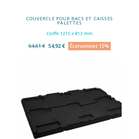
COUVERCLE POUR BACS ET CAISSES
PALETTES
Coiffe 1215 x 813 mm
64,61 €
54,92 €
Économisez 15%