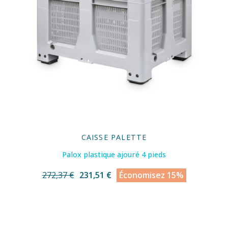
CAISSE PALETTE
Palox plastique ajouré 4 pieds
272,37 €
231,51 €
Économisez 15%