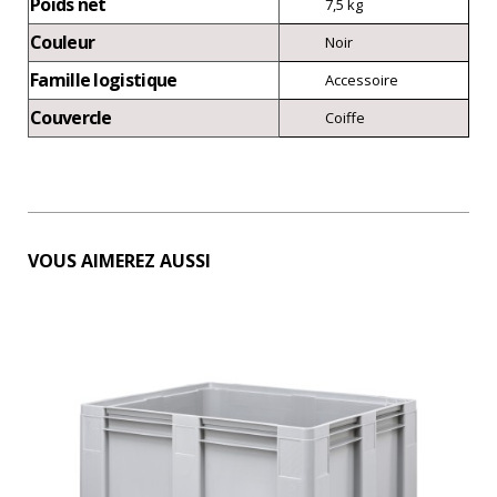
Poids net
7,5 kg
Couleur
Noir
Famille logistique
Accessoire
Couvercle
Coiffe
VOUS AIMEREZ AUSSI