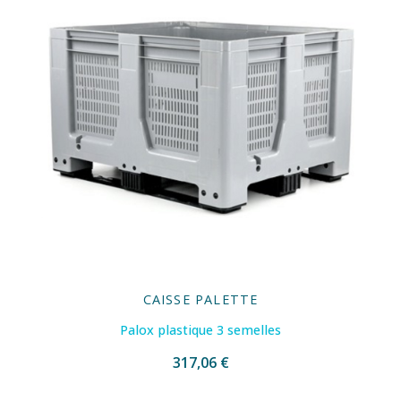
CAISSE PALETTE
Palox plastique 3 semelles
317,06 €