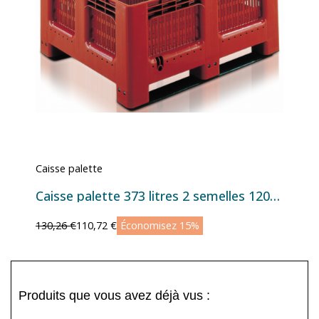
Caisse palette
Caisse palette 373 litres 2 semelles 1200x1000 mm
130,26 €
110,72 €
Économisez 15%
Produits que vous avez déjà vus :