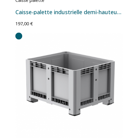
Caisse palette
Caisse-palette industrielle demi-hauteur 330 L 1200x800x580 mm - Version 2 semelles
197,00 €