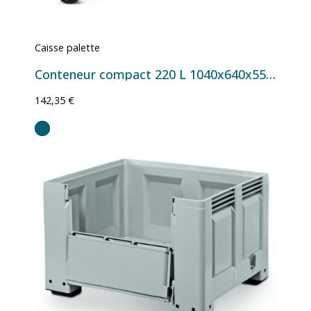
Caisse palette
Conteneur compact 220 L 1040x640x550 mm - Version 4 roulettes Ø 100-125 mm
142,35 €