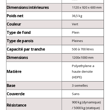
Dimensions intérieures
1120 x 920 x 600 mm
Poids net
36,5 kg
Couleur
Vert
Type de fond
Plein
Type de parois
Pleines
Capacité par tranche
500 à 700 litres
Dimensions
1200x1000 mm
Polyethylene a
Matière
haute densite
(HDPE)
Base
3 semelles
Couvercle
Sans
900 kg (dynamique)
Résistance
/ 5000 kg (statique)