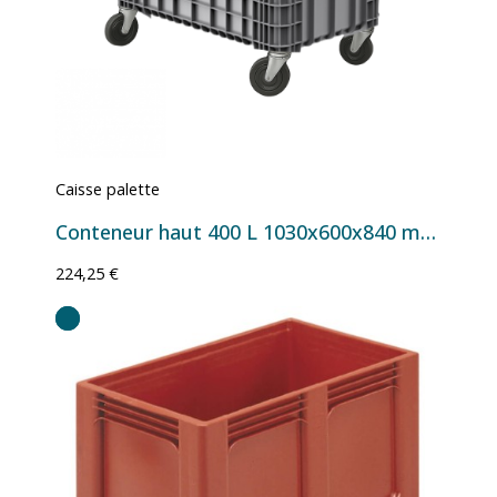
Caisse palette
Conteneur haut 400 L 1030x600x840 mm - Version 4 roulettes Ø 125 mm
224,25 €