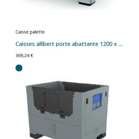
Caisse palette
Caisses allibert porte abattante 1200 x 1000
369,24 €