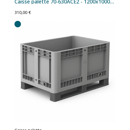
Caisse palette 70-630ACE2 - 1200x1000x760 mm - 630 L Rouge
310,00 €