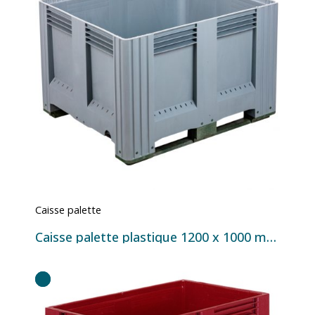
Caisse palette
Caisse palette plastique 1200 x 1000 mm – 2 ou 3 semelles – 650 litres