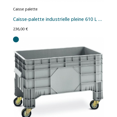
Caisse palette
Caisse-palette industrielle pleine 610 L 1200x1000x760 mm - Version 4 pieds
236,00 €