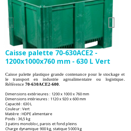
Caisse palette 70-630ACE2 -
1200x1000x760 mm - 630 L Vert
Caisse palette plastique grande contenance pour le stockage et
le transport en industrie agroalimentaire ou logistique.
Référence
70-630ACE2-600
.
Dimensions extérieures : 1200 x 1000 x 760 mm
Dimensions intérieures : 1120 x 920 x 600 mm
Capacité : 630 L
Couleur : Vert
Matière : HDPE alimentaire
Poids : 36,5 kg
3 patins monobloc, parois et fond pleins
Charge dynamique 900 kg, statique 5000 kg