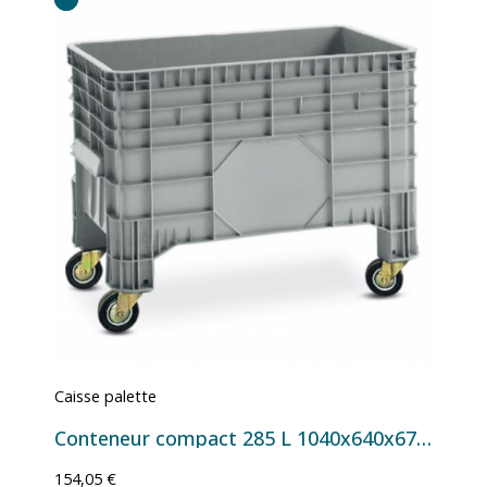
Caisse palette
Conteneur compact 285 L 1040x640x670 mm - Version 4 roulettes Ø 100-125 mm
154,05 €