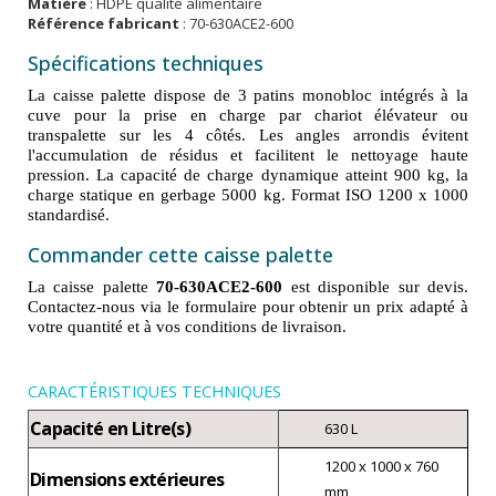
Matière
: HDPE qualité alimentaire
Référence fabricant
: 70-630ACE2-600
Spécifications techniques
La caisse palette dispose de 3 patins monobloc intégrés à la
cuve pour la prise en charge par chariot élévateur ou
transpalette sur les 4 côtés. Les angles arrondis évitent
l'accumulation de résidus et facilitent le nettoyage haute
pression. La capacité de charge dynamique atteint 900 kg, la
charge statique en gerbage 5000 kg. Format ISO 1200 x 1000
standardisé.
Commander cette caisse palette
La caisse palette
70-630ACE2-600
est disponible sur devis.
Contactez-nous via le formulaire pour obtenir un prix adapté à
votre quantité et à vos conditions de livraison.
CARACTÉRISTIQUES TECHNIQUES
Capacité en Litre(s)
630 L
1200 x 1000 x 760
Dimensions extérieures
mm