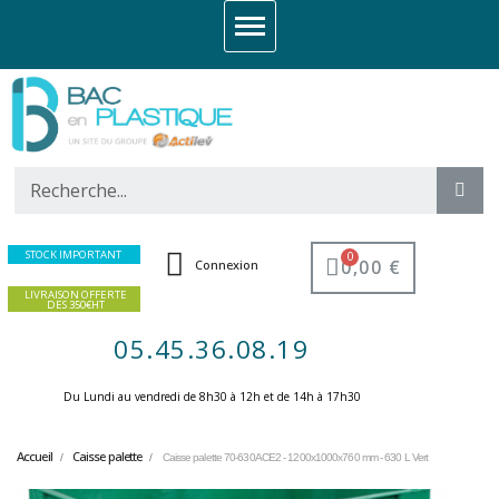
STOCK IMPORTANT
0,00 €
Connexion
LIVRAISON OFFERTE
DES 350€HT
05.45.36.08.19
Du Lundi au vendredi de 8h30 à 12h et de 14h à 17h30 ​
Accueil
Caisse palette
Caisse palette 70-630ACE2 - 1200x1000x760 mm - 630 L Vert