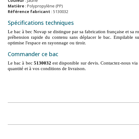
Couleur
: Jaune
Matière
: Polypropylène (PP)
Référence fabricant
: 5130032
Spécifications techniques
Le bac à bec Novap se distingue par sa fabrication française et sa r
préhension rapide du contenu sans déplacer le bac. Empilable sur
optimise l'espace en rayonnage ou tiroir.
Commander ce bac
Le bac à bec
5130032
est disponible sur devis. Contactez-nous via 
quantité et à vos conditions de livraison.