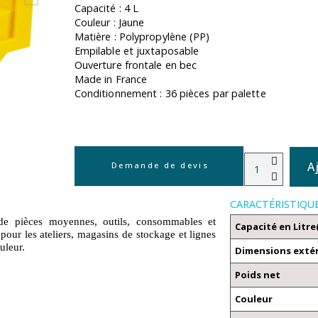
Capacité : 4 L
Couleur : Jaune
Matière : Polypropylène (PP)
Empilable et juxtaposable
Ouverture frontale en bec
Made in France
Conditionnement : 36 pièces par palette
A
Demande de devis
CARACTÉRISTIQU
e pièces moyennes, outils, consommables et
Capacité en Litre
pour les ateliers, magasins de stockage et lignes
uleur.
Dimensions exté
Poids net
Couleur