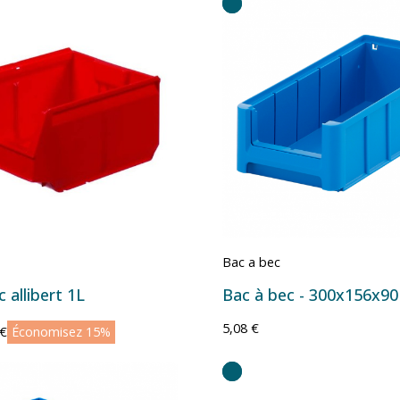
Bac a bec
 allibert 1L
5,08 €
 €
Économisez 15%