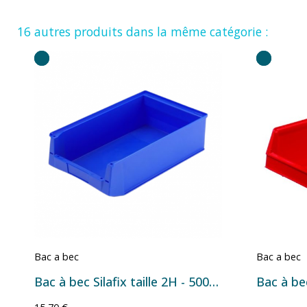
16 autres produits dans la même catégorie :
Bac a bec
Bac a bec
Bac à bec Silafix taille 2H - 500x310x145 mm - 17 L Bleu
Bac à be