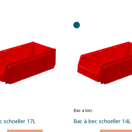
Bac a bec
c schoeller 17L
Bac à bec schoeller 14L