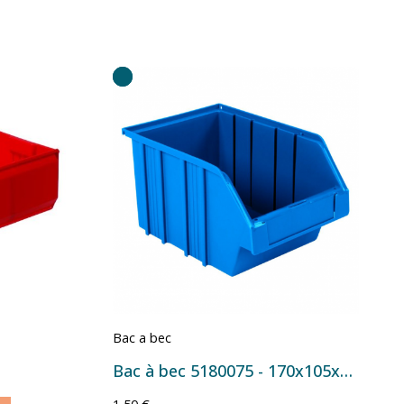
Bac a bec
Bac à bec 5180075 - 170x105x75 mm - 1 L Bleu