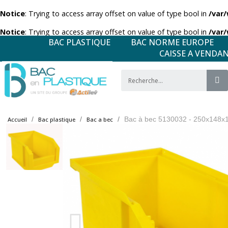
Notice
: Trying to access array offset on value of type bool in
/var
Notice
: Trying to access array offset on value of type bool in
/var
BAC PLASTIQUE
BAC NORME EUROPE
CAISSE A VENDA
Bac à bec 5130032 - 250x148x
Accueil
Bac plastique
Bac a bec