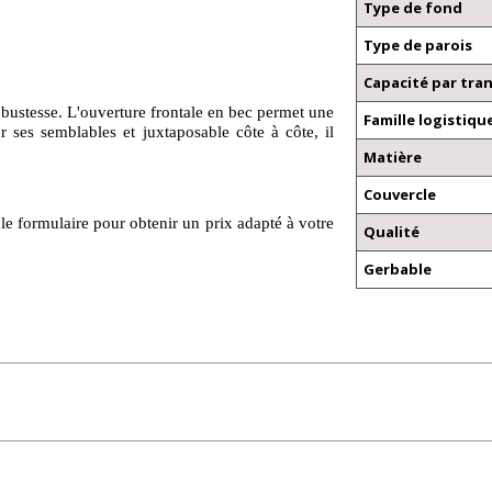
Type de fond
Type de parois
Capacité par tra
obustesse. L'ouverture frontale en bec permet une
Famille logistiqu
 ses semblables et juxtaposable côte à côte, il
Matière
Couvercle
le formulaire pour obtenir un prix adapté à votre
Qualité
Gerbable