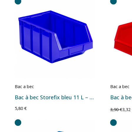
Bac a bec
Bac a bec
Bac à bec Storefix bleu 11 L – bac plastique de rangement professionnel
Bac à bec
5,80 €
3,90 €
3,32