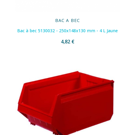
BAC A BEC
Bac à bec 5130032 - 250x148x130 mm - 4 L Jaune
4,82 €