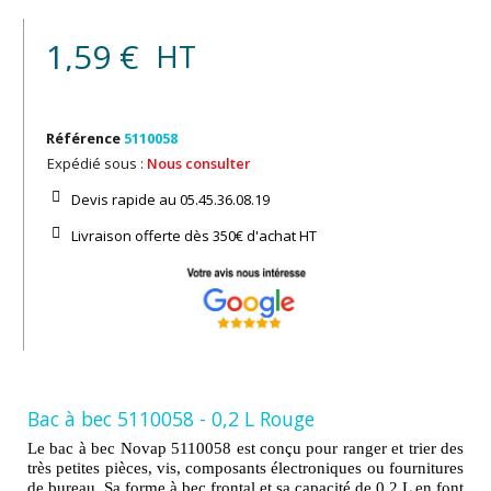
1,59 €
HT
Référence
5110058
Expédié sous :
Nous consulter
Devis rapide au 05.45.36.08.19​
Livraison offerte dès 350€ d'achat​ HT
Bac à bec 5110058 - 0,2 L Rouge
Le bac à bec Novap 5110058 est conçu pour ranger et trier des
très petites pièces, vis, composants électroniques ou fournitures
de bureau. Sa forme à bec frontal et sa capacité de 0,2 L en font