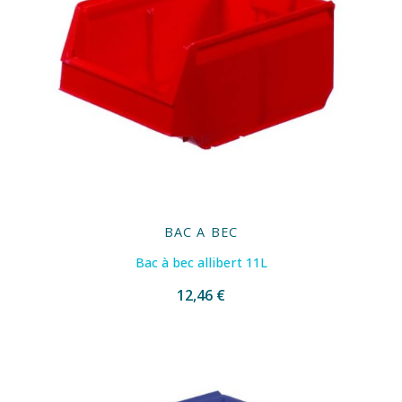
BAC A BEC
Bac à bec allibert 11L
12,46 €