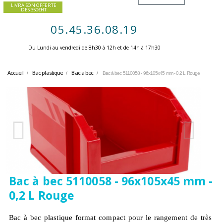
LIVRAISON OFFERTE
DES 350€HT
05.45.36.08.19
Du Lundi au vendredi de 8h30 à 12h et de 14h à 17h30 ​
Accueil
Bac plastique
Bac a bec
Bac à bec 5110058 - 96x105x45 mm - 0,2 L Rouge
Bac à bec 5110058 - 96x105x45 mm -
0,2 L Rouge
Bac à bec plastique format compact pour le rangement de très