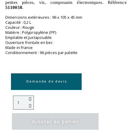
petites pièces, vis, composants électroniques. Référence
5110058
.
Dimensions extérieures : 96 x 105 x 45 mm
Capacité : 0,2 L
Couleur : Rouge
Matière : Polypropylène (PP)
Empilable et juxtaposable
Ouverture frontale en bec
Made in France
Conditionnement : 96 pièces par palette
Demande de devis
Ajouter au panier