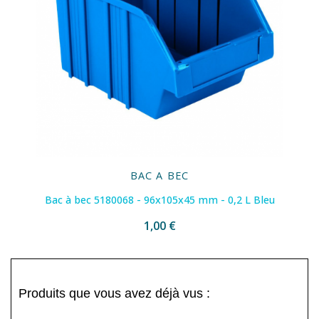
BAC A BEC
Bac à bec 5180068 - 96x105x45 mm - 0,2 L Bleu
1,00 €
Produits que vous avez déjà vus :