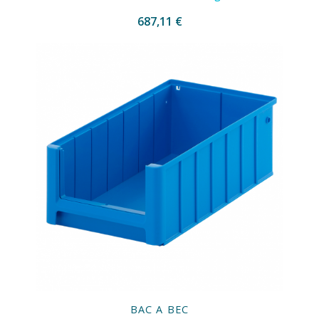
687,11 €
BAC A BEC