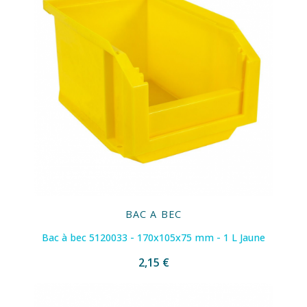
BAC A BEC
Bac à bec 5120033 - 170x105x75 mm - 1 L Jaune
2,15 €