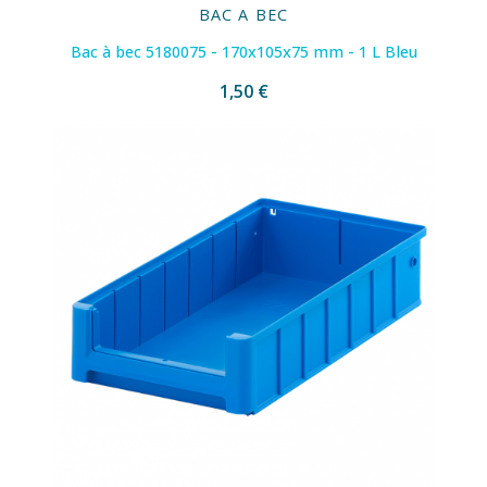
BAC A BEC
Bac à bec 5180075 - 170x105x75 mm - 1 L Bleu
1,50 €