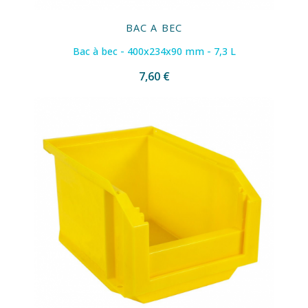
BAC A BEC
Bac à bec - 400x234x90 mm - 7,3 L
7,60 €