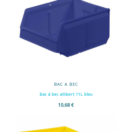
BAC A BEC
Bac à bec allibert 11L bleu
10,68 €