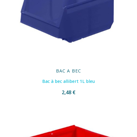
BAC A BEC
Bac à bec allibert 1L bleu
2,48 €