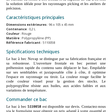
la solution idéale pour les rayonnages picking et les ateliers de
précision.
Caractéristiques principales
Dimensions extérieures
: 96 x 105 x 45 mm
Contenance
: 0,2 L
Couleur
: Rouge
Matière
: Polypropylène (PP)
Référence fabricant
: 5110058
Spécifications techniques
Le bac à bec Novap se distingue par sa fabrication française et
sa robustesse. L'ouverture frontale en bec permet une
préhension rapide du contenu sans déplacer le bac. Empilable
sur ses semblables et juxtaposable côte à côte, il optimise
l'espace en rayonnage ou tiroir. La couleur rouge facilite le
code couleur visuel pour la gestion des stocks. Le
polypropylène résiste aux huiles, aux acides faibles et aux
variations de température.
Commander ce bac
Le bac à bec
5110058
est disponible sur devis. Contactez-nous
via le formulaire pour obtenir un prix adapté à votre quantité et