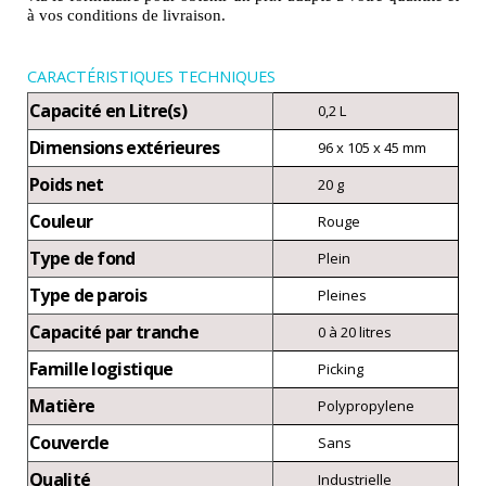
à vos conditions de livraison.
CARACTÉRISTIQUES TECHNIQUES
Capacité en Litre(s)
0,2 L
Dimensions extérieures
96 x 105 x 45 mm
Poids net
20 g
Couleur
Rouge
Type de fond
Plein
Type de parois
Pleines
Capacité par tranche
0 à 20 litres
Famille logistique
Picking
Matière
Polypropylene
Couvercle
Sans
Qualité
Industrielle