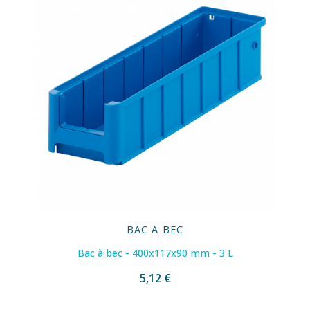
BAC A BEC
Bac à bec - 400x117x90 mm - 3 L
5,12 €