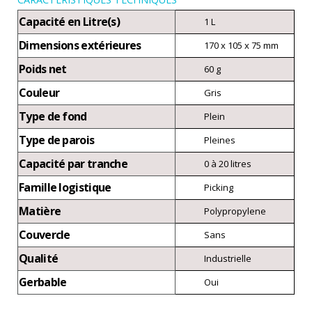
Capacité en Litre(s)
1 L
Dimensions extérieures
170 x 105 x 75 mm
Poids net
60 g
Couleur
Gris
Type de fond
Plein
Type de parois
Pleines
Capacité par tranche
0 à 20 litres
Famille logistique
Picking
Matière
Polypropylene
Couvercle
Sans
Qualité
Industrielle
Gerbable
Oui