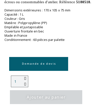
écrous ou consommables d'atelier. Référence
5180518
.
Dimensions extérieures : 170 x 105 x 75 mm
Capacité : 1 L
Couleur : Gris
Matière : Polypropylène (PP)
Empilable et juxtaposable
Ouverture frontale en bec
Made in France
Conditionnement : 60 pièces par palette
Demande de devis
Ajouter au panier