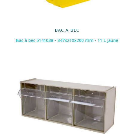
BAC A BEC
Bac à bec 5141038 - 347x210x200 mm - 11 L Jaune