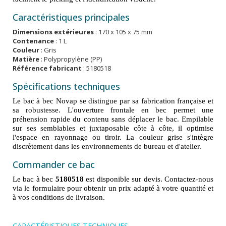
Caractéristiques principales
Dimensions extérieures
: 170 x 105 x 75 mm
Contenance
: 1 L
Couleur
: Gris
Matière
: Polypropylène (PP)
Référence fabricant
: 5180518
Spécifications techniques
Le bac à bec Novap se distingue par sa fabrication française et
sa robustesse. L'ouverture frontale en bec permet une
préhension rapide du contenu sans déplacer le bac. Empilable
sur ses semblables et juxtaposable côte à côte, il optimise
l'espace en rayonnage ou tiroir. La couleur grise s'intègre
discrètement dans les environnements de bureau et d'atelier.
Commander ce bac
Le bac à bec
5180518
est disponible sur devis. Contactez-nous
via le formulaire pour obtenir un prix adapté à votre quantité et
à vos conditions de livraison.
CARACTÉRISTIQUES TECHNIQUES