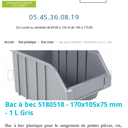
LIVRAISON OFFERTE
DES 350€HT
05.45.36.08.19
Du Lundi au vendredi de 8h30 à 12h et de 14h à 17h30 ​
Accueil
Bac plastique
Bac a bec
Bac à bec 5180518 - 170x105x75 mm - 1 L Gris
Bac à bec 5180518 - 170x105x75 mm
- 1 L Gris
Bac à bec plastique pour le rangement de petites pièces, vis,