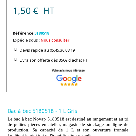
1,50 €
HT
Référence
5180518
Expédié sous :
Nous consulter
Devis rapide au 05.45.36.08.19​
Livraison offerte dès 350€ d'achat​ HT
Bac à bec 5180518 - 1 L Gris
Le bac à bec Novap 5180518 est destiné au rangement et au tri
de petites pièces en atelier, magasin de stockage ou ligne de
production. Sa capacité de 1 L et son ouverture frontale
facilitent le picking et l'identification visuelle.