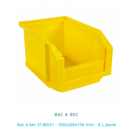
BAC A BEC
Bac à bec 5140031 - 350x206x150 mm - 8 L Jaune