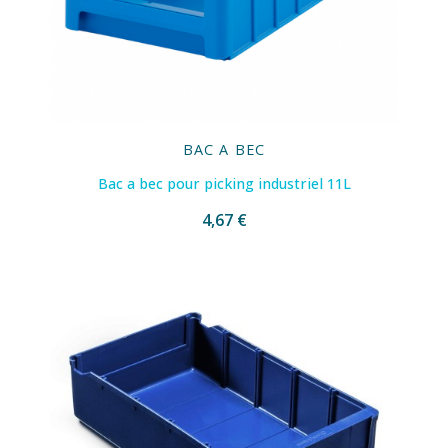
BAC A BEC
Bac a bec pour picking industriel 11L
4,67 €