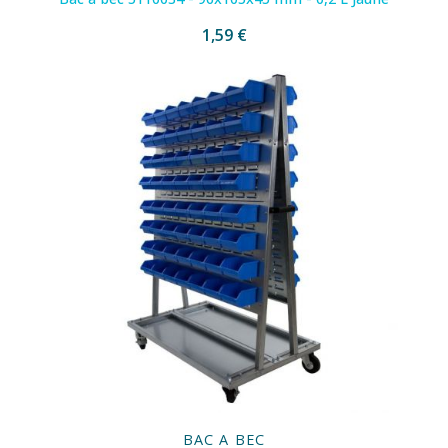
1,59 €
BAC A BEC