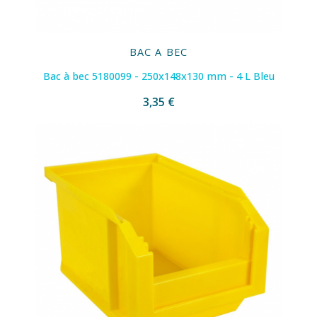
BAC A BEC
Bac à bec 5180099 - 250x148x130 mm - 4 L Bleu
3,35 €