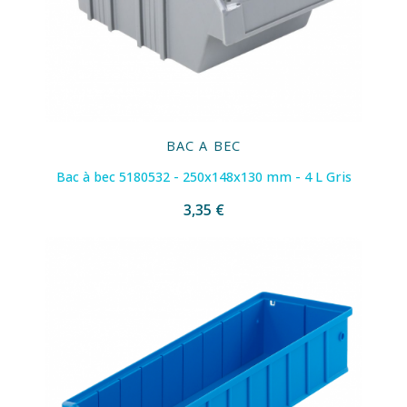
BAC A BEC
Bac à bec 5180532 - 250x148x130 mm - 4 L Gris
3,35 €