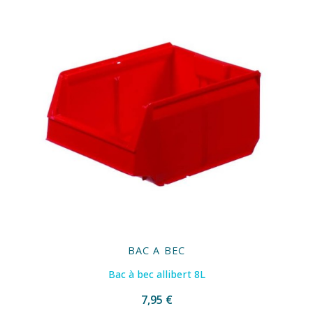
BAC A BEC
Bac à bec allibert 8L
7,95 €