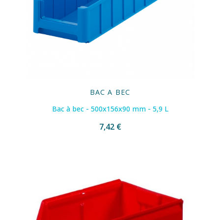
BAC A BEC
Bac à bec - 500x156x90 mm - 5,9 L
7,42 €