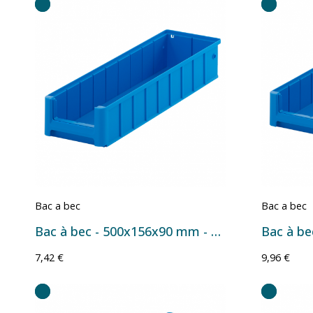
Bac a bec
Bac a bec
Bac à bec - 500x156x90 mm - 5,9 L
7,42 €
9,96 €