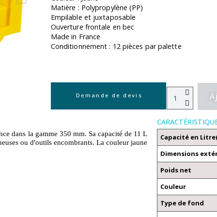
Matière : Polypropylène (PP)
Empilable et juxtaposable
Ouverture frontale en bec
Made in France
Conditionnement : 12 pièces par palette
A
Demande de devis
CARACTÉRISTIQU
ance dans la gamme 350 mm. Sa capacité de 11 L
Capacité en Litre
euses ou d'outils encombrants. La couleur jaune
Dimensions exté
Poids net
Couleur
Type de fond