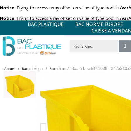
Notice
: Trying to access array offset on value of type bool in
/var
Notice
: Trying to access array offset on value of type bool in
/var
BAC PLASTIQUE
BAC NORME EUROPE
CAISSE A VENDA
Bac à bec 5141038 - 347x210x
Accueil
Bac plastique
Bac a bec