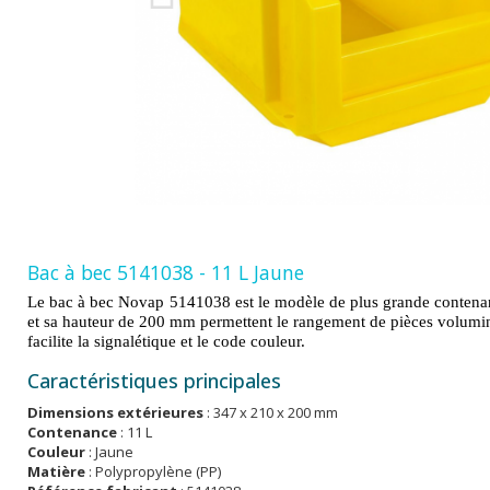
Bac à bec 5141038 - 11 L Jaune
Le bac à bec Novap 5141038 est le modèle de plus grande conten
et sa hauteur de 200 mm permettent le rangement de pièces volumin
facilite la signalétique et le code couleur.
Caractéristiques principales
Dimensions extérieures
: 347 x 210 x 200 mm
Contenance
: 11 L
Couleur
: Jaune
Matière
: Polypropylène (PP)