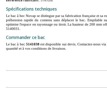
Référence fabricant
: 5141038
Spécifications techniques
Le bac à bec Novap se distingue par sa fabrication française et sa r
préhension rapide du contenu sans déplacer le bac. Empilable sur
optimise l'espace en rayonnage ou tiroir. La hauteur de 200 mm of
5140031.
Commander ce bac
Le bac à bec
5141038
est disponible sur devis. Contactez-nous via 
quantité et à vos conditions de livraison.