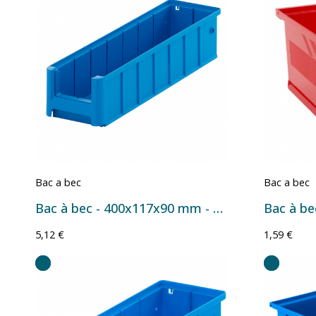
Bac a bec
Bac a bec
Bac à bec - 400x117x90 mm - 3 L
5,12 €
1,59 €