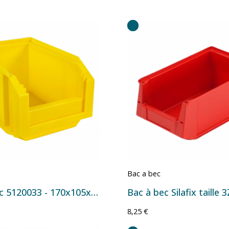
Bac a bec
Bac à bec 5120033 - 170x105x75 mm - 1 L Jaune
8,25 €