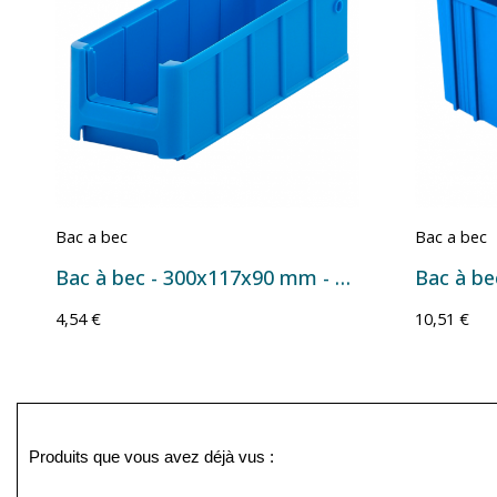
Bac a bec
Bac a bec
Bac à bec - 300x117x90 mm - 2,4 L
4,54 €
10,51 €
Produits que vous avez déjà vus :