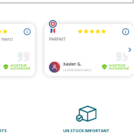
RTS
UN STOCK IMPORTANT