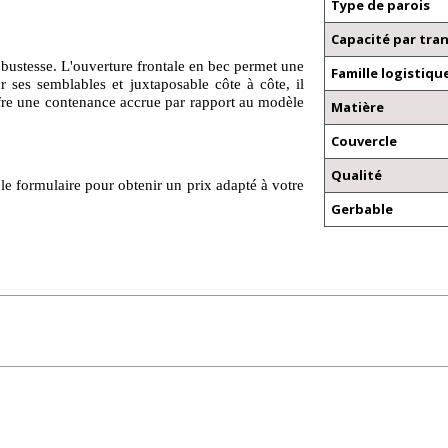
Type de parois
Capacité par tra
obustesse. L'ouverture frontale en bec permet une
Famille logistiqu
 ses semblables et juxtaposable côte à côte, il
fre une contenance accrue par rapport au modèle
Matière
Couvercle
Qualité
le formulaire pour obtenir un prix adapté à votre
Gerbable