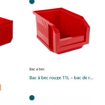
Bac a bec
Bac à bec rouge 11L – bac de rangement industriel