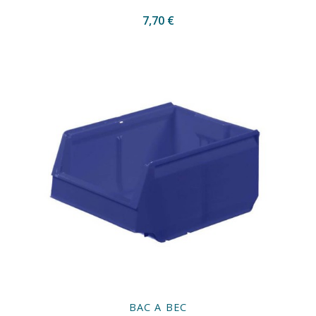
7,70 €
BAC A BEC