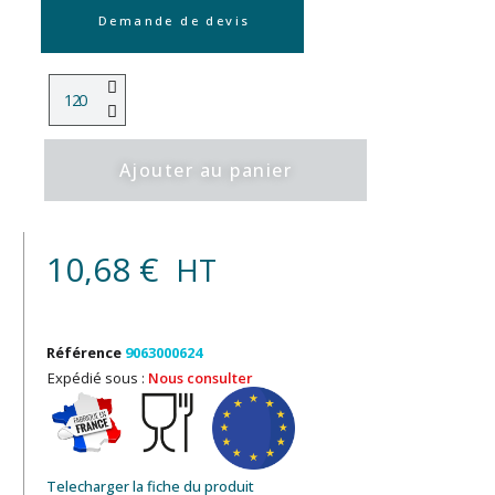
Demande de devis
Ajouter au panier
10,68 €
HT
Référence
9063000624
Expédié sous :
Nous consulter
Telecharger la fiche du produit