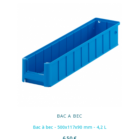
BAC A BEC
Bac à bec - 500x117x90 mm - 4,2 L
6,50 €