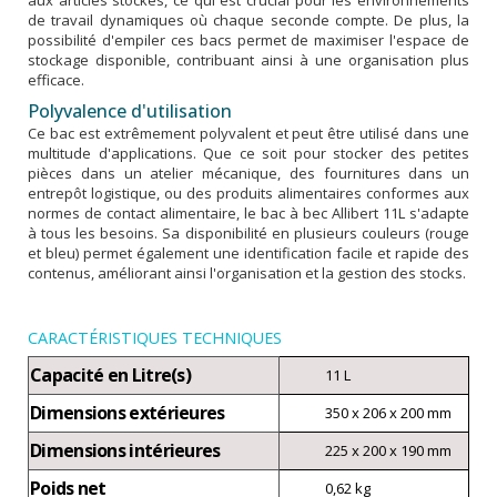
de travail dynamiques où chaque seconde compte. De plus, la
possibilité d'empiler ces bacs permet de maximiser l'espace de
stockage disponible, contribuant ainsi à une organisation plus
efficace.
Polyvalence d'utilisation
Ce bac est extrêmement polyvalent et peut être utilisé dans une
multitude d'applications. Que ce soit pour stocker des petites
pièces dans un atelier mécanique, des fournitures dans un
entrepôt logistique, ou des produits alimentaires conformes aux
normes de contact alimentaire, le bac à bec Allibert 11L s'adapte
à tous les besoins. Sa disponibilité en plusieurs couleurs (rouge
et bleu) permet également une identification facile et rapide des
contenus, améliorant ainsi l'organisation et la gestion des stocks.
CARACTÉRISTIQUES TECHNIQUES
Capacité en Litre(s)
11 L
Dimensions extérieures
350 x 206 x 200 mm
Dimensions intérieures
225 x 200 x 190 mm
Poids net
0,62 kg