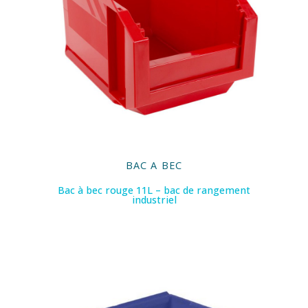
BAC A BEC
Bac à bec rouge 11L – bac de rangement
industriel