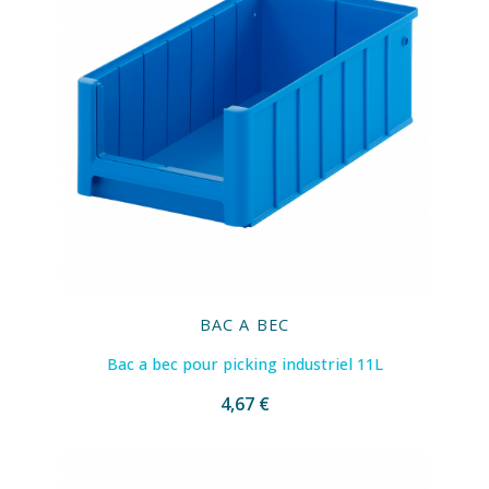
BAC A BEC
Bac a bec pour picking industriel 11L
4,67 €