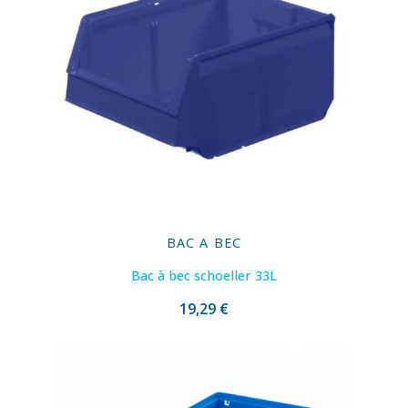
BAC A BEC
Bac à bec schoeller 33L
19,29 €