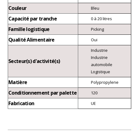
Couleur
Bleu
Capacité par tranche
0 à 20 litres
Famille logistique
Picking
Qualité Alimentaire
Oui
Industrie
Industrie
Secteur(s) d'activité(s)
automobile
Logistique
Matière
Polypropylene
Conditionnement par palette
120
Fabrication
UE