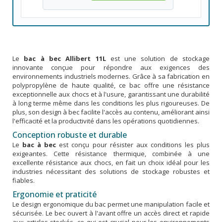
Le
bac à bec Allibert 11L
est une solution de stockage
innovante conçue pour répondre aux exigences des
environnements industriels modernes. Grâce à sa fabrication en
polypropylène de haute qualité, ce bac offre une résistance
exceptionnelle aux chocs et à l'usure, garantissant une durabilité
à long terme même dans les conditions les plus rigoureuses. De
plus, son design à bec facilite l'accès au contenu, améliorant ainsi
l'efficacité et la productivité dans les opérations quotidiennes.
Conception robuste et durable
Le
bac à bec
est conçu pour résister aux conditions les plus
exigeantes. Cette résistance thermique, combinée à une
excellente résistance aux chocs, en fait un choix idéal pour les
industries nécessitant des solutions de stockage robustes et
fiables.
Ergonomie et praticité
Le design ergonomique du bac permet une manipulation facile et
sécurisée. Le bec ouvert à l'avant offre un accès direct et rapide
aux articles stockés, ce qui est crucial pour les environnements