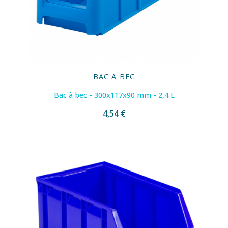
BAC A BEC
Bac à bec - 300x117x90 mm - 2,4 L
4,54 €