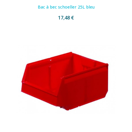
Bac à bec schoeller 25L bleu
17,48 €