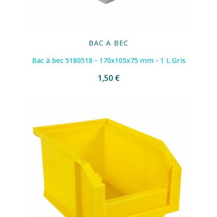
BAC A BEC
Bac à bec 5180518 - 170x105x75 mm - 1 L Gris
1,50 €