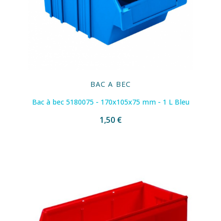
BAC A BEC
Bac à bec 5180075 - 170x105x75 mm - 1 L Bleu
1,50 €