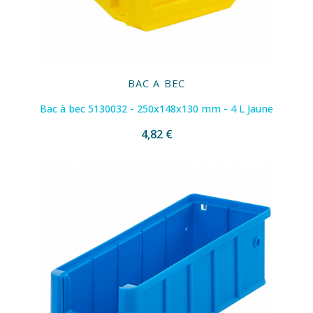
BAC A BEC
Bac à bec 5130032 - 250x148x130 mm - 4 L Jaune
4,82 €