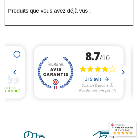
Produits que vous avez déjà vus :
8.7
/10 (315 avis)
★★★★★