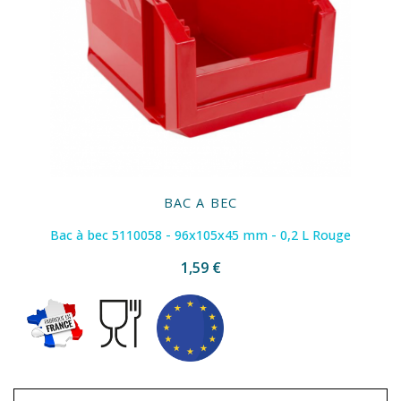
BAC A BEC
Bac à bec 5110058 - 96x105x45 mm - 0,2 L Rouge
1,59 €