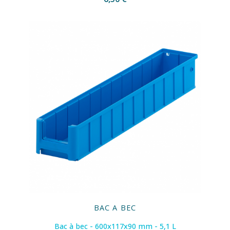
BAC A BEC
Bac à bec - 600x117x90 mm - 5,1 L