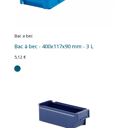
Bac a bec
Bac à bec - 400x117x90 mm - 3 L
5,12 €