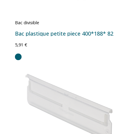
Bac divisible
Bac plastique petite piece 400*188* 82
5,91 €