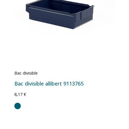
Bac divisible
Bac divisible allibert 9113765
8,17 €