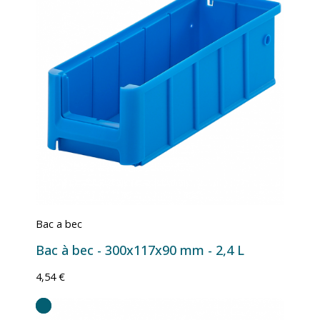
Bac a bec
Bac à bec - 300x117x90 mm - 2,4 L
4,54 €