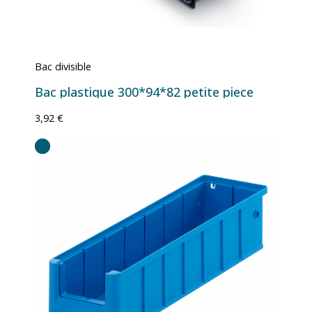
Bac divisible
Bac plastique 300*94*82 petite piece
3,92 €