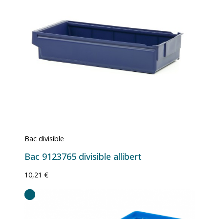
Bac divisible
Bac 9123765 divisible allibert
10,21 €