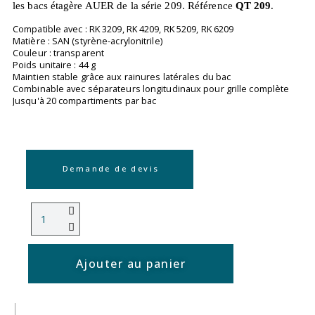
les bacs étagère AUER de la série 209. Référence
QT 209
.
Compatible avec : RK 3209, RK 4209, RK 5209, RK 6209
Matière : SAN (styrène-acrylonitrile)
Couleur : transparent
Poids unitaire : 44 g
Maintien stable grâce aux rainures latérales du bac
Combinable avec séparateurs longitudinaux pour grille complète
Jusqu'à 20 compartiments par bac
Demande de devis
Ajouter au panier