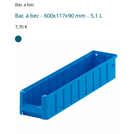
Bac a bec
Bac à bec - 600x117x90 mm - 5,1 L
7,70 €