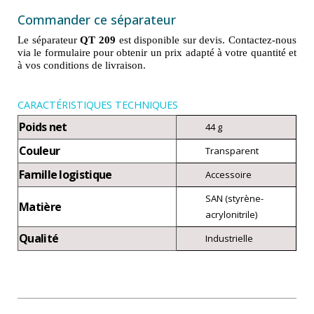
Commander ce séparateur
Le séparateur
QT 209
est disponible sur devis. Contactez-nous
via le formulaire pour obtenir un prix adapté à votre quantité et
à vos conditions de livraison.
CARACTÉRISTIQUES TECHNIQUES
Poids net
44 g
Couleur
Transparent
Famille logistique
Accessoire
SAN (styrène-
Matière
acrylonitrile)
Qualité
Industrielle