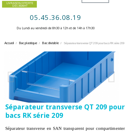
LIVRAISON OFFERTE
DES 350€HT
05.45.36.08.19
Du Lundi au vendredi de 8h30 à 12h et de 14h à 17h30 ​
Accueil
Bac plastique
Bac divisible
Séparateur transverse QT 209 pour bacs RK série 209
Séparateur transverse QT 209 pour
bacs RK série 209
Séparateur transverse en SAN transparent pour compartimenter