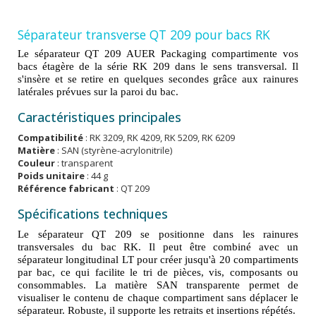
Séparateur transverse QT 209 pour bacs RK
Le séparateur QT 209 AUER Packaging compartimente vos
bacs étagère de la série RK 209 dans le sens transversal. Il
s'insère et se retire en quelques secondes grâce aux rainures
latérales prévues sur la paroi du bac.
Caractéristiques principales
Compatibilité
: RK 3209, RK 4209, RK 5209, RK 6209
Matière
: SAN (styrène-acrylonitrile)
Couleur
: transparent
Poids unitaire
: 44 g
Référence fabricant
: QT 209
Spécifications techniques
Le séparateur QT 209 se positionne dans les rainures
transversales du bac RK. Il peut être combiné avec un
séparateur longitudinal LT pour créer jusqu'à 20 compartiments
par bac, ce qui facilite le tri de pièces, vis, composants ou
consommables. La matière SAN transparente permet de
visualiser le contenu de chaque compartiment sans déplacer le
séparateur. Robuste, il supporte les retraits et insertions répétés.