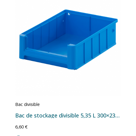
Bac divisible
Bac de stockage divisible 5,35 L 300×234×90 mm bleu
6,60 €