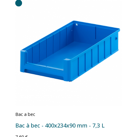
Bac a bec
Bac à bec - 400x234x90 mm - 7,3 L
7,60 €