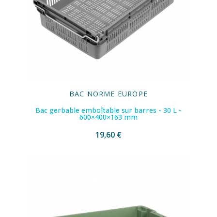
BAC NORME EUROPE
Bac gerbable emboîtable sur barres - 30 L -
600×400×163 mm
19,60 €