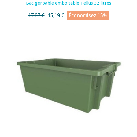
Bac gerbable emboîtable Tellus 32 litres
17,87 €
15,19 €
Économisez 15%