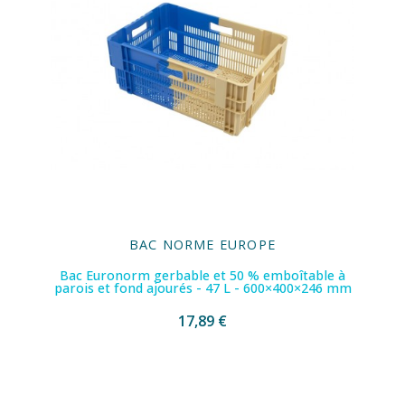
BAC NORME EUROPE
Bac Euronorm gerbable et 50 % emboîtable à
parois et fond ajourés - 47 L - 600×400×246 mm
17,89 €