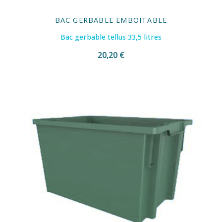
BAC GERBABLE EMBOITABLE
Bac gerbable tellus 33,5 litres
20,20 €