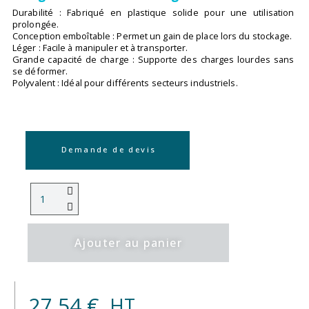
Durabilité : Fabriqué en plastique solide pour une utilisation
prolongée.
Conception emboîtable : Permet un gain de place lors du stockage.
Léger : Facile à manipuler et à transporter.
Grande capacité de charge : Supporte des charges lourdes sans
se déformer.
Polyvalent : Idéal pour différents secteurs industriels.
Demande de devis
Ajouter au panier
27,54 €
HT