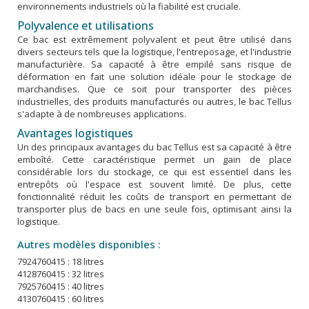
environnements industriels où la fiabilité est cruciale.
Polyvalence et utilisations
Ce bac est extrêmement polyvalent et peut être utilisé dans
divers secteurs tels que la logistique, l'entreposage, et l'industrie
manufacturière. Sa capacité à être empilé sans risque de
déformation en fait une solution idéale pour le stockage de
marchandises. Que ce soit pour transporter des pièces
industrielles, des produits manufacturés ou autres, le bac Tellus
s'adapte à de nombreuses applications.
Avantages logistiques
Un des principaux avantages du bac Tellus est sa capacité à être
emboîté. Cette caractéristique permet un gain de place
considérable lors du stockage, ce qui est essentiel dans les
entrepôts où l'espace est souvent limité. De plus, cette
fonctionnalité réduit les coûts de transport en permettant de
transporter plus de bacs en une seule fois, optimisant ainsi la
logistique.
Autres modèles disponibles :
7924760415 : 18 litres
4128760415 : 32 litres
7925760415 : 40 litres
4130760415 : 60 litres