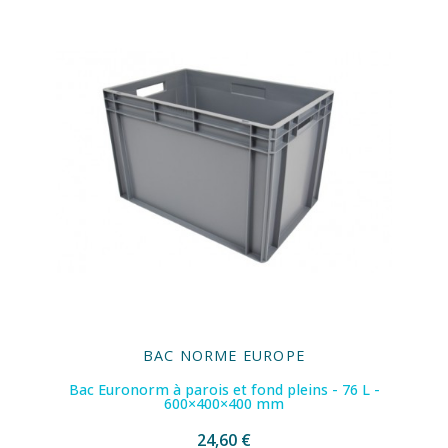
BAC NORME EUROPE
Bac Euronorm à parois et fond pleins - 76 L -
600×400×400 mm
24,60 €