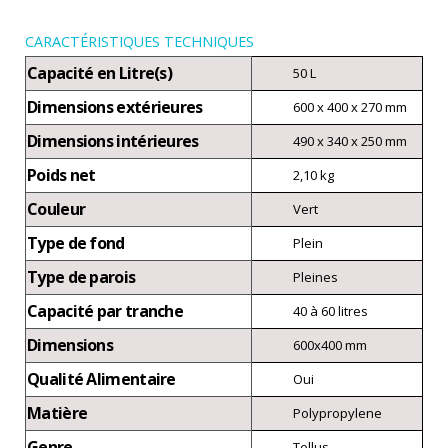
CARACTÉRISTIQUES TECHNIQUES
Capacité en Litre(s)
50 L
Dimensions extérieures
600 x 400 x 270 mm
Dimensions intérieures
490 x 340 x 250 mm
Poids net
2,10 kg
Couleur
Vert
Type de fond
Plein
Type de parois
Pleines
Capacité par tranche
40 à 60 litres
Dimensions
600x400 mm
Qualité Alimentaire
Oui
Matière
Polypropylene
Genre
Tellus