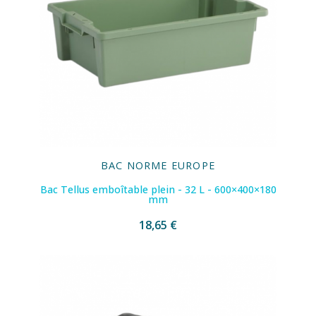
BAC NORME EUROPE
Bac Tellus emboîtable plein - 32 L - 600×400×180
mm
18,65 €