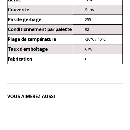
Couvercle
Sans
Pas de gerbage
255
Conditionnement par palette
92
Plage de température
-20°C / 40°C
Taux d'emboîtage
67%
Fabrication
UE
VOUS AIMEREZ AUSSI