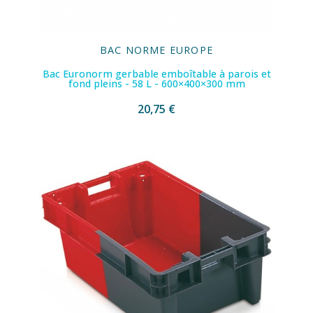
BAC NORME EUROPE
Bac Euronorm gerbable emboîtable à parois et
fond pleins - 58 L - 600×400×300 mm
20,75 €